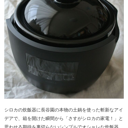
シロカの炊飯器に長谷園の本物の土鍋を使った斬新なアイ
デアで、箱を開けた瞬間から「さすがシロカの家電！」と
思わせる期待を裏切らないシンプルでオシャレな炊飯器。