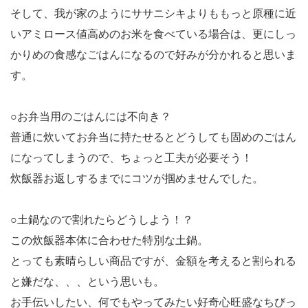
そして、我が家のようにササニシキよりももっと原種に近
いアミロース値高めのお米を食べている場合は、更にしっ
かりめの食感なごはんになるので好みが分かれると思いま
す。
○お弁当用のごはんには不向き？
普通に炊いてお弁当に持たせるとどうしても固めのごはん
になってしまうので、ちょっと工夫が必要そう！
炊飯器お返しするまでにコツが掴めませんでした。
○土鍋なので割れたらどうしよう！？
この炊飯器本体に合わせた特別な土鍋。
とっても素晴らしい商品ですが、金額を考えると割られる
と嫌だな、、、という思いも。
お手伝いしたい、何でもやってみたい好奇心旺盛なちびっ