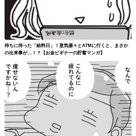
待ちに待った「給料日」！意気揚々とATMに行くと、まさか
の出来事が…！？【お金ビギナーの貯蓄マンガ】