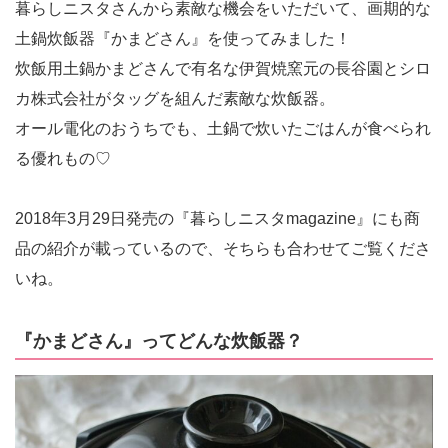
暮らしニスタさんから素敵な機会をいただいて、画期的な
土鍋炊飯器『かまどさん』を使ってみました！
炊飯用土鍋かまどさんで有名な伊賀焼窯元の長谷園とシロ
カ株式会社がタッグを組んだ素敵な炊飯器。
オール電化のおうちでも、土鍋で炊いたごはんが食べられ
る優れもの♡
2018年3月29日発売の『暮らしニスタmagazine』にも商
品の紹介が載っているので、そちらも合わせてご覧くださ
いね。
『かまどさん』ってどんな炊飯器？