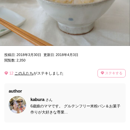
投稿日: 2018年3月30日
更新日: 2018年4月3日
閲覧数: 2,350
12
この人たち
がステキしました
ステキする
author
kabura
さん
6歳娘のママです。 グルテンフリー米粉パン＆お菓子
作りが大好きな専業...