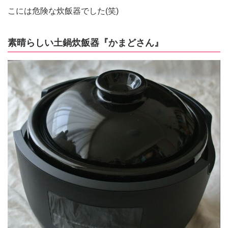
こには危険な炊飯器でした(笑)
素晴らしい土鍋炊飯器『かまどさん』