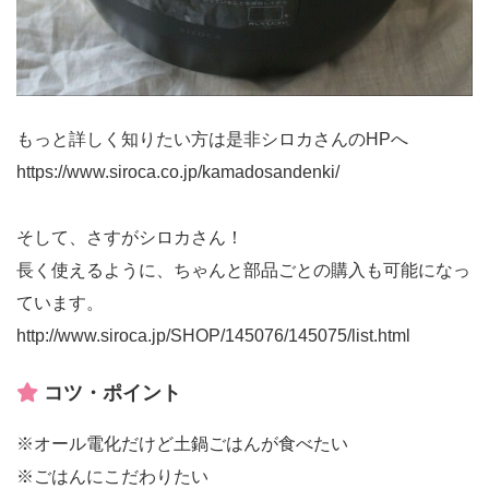
もっと詳しく知りたい方は是非シロカさんのHPへ
https://www.siroca.co.jp/kamadosandenki/
そして、さすがシロカさん！
長く使えるように、ちゃんと部品ごとの購入も可能になっ
ています。
http://www.siroca.jp/SHOP/145076/145075/list.html
コツ・ポイント
※オール電化だけど土鍋ごはんが食べたい
※ごはんにこだわりたい