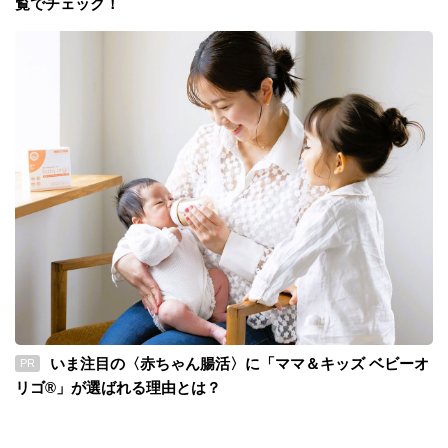
覧でチェック！
いま注目の〈赤ちゃん腸活〉に「ママ＆キッズ ベビーオ
PR
リゴ®」が選ばれる理由とは？