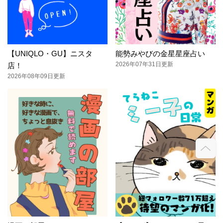
【UNIQLO・GU】ニスタ
能勢みやびの金星星座占い
2026年07年31日更新
店！
2026年08年09日更新