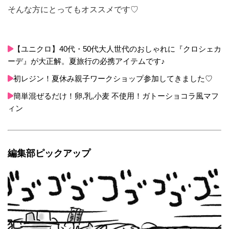
そんな方にとってもオススメです♡
【ユニクロ】40代・50代大人世代のおしゃれに『クロシェカ
ーデ』が大正解。夏旅行の必携アイテムです♪
初レジン！夏休み親子ワークショップ参加してきました♡
簡単混ぜるだけ！卵,乳,小麦 不使用！ガトーショコラ風マフ
ィン
編集部ピックアップ