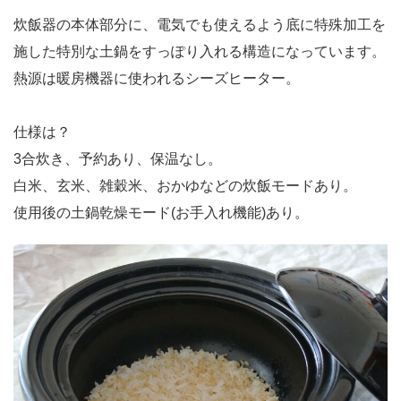
炊飯器の本体部分に、電気でも使えるよう底に特殊加工を
施した特別な土鍋をすっぽり入れる構造になっています。
熱源は暖房機器に使われるシーズヒーター。
仕様は？
3合炊き、予約あり、保温なし。
白米、玄米、雑穀米、おかゆなどの炊飯モードあり。
使用後の土鍋乾燥モード(お手入れ機能)あり。