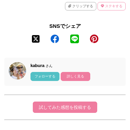
クリップする
ステキする
SNSでシェア
kabura
さん
フォローする
詳しく見る
試してみた感想を投稿する