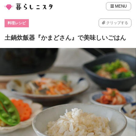
MENU
クリップする
料理レシピ
土鍋炊飯器『かまどさん』で美味しいごはん