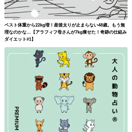
ベスト体重から22kg増！産後太りが止まらない48歳。もう無
理なのかな…【アラフィフ母さんが7kg痩せた！奇跡の仕組み
ダイエット#1】