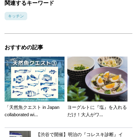
関連するキーワード
キッチン
おすすめの記事
「天然魚クエスト in Japan
ヨーグルトに『塩』を入れる
collaborated wi...
だけ！大人がワ...
【渋谷で開催】明治の『コレスキ診断』イ