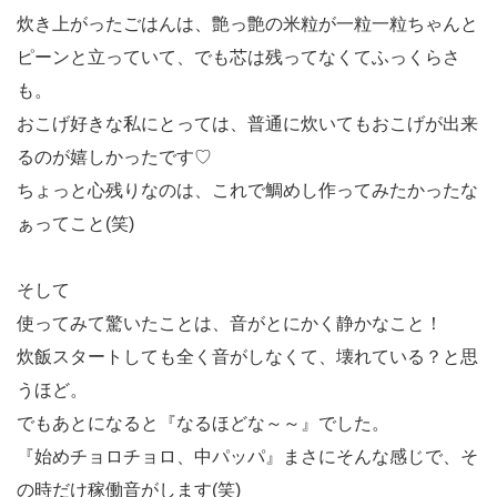
炊き上がったごはんは、艶っ艶の米粒が一粒一粒ちゃんと
ピーンと立っていて、でも芯は残ってなくてふっくらさ
も。
おこげ好きな私にとっては、普通に炊いてもおこげが出来
るのが嬉しかったです♡
ちょっと心残りなのは、これで鯛めし作ってみたかったな
ぁってこと(笑)
そして
使ってみて驚いたことは、音がとにかく静かなこと！
炊飯スタートしても全く音がしなくて、壊れている？と思
うほど。
でもあとになると『なるほどな～～』でした。
『始めチョロチョロ、中パッパ』まさにそんな感じで、そ
の時だけ稼働音がします(笑)