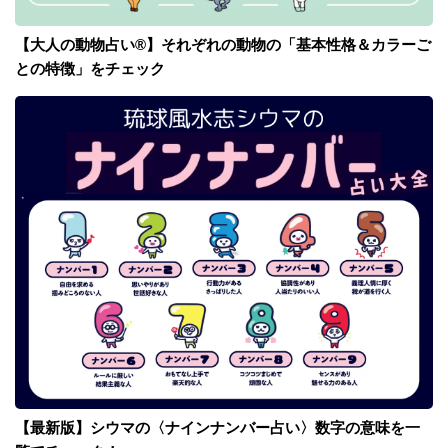
【大人の動物占い®】それぞれの動物の「基本性格＆カラーご
との特徴」をチェック
【最新版】シウマの〈ナインナンバー占い〉数字の意味を一