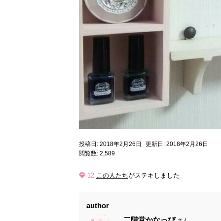
投稿日: 2018年2月26日
更新日: 2018年2月26日
閲覧数: 2,589
12
この人たち
がステキしました
author
二階堂かなっぴ
さん