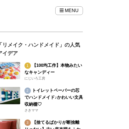
MENU
「リメイク・ハンドメイド」の人気
アイデア
【100均工作】本物みたい
なキャンディー
にじいろ工房
トイレットペーパーの芯
でハンドメイド♪かわいい文具
収納棚♡
さきママ
【捨てるばかりが断捨離