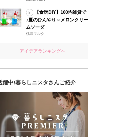
【食玩DIY】100均雑貨で
♪夏のひんやり～メロンクリー
ムソーダ
桃咲マルク
アイデアランキングへ
活躍中!暮らしニスタさんご紹介