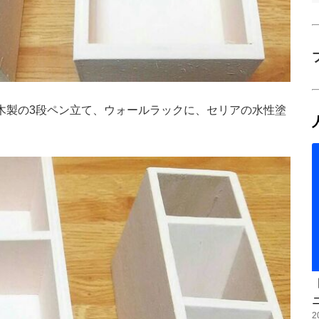
木製の3段ペン立て、ウォールラックに、セリアの水性塗
2