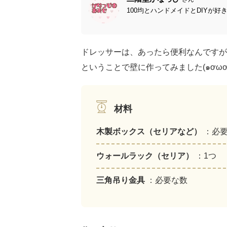
100均とハンドメイドとDIYが好
ドレッサーは、あったら便利なんですが
ということで壁に作ってみました(๑ơωơ)b
材料
木製ボックス（セリアなど）
：必
ウォールラック（セリア）
：1つ
三角吊り金具
：必要な数