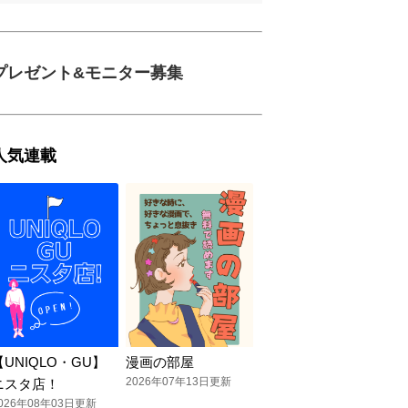
プレゼント&モニター募集
人気連載
【UNIQLO・GU】
漫画の部屋
2026年07年13日更新
ニスタ店！
026年08年03日更新