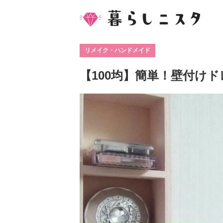
リメイク・ハンドメイド
【100均】簡単！壁付け