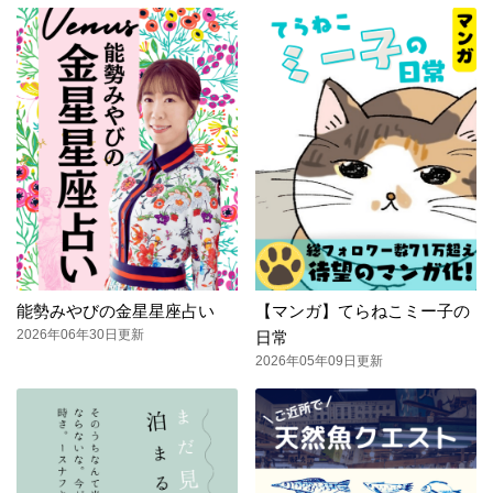
能勢みやびの金星星座占い
【マンガ】てらねこミー子の
2026年06年30日更新
日常
2026年05年09日更新