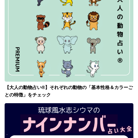
【大人の動物占い®】それぞれの動物の「基本性格＆カラーご
との特徴」をチェック