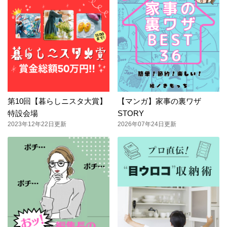
第10回【暮らしニスタ大賞】
【マンガ】家事の裏ワザ
特設会場
STORY
2023年12年22日更新
2026年07年24日更新