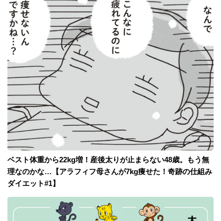
ベスト体重から22kg増！産後太りが止まらない48歳。もう無
理なのかな…【アラフィフ母さんが7kg痩せた！奇跡の仕組み
ダイエット#1】