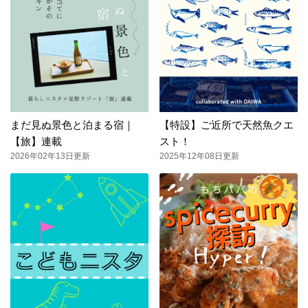
まだ見ぬ景色と泊まる宿｜
【特設】ご近所で天然魚クエ
【旅】連載
スト！
2026年02年13日更新
2025年12年08日更新