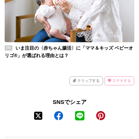
いま注目の〈赤ちゃん腸活〉に「ママ＆キッズ ベビーオ
PR
リゴ®」が選ばれる理由とは？
クリップする
ステキする
SNSでシェア