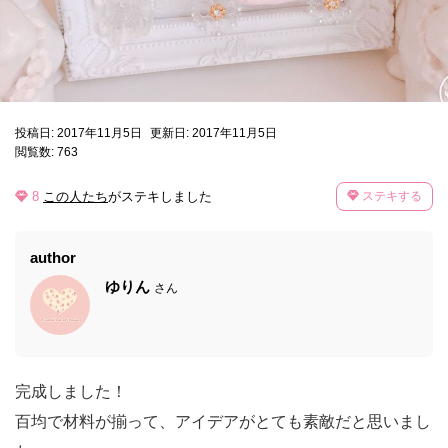
投稿日: 2017年11月5日
更新日: 2017年11月5日
閲覧数: 763
8
この人たち
がステキしました
ステキする
author
ゆりん
さん
完成しました！
百均で材料が揃って、アイデアがとても素敵だと思いまし