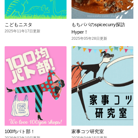
こどもニスタ
もちパパのspicecurry探訪
2025年11年17日更新
Hyper！
2025年05年28日更新
100均パト部！
家事コツ研究室
2026年02年10日更新
2025年04年15日更新