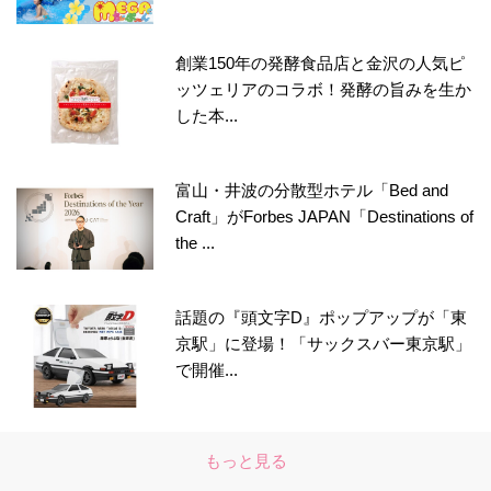
創業150年の発酵食品店と金沢の人気ピ
ッツェリアのコラボ！発酵の旨みを生か
した本...
富山・井波の分散型ホテル「Bed and
Craft」がForbes JAPAN「Destinations of
the ...
話題の『頭文字D』ポップアップが「東
京駅」に登場！「サックスバー東京駅」
で開催...
もっと見る