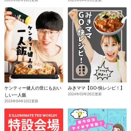
ケンティー健人の世にもおい
みきママ【GO-快レシピ！】
2024年03年26日更新
しい一人飯
2024年04年10日更新