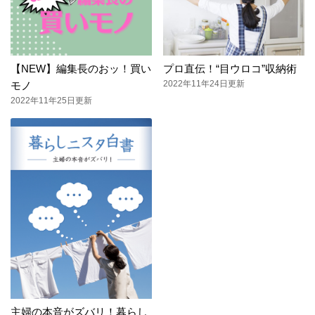
【NEW】編集長のおッ！買い
プロ直伝！“目ウロコ”収納術
2022年11年24日更新
モノ
2022年11年25日更新
主婦の本音がズバリ！暮らし