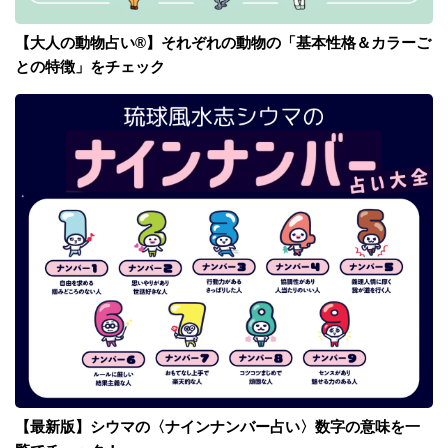
【大人の動物占い®】それぞれの動物の「基本性格＆カラーご
との特徴」をチェック
【最新版】シウマの〈ナインナンバー占い〉数字の意味を一