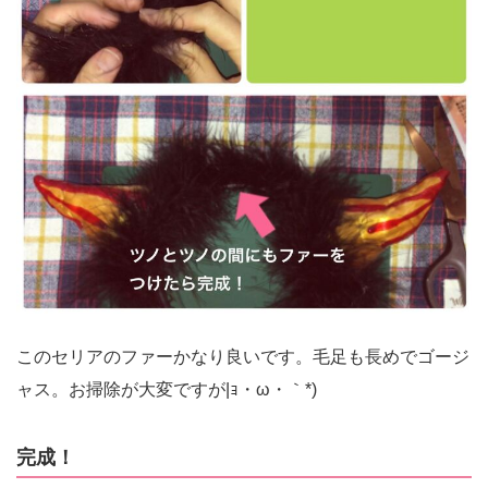
このセリアのファーかなり良いです。毛足も長めでゴージ
ャス。お掃除が大変ですが|ｮ・ω・｀*)
完成！