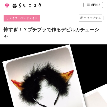
MENU
クリップする
リメイク・ハンドメイド
怖すぎ！？プチプラで作るデビルカチューシ
ャ