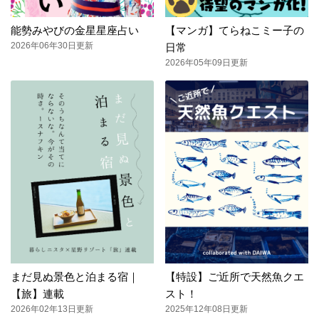
能勢みやびの金星星座占い
【マンガ】てらねこミー子の
2026年06年30日更新
日常
2026年05年09日更新
まだ見ぬ景色と泊まる宿｜
【特設】ご近所で天然魚クエ
【旅】連載
スト！
2026年02年13日更新
2025年12年08日更新