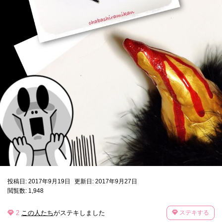
投稿日: 2017年9月19日
更新日: 2017年9月27日
閲覧数: 1,948
2
この人たち
がステキしました
ステキする