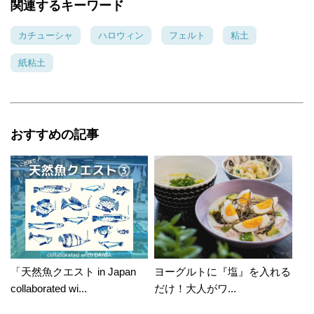
関連するキーワード
カチューシャ
ハロウィン
フェルト
粘土
紙粘土
おすすめの記事
「天然魚クエスト in Japan
ヨーグルトに『塩』を入れる
collaborated wi...
だけ！大人がワ...