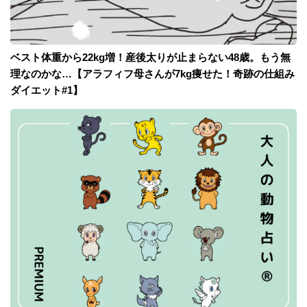
ベスト体重から22kg増！産後太りが止まらない48歳。もう無
理なのかな…【アラフィフ母さんが7kg痩せた！奇跡の仕組み
ダイエット#1】