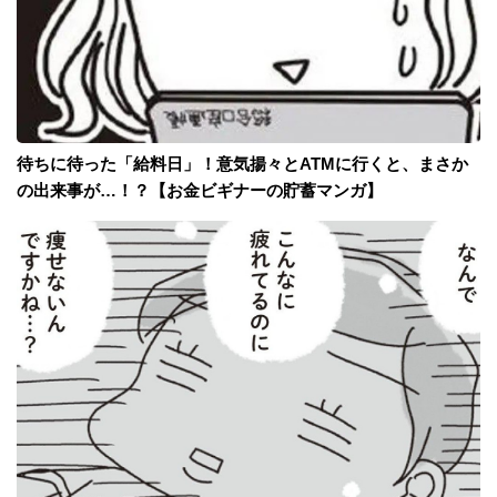
待ちに待った「給料日」！意気揚々とATMに行くと、まさか
の出来事が…！？【お金ビギナーの貯蓄マンガ】