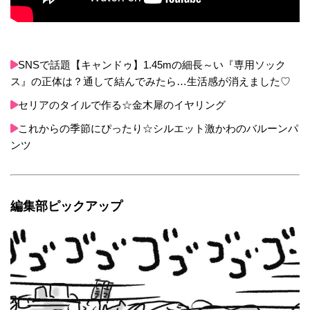
SNSで話題【キャンドゥ】1.45mの細長～い『専用ソック
ス』の正体は？通して結んでみたら…生活感が消えました♡
セリアのタイルで作る☆金木犀のイヤリング
これからの季節にぴったり☆シルエット激かわのバルーンパ
ンツ
編集部ピックアップ