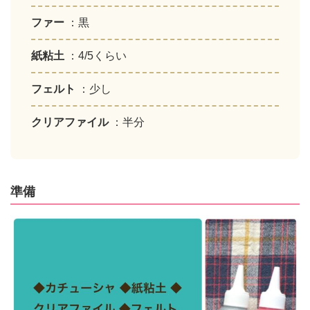
ファー
：黒
紙粘土
：4/5くらい
フェルト
：少し
クリアファイル
：半分
準備