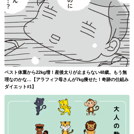
ベスト体重から22kg増！産後太りが止まらない48歳。もう無
理なのかな…【アラフィフ母さんが7kg痩せた！奇跡の仕組み
ダイエット#1】