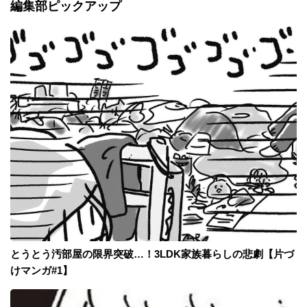
編集部ピックアップ
とうとう汚部屋の限界突破…！3LDK家族暮らしの悲劇【片づ
けマンガ#1】