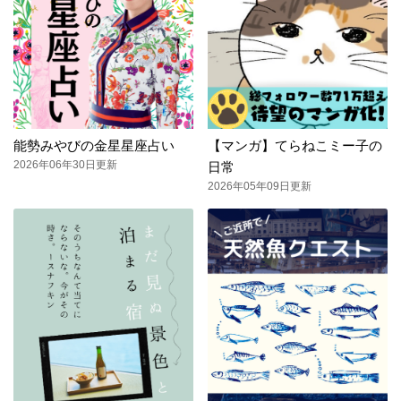
能勢みやびの金星星座占い
【マンガ】てらねこミー子の
2026年06年30日更新
日常
2026年05年09日更新