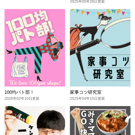
2025年05年28日更新
100均パト部！
家事コツ研究室
2026年02年10日更新
2025年04年15日更新