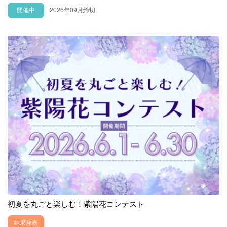
開催中
2026年09月締切
初夏を丸ごと楽しむ！紫陽花コンテスト
結果発表