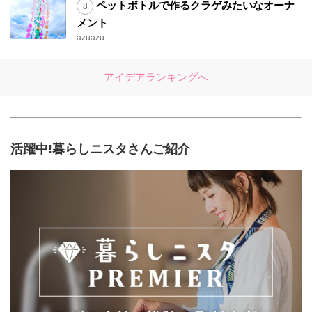
ペットボトルで作るクラゲみたいなオーナ
メント
azuazu
アイデアランキングへ
活躍中!暮らしニスタさんご紹介