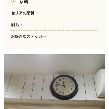
材料
セリアの塗料
：
刷毛
：
お好きなステッカー
：