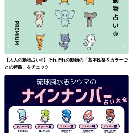
【大人の動物占い®】それぞれの動物の「基本性格＆カラーご
との特徴」をチェック