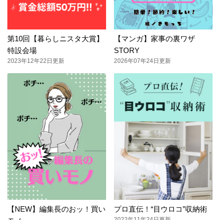
第10回【暮らしニスタ大賞】
【マンガ】家事の裏ワザ
特設会場
STORY
2023年12年22日更新
2026年07年24日更新
【NEW】編集長のおッ！買い
プロ直伝！“目ウロコ”収納術
2022年11年24日更新