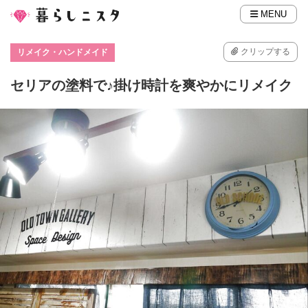
MENU
クリップする
リメイク・ハンドメイド
セリアの塗料で♪掛け時計を爽やかにリメイク