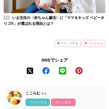
いま注目の〈赤ちゃん腸活〉に「ママ＆キッズ ベビーオ
PR
リゴ®」が選ばれる理由とは？
クリップする
ステキする
SNSでシェア
ここらむ
さん
フォローする
詳しく見る