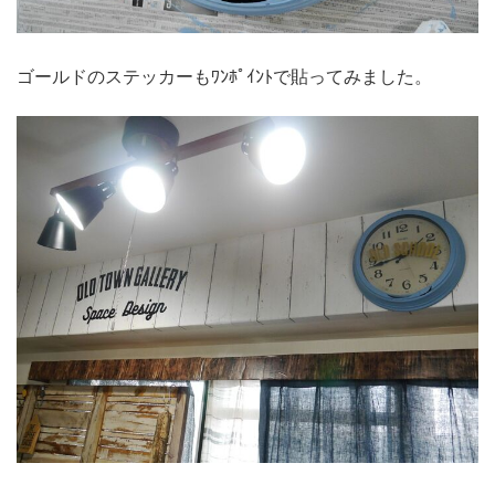
ゴールドのステッカーもﾜﾝﾎﾟｲﾝﾄで貼ってみました。