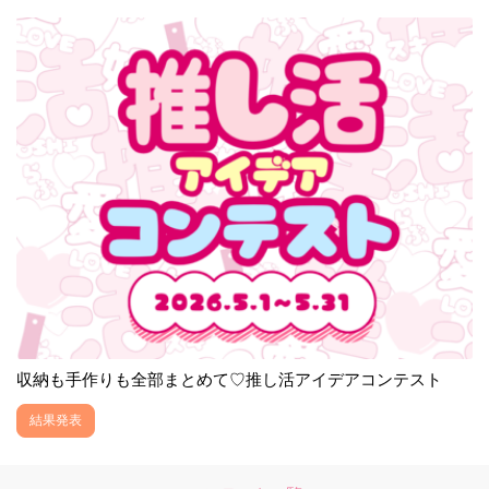
収納も手作りも全部まとめて♡推し活アイデアコンテスト
結果発表