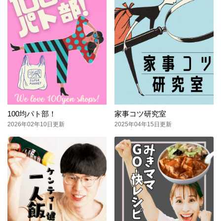
100均パト部！
家事コツ研究室
2026年02年10日更新
2025年04年15日更新