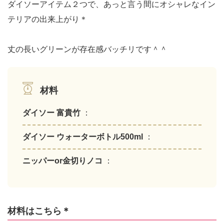
ダイソーアイテム２つで、あっと言う間にオシャレなイン
テリアの出来上がり＊
丈の長いグリーンが存在感バッチリです＾＾
材料
ダイソー 富貴竹
：
ダイソー ウォーターボトル500ml
：
ニッパーor金切りノコ
：
材料はこちら＊