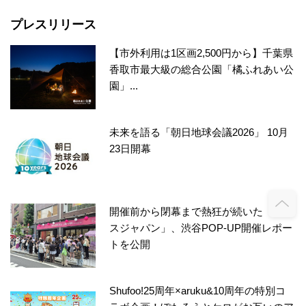
プレスリリース
【市外利用は1区画2,500円から】千葉県
香取市最大級の総合公園「橘ふれあい公
園」...
未来を語る「朝日地球会議2026」 10月
23日開幕
開催前から閉幕まで熱狂が続いた「ソン
スジャパン」、渋谷POP-UP開催レポー
トを公開
Shufoo!25周年×aruku&10周年の特別コ