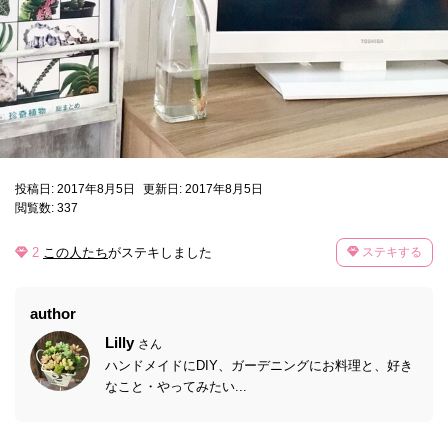
投稿日: 2017年8月5日
更新日: 2017年8月5日
閲覧数: 337
2
この人たち
がステキしました
ステキする
author
Lilly
さん
ハンドメイドにDIY、ガーデニングにお料理と、好き
なこと・やってみたい...