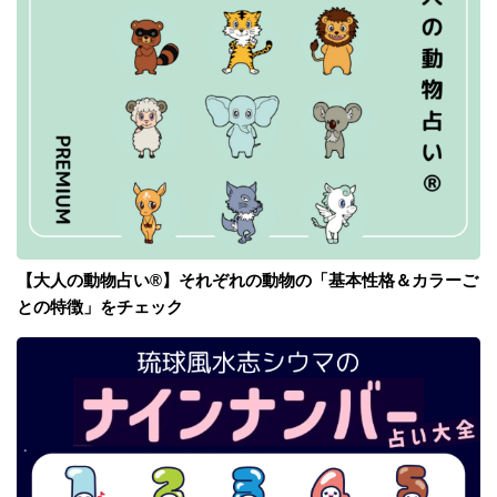
【大人の動物占い®】それぞれの動物の「基本性格＆カラーご
との特徴」をチェック