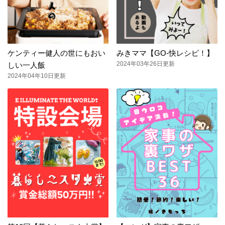
ケンティー健人の世にもおい
みきママ【GO-快レシピ！】
2024年03年26日更新
しい一人飯
2024年04年10日更新