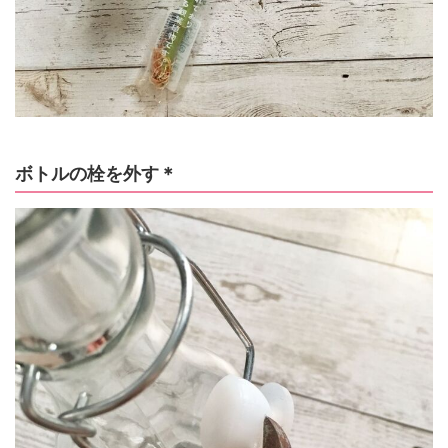
ボトルの栓を外す＊