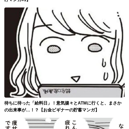
待ちに待った「給料日」！意気揚々とATMに行くと、まさか
の出来事が…！？【お金ビギナーの貯蓄マンガ】