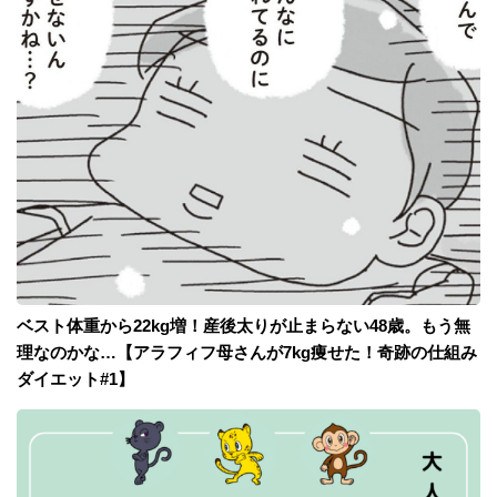
ベスト体重から22kg増！産後太りが止まらない48歳。もう無
理なのかな…【アラフィフ母さんが7kg痩せた！奇跡の仕組み
ダイエット#1】