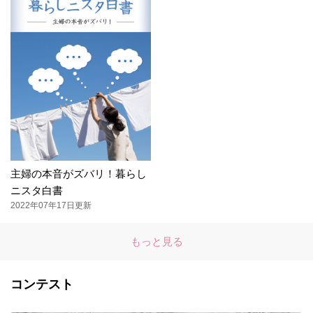
主婦の本音がズバリ！暮らし
ニスタ白書
2022年07年17日更新
もっと見る
コンテスト