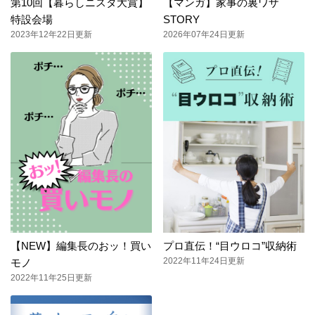
第10回【暮らしニスタ大賞】
【マンガ】家事の裏ワザ
特設会場
STORY
2023年12年22日更新
2026年07年24日更新
【NEW】編集長のおッ！買い
プロ直伝！“目ウロコ”収納術
2022年11年24日更新
モノ
2022年11年25日更新