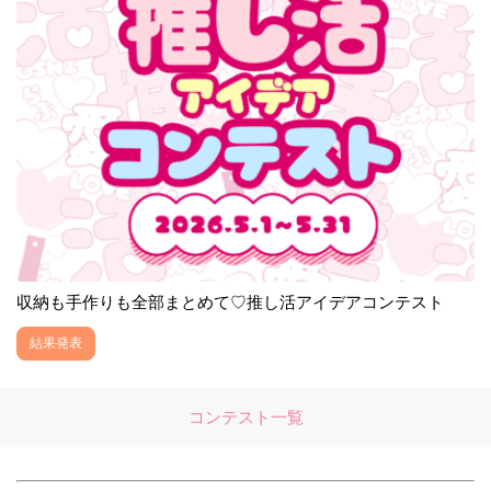
収納も手作りも全部まとめて♡推し活アイデアコンテスト
結果発表
コンテスト一覧