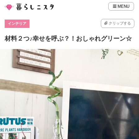
MENU
クリップする
インテリア
材料２つ♪幸せを呼ぶ？！おしゃれグリーン☆