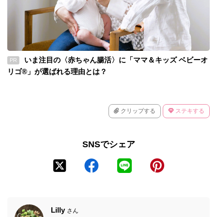
いま注目の〈赤ちゃん腸活〉に「ママ＆キッズ ベビーオ
PR
リゴ®」が選ばれる理由とは？
クリップする
ステキする
SNSでシェア
Lilly
さん