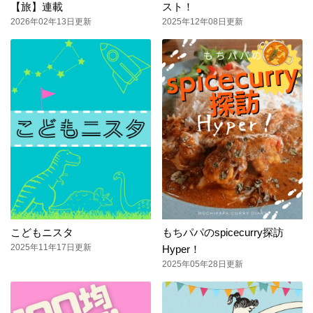
【旅】連載
スト！
2026年02年13日更新
2025年12年08日更新
こどもニスタ
もちパパのspicecurry探訪
2025年11年17日更新
Hyper！
2025年05年28日更新