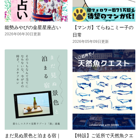
能勢みやびの金星星座占い
【マンガ】てらねこミー子の
2026年06年30日更新
日常
2026年05年09日更新
まだ見ぬ景色と泊まる宿｜
【特設】ご近所で天然魚クエ