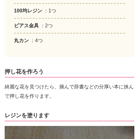
100均レジン
：1つ
ピアス金具
：2つ
丸カン
：4つ
押し花を作ろう
綺麗な花を見つけたら、摘んで辞書などの分厚い本に挟ん
で押し花を作ります。
レジンを塗ります