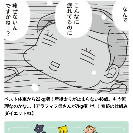
ベスト体重から22kg増！産後太りが止まらない48歳。もう無
理なのかな…【アラフィフ母さんが7kg痩せた！奇跡の仕組み
ダイエット#1】