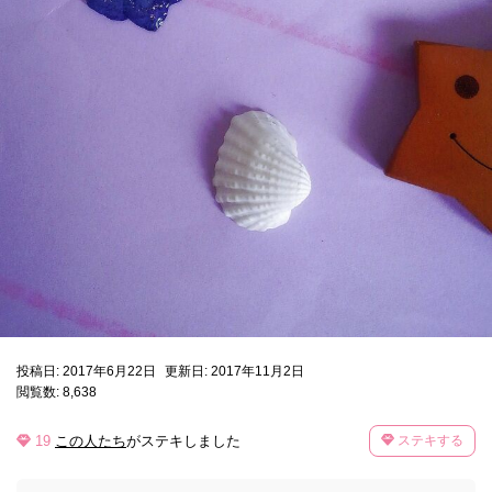
投稿日: 2017年6月22日
更新日: 2017年11月2日
閲覧数: 8,638
19
この人たち
がステキしました
ステキする