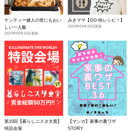
ケンティー健人の世にもおい
みきママ【GO-快レシピ！】
2024年03年26日更新
しい一人飯
2024年04年10日更新
第10回【暮らしニスタ大賞】
【マンガ】家事の裏ワザ
特設会場
STORY