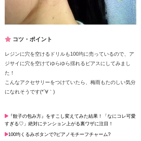
コツ・ポイント
レジンに穴を空けるドリルも100均に売っているので、ア
ジサイに穴を空けてゆらゆら揺れるピアスにしてみまし
た！
こんなアクセサリーをつけていたら、梅雨もたのしい気分
になれそうです(*´∀｀)
『餃子の包み方』をすこし変えてみた結果！「なにコレ可愛
すぎる♡」絶対にテンション上がる裏ワザに注目！
100均くるみボタンで?ピアノモチーフチャーム?