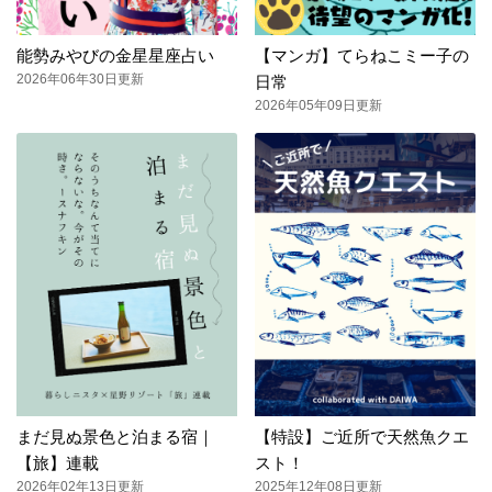
能勢みやびの金星星座占い
【マンガ】てらねこミー子の
2026年06年30日更新
日常
2026年05年09日更新
まだ見ぬ景色と泊まる宿｜
【特設】ご近所で天然魚クエ
【旅】連載
スト！
2026年02年13日更新
2025年12年08日更新