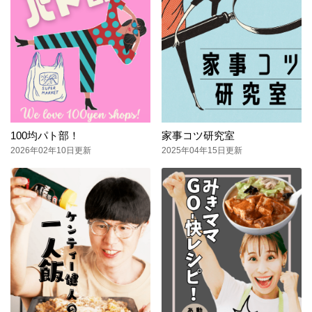
100均パト部！
家事コツ研究室
2026年02年10日更新
2025年04年15日更新