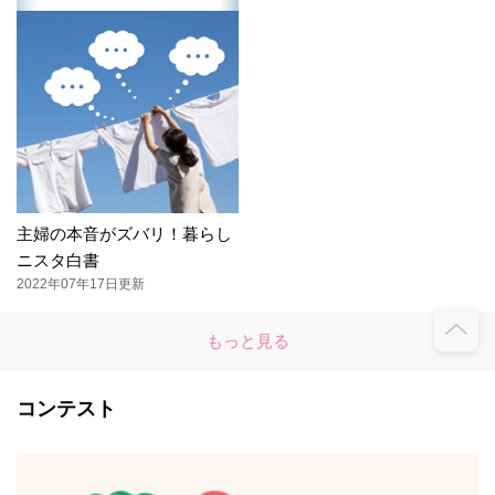
主婦の本音がズバリ！暮らし
ニスタ白書
2022年07年17日更新
もっと見る
コンテスト