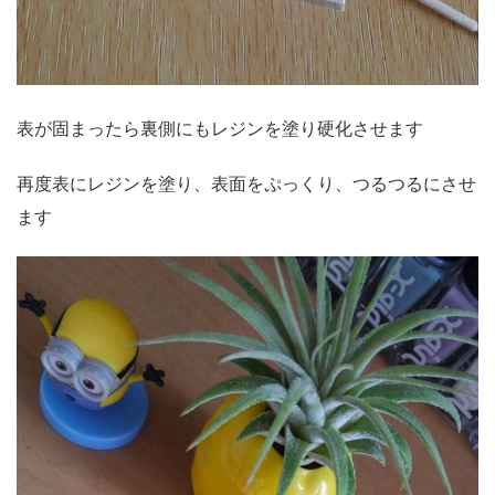
表が固まったら裏側にもレジンを塗り硬化させます
再度表にレジンを塗り、表面をぷっくり、つるつるにさせ
ます