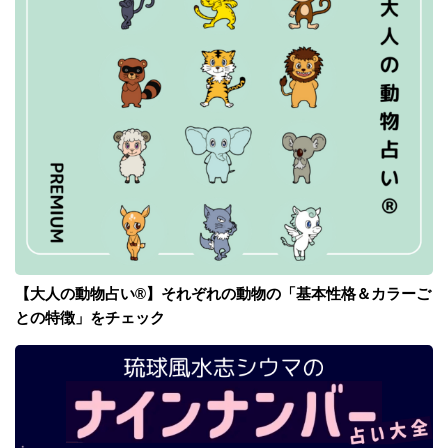
【大人の動物占い®】それぞれの動物の「基本性格＆カラーご
との特徴」をチェック