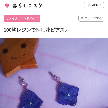
MENU
クリップする
リメイク・ハンドメイド
100均レジンで押し花ピアス♪