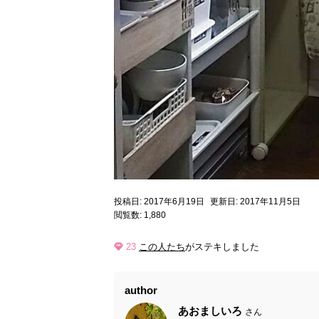
投稿日: 2017年6月19日
更新日: 2017年11月5日
閲覧数: 1,880
23
この人たち
がステキしました
author
あおましいろ
さん