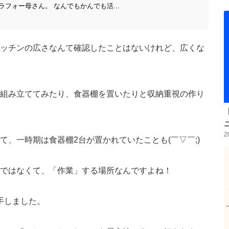
フォー母さん。 なんでもかんでも活...
キッチンの広さなんて確認したことはないけれど、広くな
組み立ててみたり、食器棚を置いたりと収納重視の作り
2
、一時期は食器棚2台が置かれていたことも(￣▽￣;)
ではなくて、「作業」する場所なんですよね！
手しました。