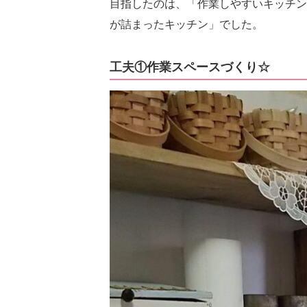
目指したのは、「作業しやすいキッチン
が詰まったキッチン」でした。
工夫①作業スペースづくり☆