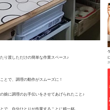
たり渡しただけの簡単な作業スペース♪
2
ことで、調理の動作がスムーズに！
の娘に調理のお手伝いをさせてあげられたこと♪
とで、自分ひとりが作業することに精一杯。