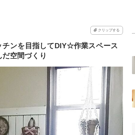
クリップする
チンを目指してDIY☆作業スペース
んだ空間づくり