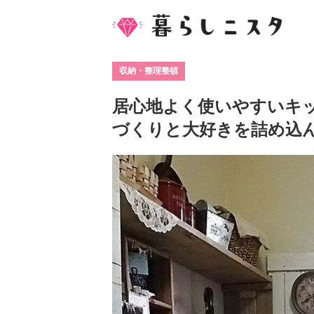
収納・整理整頓
居心地よく使いやすいキッ
づくりと大好きを詰め込