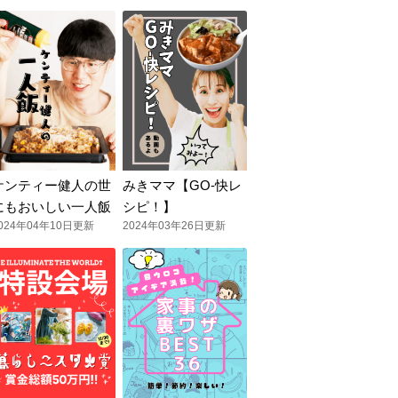
ケンティー健人の世
みきママ【GO-快レ
にもおいしい一人飯
シピ！】
024年04年10日更新
2024年03年26日更新