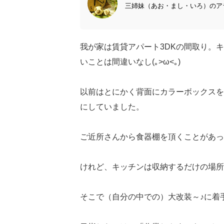
三姉妹（あお・まし・いろ）のアラ
我が家は賃貸アパート3DKの間取り。
いことは間違いなし(｡>ω<｡)
以前はとにかく背面にカラーボックスを
にしていました。
ご近所さんから食器棚を頂くことがあって
けれど、キッチンは収納するだけの場所
そこで（自分の中での）大改装～♪に着