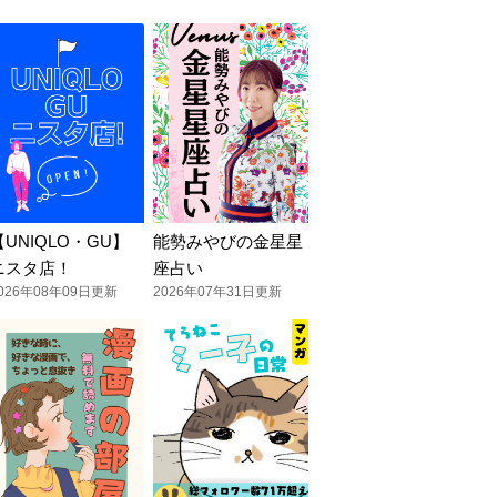
【UNIQLO・GU】
能勢みやびの金星星
ニスタ店！
座占い
026年08年09日更新
2026年07年31日更新