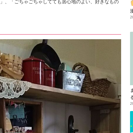
」、「ごちゃごちゃしてても居心地のよい、好きなもの
2
2