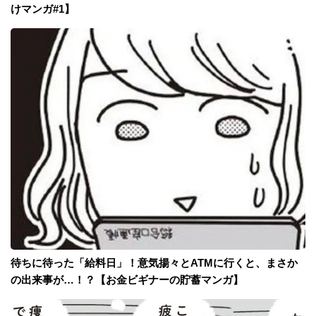
けマンガ#1】
待ちに待った「給料日」！意気揚々とATMに行くと、まさか
の出来事が…！？【お金ビギナーの貯蓄マンガ】