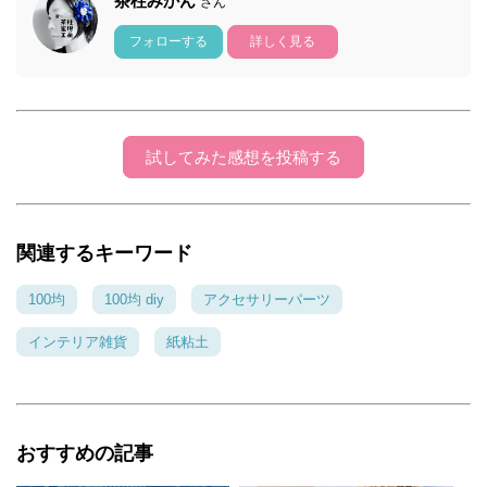
茶柱みかん
さん
フォローする
詳しく見る
試してみた感想を投稿する
関連するキーワード
100均
100均 diy
アクセサリーパーツ
インテリア雑貨
紙粘土
おすすめの記事