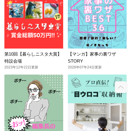
第10回【暮らしニスタ大賞】
【マンガ】家事の裏ワザ
特設会場
STORY
2023年12年22日更新
2026年07年24日更新