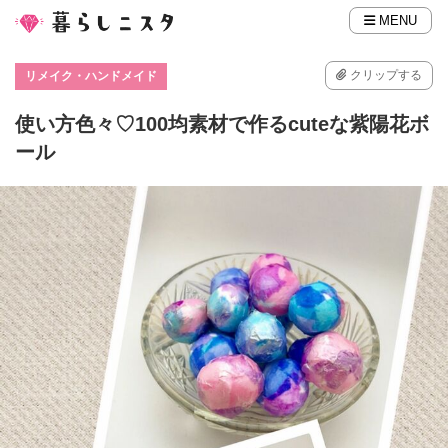
MENU
クリップする
リメイク・ハンドメイド
使い方色々♡100均素材で作るcuteな紫陽花ボ
ール