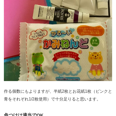
作る個数にもよりますが、半紙2枚とお花紙1枚（ピンクと
青をそれぞれ1/2枚使用）で十分足りると思います。
色つけは適当でOK