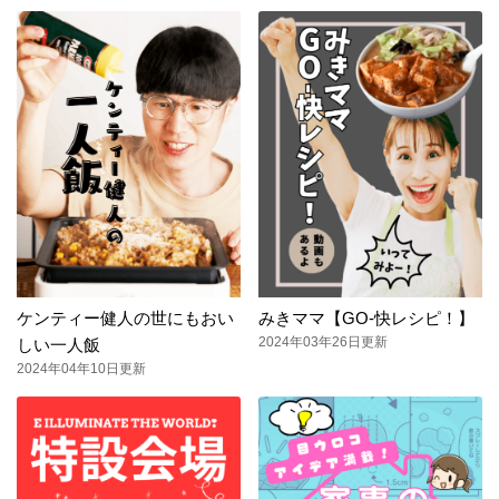
ケンティー健人の世にもおい
みきママ【GO-快レシピ！】
2024年03年26日更新
しい一人飯
2024年04年10日更新