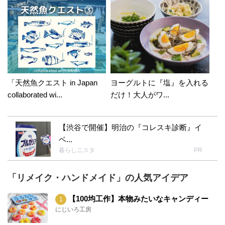
「天然魚クエスト in Japan
ヨーグルトに『塩』を入れる
collaborated wi...
だけ！大人がワ...
【渋谷で開催】明治の『コレスキ診断』イ
ベ...
暮らしニスタ
PR
「リメイク・ハンドメイド」の人気アイデア
【100均工作】本物みたいなキャンディー
にじいろ工房