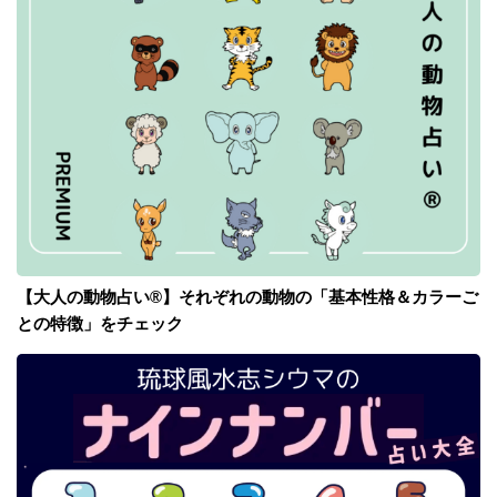
【大人の動物占い®】それぞれの動物の「基本性格＆カラーご
との特徴」をチェック