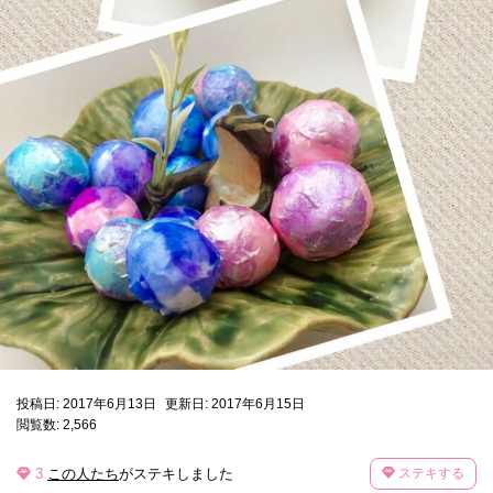
投稿日: 2017年6月13日
更新日: 2017年6月15日
閲覧数: 2,566
3
この人たち
がステキしました
ステキする