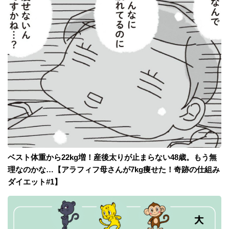
ベスト体重から22kg増！産後太りが止まらない48歳。もう無
理なのかな…【アラフィフ母さんが7kg痩せた！奇跡の仕組み
ダイエット#1】