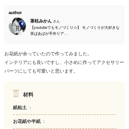
author
茶柱みかん
さん
【youtubeでもモノづくり☆】 モノづくりが大好きな
茶ばあばが手作りア...
お花紙が余っていたので作ってみました。
インテリアにも良いですし、小さめに作ってアクセサリー
パーツにしても可愛いと思います。
材料
紙粘土
：
お花紙や半紙
：