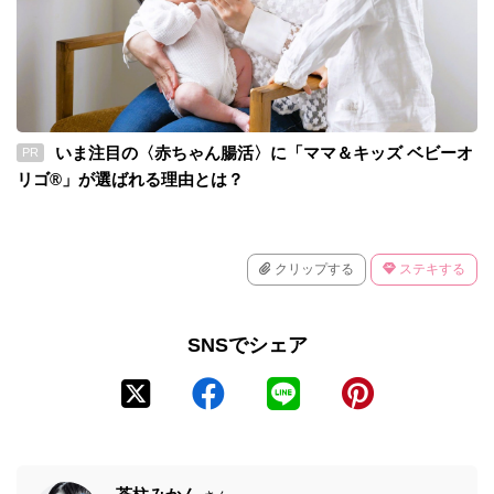
いま注目の〈赤ちゃん腸活〉に「ママ＆キッズ ベビーオ
PR
リゴ®」が選ばれる理由とは？
クリップする
ステキする
SNSでシェア