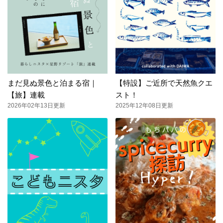
まだ見ぬ景色と泊まる宿｜
【特設】ご近所で天然魚クエ
【旅】連載
スト！
2026年02年13日更新
2025年12年08日更新