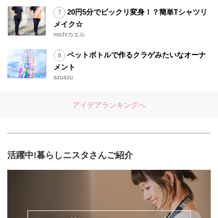
20円5分でビックリ変身！？簡単Tシャツリ
メイク☆
michiカエル
ペットボトルで作るクラゲみたいなオーナ
メント
azuazu
アイデアランキングへ
活躍中!暮らしニスタさんご紹介