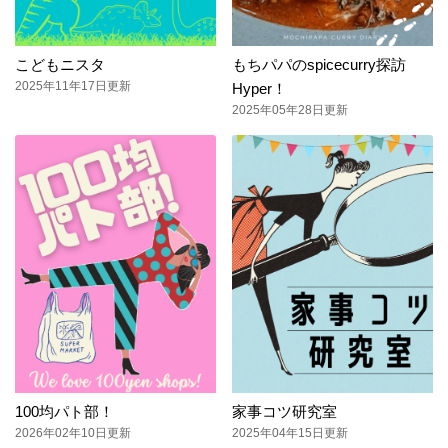
こどもニスタ
もちパパのspicecurry探訪
2025年11年17日更新
Hyper！
2025年05年28日更新
100均パト部！
家事コツ研究室
2026年02年10日更新
2025年04年15日更新