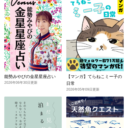
能勢みやびの金星星座占い
【マンガ】てらねこミー子の
2026年06年30日更新
日常
2026年05年09日更新