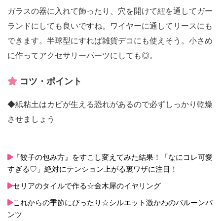
ガラスの器に入れて飾ったり、穴を開けて紐を通してガー
ランドにしても良いですね。ワイヤーに通してリースにも
できます。半球型にすれば雑貨デコにも使えそう。小さめ
に作ってアクセサリーパーツにしても◎。
コツ・ポイント
◆紙粘土はカビが生える恐れがあるので必ずしっかり乾燥
させましょう
『餃子の包み方』をすこし変えてみた結果！「なにコレ可愛
すぎる♡」絶対にテンション上がる裏ワザに注目！
セリアのタイルで作る☆金木犀のイヤリング
これからの季節にぴったり☆シルエット激かわのバルーンパ
ンツ