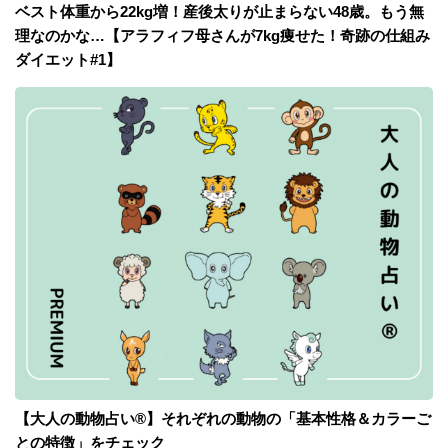
ベスト体重から22kg増！産後太りが止まらない48歳。もう無
理なのかな…【アラフィフ母さんが7kg痩せた！奇跡の仕組み
ダイエット#1】
【大人の動物占い®】それぞれの動物の「基本性格＆カラーご
との特徴」をチェック