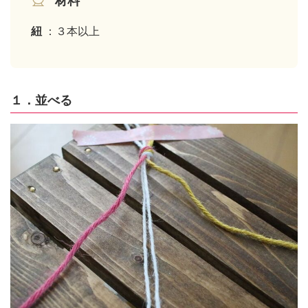
材料
紐
：３本以上
１．並べる