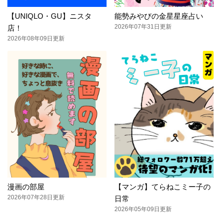
【UNIQLO・GU】ニスタ
能勢みやびの金星星座占い
2026年07年31日更新
店！
2026年08年09日更新
漫画の部屋
【マンガ】てらねこミー子の
2026年07年28日更新
日常
2026年05年09日更新