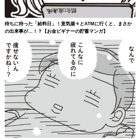
待ちに待った「給料日」！意気揚々とATMに行くと、まさか
の出来事が…！？【お金ビギナーの貯蓄マンガ】