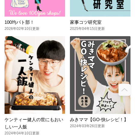
100均パト部！
家事コツ研究室
2026年02年10日更新
2025年04年15日更新
ケンティー健人の世にもおい
みきママ【GO-快レシピ！】
2024年03年26日更新
しい一人飯
2024年04年10日更新