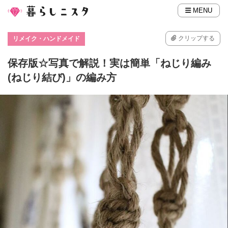
MENU
クリップする
リメイク・ハンドメイド
保存版☆写真で解説！実は簡単「ねじり編み
(ねじり結び)」の編み方