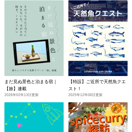
まだ見ぬ景色と泊まる宿｜
【特設】ご近所で天然魚クエ
【旅】連載
スト！
2026年02年13日更新
2025年12年08日更新