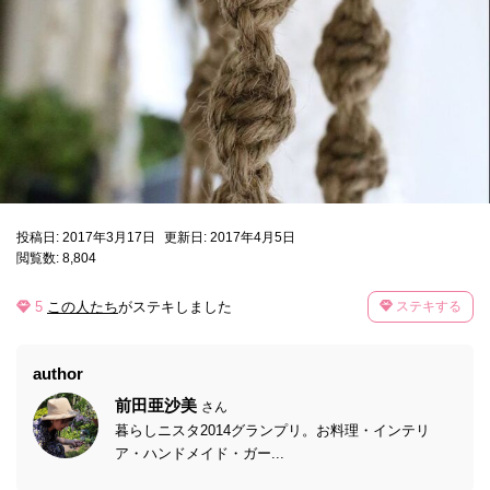
投稿日: 2017年3月17日
更新日: 2017年4月5日
閲覧数: 8,804
5
この人たち
がステキしました
ステキする
author
前田亜沙美
さん
暮らしニスタ2014グランプリ。お料理・インテリ
ア・ハンドメイド・ガー...