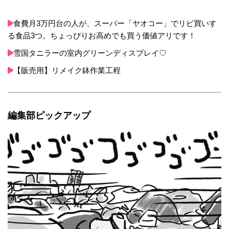
食費月3万円台の人が、スーパー「ヤオコー」でリピ買いす
る食品3つ。ちょっぴりお高めでも買う価値アリです！
雪国タニラーの室内グリーンディスプレイ♡
【販売用】リメイク鉢作業工程
編集部ピックアップ