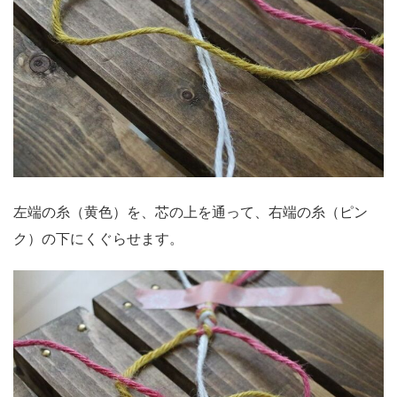
左端の糸（黄色）を、芯の上を通って、右端の糸（ピン
ク）の下にくぐらせます。