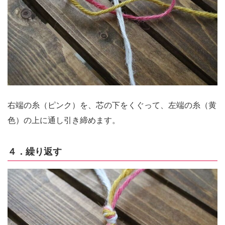
右端の糸（ピンク）を、芯の下をくぐって、左端の糸（黄
色）の上に通し引き締めます。
４．繰り返す