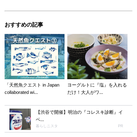
おすすめの記事
「天然魚クエスト in Japan
ヨーグルトに『塩』を入れる
collaborated wi...
だけ！大人がワ...
【渋谷で開催】明治の『コレスキ診断』イ
ベ...
暮らしニスタ
PR