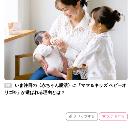
いま注目の〈赤ちゃん腸活〉に「ママ＆キッズ ベビーオ
PR
リゴ®」が選ばれる理由とは？
クリップする
ステキする