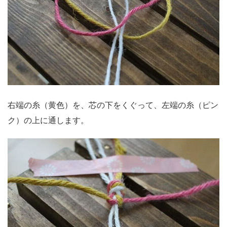
右端の糸（黄色）を、芯の下をくぐって、左端の糸（ピン
ク）の上に通します。