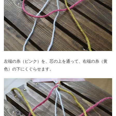
左端の糸（ピンク）を、芯の上を通って、右端の糸（黄
色）の下にくぐらせます。