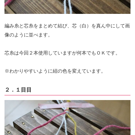
編み糸と芯糸をまとめて結び、芯（白）を真ん中にして画
像のように並べます。
芯糸は今回２本使用していますが何本でもＯＫです。
※わかりやすいように紐の色を変えています。
２．１目目