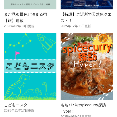
まだ見ぬ景色と泊まる宿｜
【特設】ご近所で天然魚クエ
【旅】連載
スト！
2026年02年13日更新
2025年12年08日更新
こどもニスタ
もちパパのspicecurry探訪
2025年11年17日更新
Hyper！
2025年05年28日更新