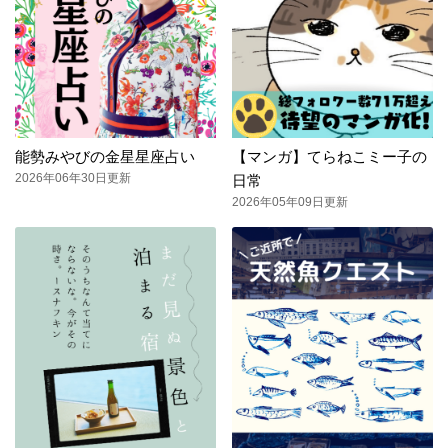
能勢みやびの金星星座占い
【マンガ】てらねこミー子の
2026年06年30日更新
日常
2026年05年09日更新