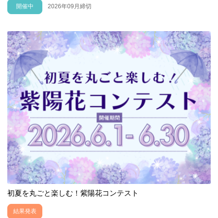
開催中
2026年09月締切
初夏を丸ごと楽しむ！紫陽花コンテスト
結果発表