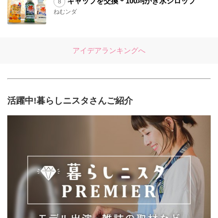
キャップを交換＊100均かき氷シロップ
ねむンダ
アイデアランキングへ
活躍中!暮らしニスタさんご紹介