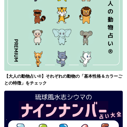
【大人の動物占い®】それぞれの動物の「基本性格＆カラーご
との特徴」をチェック