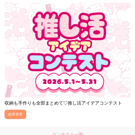
収納も手作りも全部まとめて♡推し活アイデアコンテスト
結果発表
コンテスト一覧