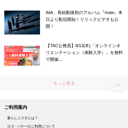
AliA、再始動後初のアルバム『mate』本
日より配信開始！リリックビデオも公
開！
【TAC公務員】8/13(木)「オンラインオ
リエンテーション（体験入学）」を無料
で開催...
もっと見る
ご利用案内
暮らしニスタとは？
ロゴ・バナーのご利用について