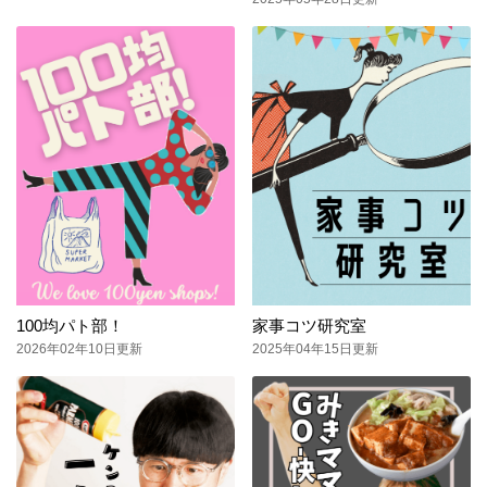
100均パト部！
家事コツ研究室
2026年02年10日更新
2025年04年15日更新