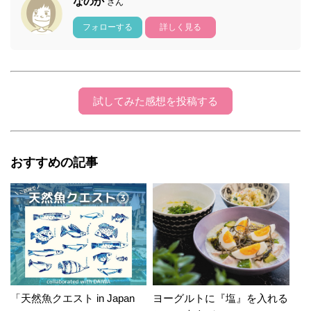
なのか
さん
フォローする
詳しく見る
試してみた感想を投稿する
おすすめの記事
「天然魚クエスト in Japan
ヨーグルトに『塩』を入れる