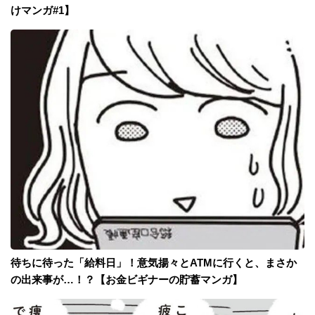
けマンガ#1】
待ちに待った「給料日」！意気揚々とATMに行くと、まさか
の出来事が…！？【お金ビギナーの貯蓄マンガ】