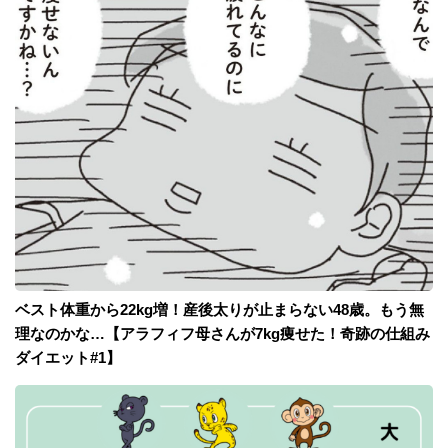
ベスト体重から22kg増！産後太りが止まらない48歳。もう無
理なのかな…【アラフィフ母さんが7kg痩せた！奇跡の仕組み
ダイエット#1】