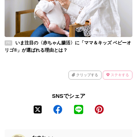
いま注目の〈赤ちゃん腸活〉に「ママ＆キッズ ベビーオ
PR
リゴ®」が選ばれる理由とは？
クリップする
ステキする
SNSでシェア