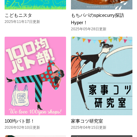
こどもニスタ
もちパパのspicecurry探訪
2025年11年17日更新
Hyper！
2025年05年28日更新
100均パト部！
家事コツ研究室
2026年02年10日更新
2025年04年15日更新