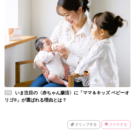
いま注目の〈赤ちゃん腸活〉に「ママ＆キッズ ベビーオ
PR
リゴ®」が選ばれる理由とは？
クリップする
ステキする