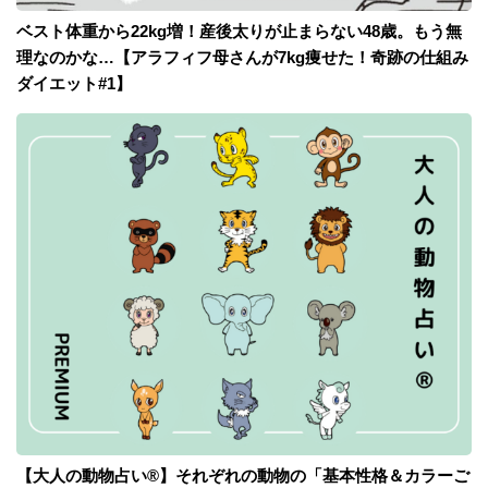
ベスト体重から22kg増！産後太りが止まらない48歳。もう無
理なのかな…【アラフィフ母さんが7kg痩せた！奇跡の仕組み
ダイエット#1】
【大人の動物占い®】それぞれの動物の「基本性格＆カラーご