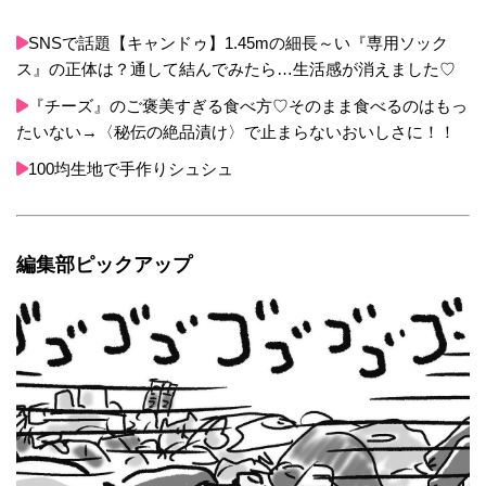
SNSで話題【キャンドゥ】1.45mの細長～い『専用ソック
ス』の正体は？通して結んでみたら…生活感が消えました♡
『チーズ』のご褒美すぎる食べ方♡そのまま食べるのはもっ
たいない→〈秘伝の絶品漬け〉で止まらないおいしさに！！
100均生地で手作りシュシュ
編集部ピックアップ