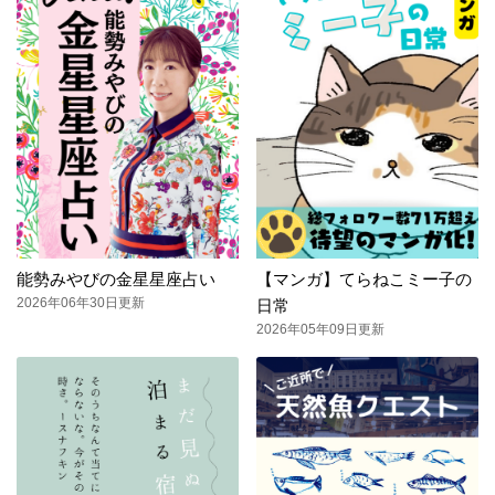
能勢みやびの金星星座占い
【マンガ】てらねこミー子の
2026年06年30日更新
日常
2026年05年09日更新