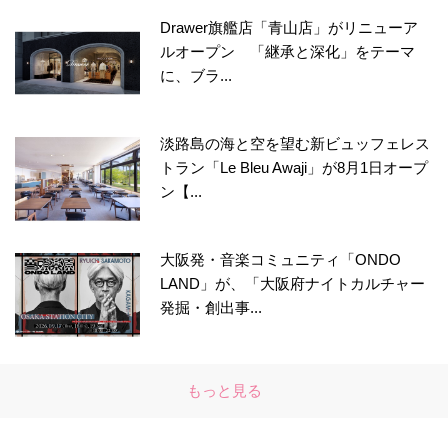
Drawer旗艦店「青山店」がリニューア
ルオープン 「継承と深化」をテーマ
に、ブラ...
淡路島の海と空を望む新ビュッフェレス
トラン「Le Bleu Awaji」が8月1日オープ
ン【...
大阪発・音楽コミュニティ「ONDO
LAND」が、「大阪府ナイトカルチャー
発掘・創出事...
もっと見る