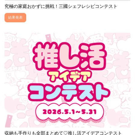
究極の家庭おかずに挑戦！三國シェフレシピコンテスト
結果発表
収納も手作りも全部まとめて♡推し活アイデアコンテスト