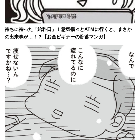
待ちに待った「給料日」！意気揚々とATMに行くと、まさか
の出来事が…！？【お金ビギナーの貯蓄マンガ】