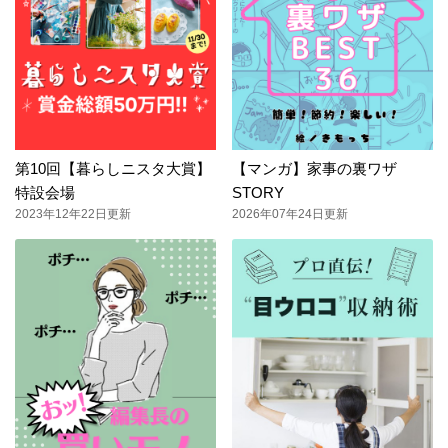
第10回【暮らしニスタ大賞】
【マンガ】家事の裏ワザ
特設会場
STORY
2023年12年22日更新
2026年07年24日更新