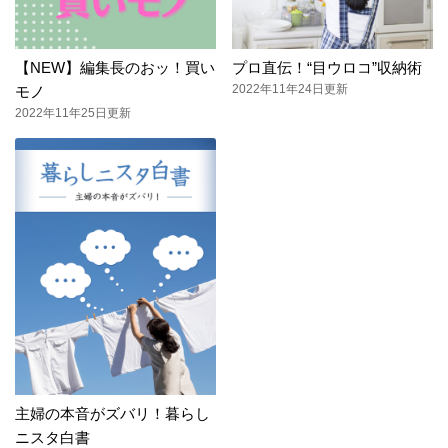
【NEW】編集長のおッ！買い
プロ直伝！“目ウロコ”収納術
2022年11年24日更新
モノ
2022年11年25日更新
主婦の本音がズバリ！暮らし
ニスタ白書