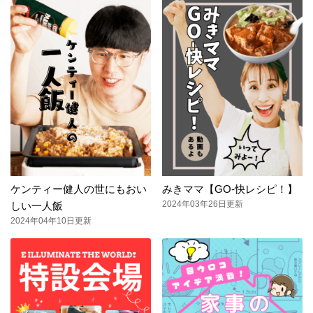
ケンティー健人の世にもおい
みきママ【GO-快レシピ！】
2024年03年26日更新
しい一人飯
2024年04年10日更新