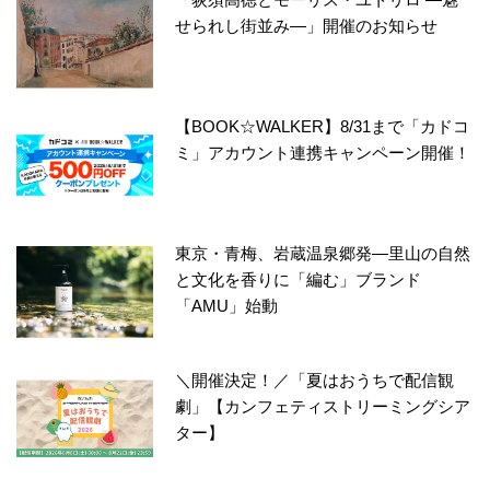
せられし街並み―」開催のお知らせ
【BOOK☆WALKER】8/31まで「カドコ
ミ」アカウント連携キャンペーン開催！
東京・青梅、岩蔵温泉郷発―里山の自然
と文化を香りに「編む」ブランド
「AMU」始動
＼開催決定！／「夏はおうちで配信観
劇」【カンフェティストリーミングシア
ター】