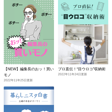
【NEW】編集長のおッ！買い
プロ直伝！“目ウロコ”収納術
2022年11年24日更新
モノ
2022年11年25日更新