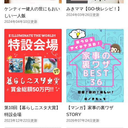
ケンティー健人の世にもおい
みきママ【GO-快レシピ！】
2024年03年26日更新
しい一人飯
2024年04年10日更新
第10回【暮らしニスタ大賞】
【マンガ】家事の裏ワザ
特設会場
STORY
2023年12年22日更新
2026年07年24日更新