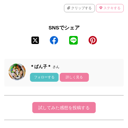
クリップする
ステキする
SNSでシェア
＊ぱん子＊
さん
フォローする
詳しく見る
試してみた感想を投稿する