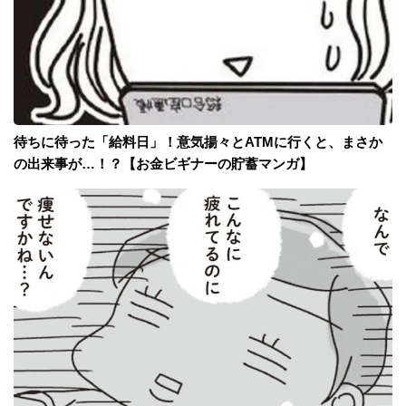
待ちに待った「給料日」！意気揚々とATMに行くと、まさか
の出来事が…！？【お金ビギナーの貯蓄マンガ】