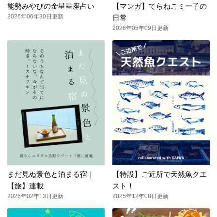
能勢みやびの金星星座占い
【マンガ】てらねこミー子の
2026年06年30日更新
日常
2026年05年09日更新
まだ見ぬ景色と泊まる宿｜
【特設】ご近所で天然魚クエ
【旅】連載
スト！
2026年02年13日更新
2025年12年08日更新