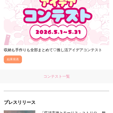
収納も手作りも全部まとめて♡推し活アイデアコンテスト
結果発表
コンテスト一覧
プレスリリース
「荻須高徳とモーリス・ユトリロ ―魅