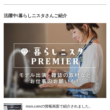
活躍中!暮らしニスタさんご紹介
msn.comの情報画面で紹介されました。