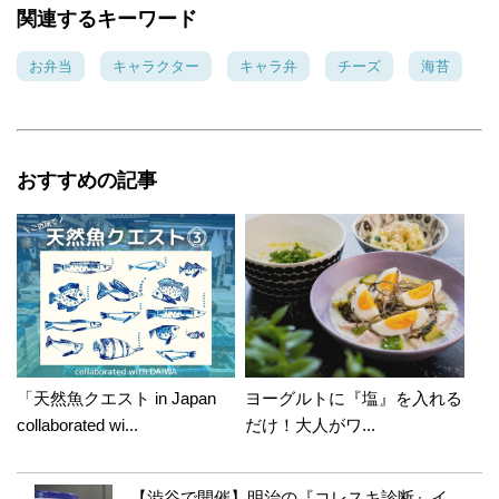
関連するキーワード
お弁当
キャラクター
キャラ弁
チーズ
海苔
おすすめの記事
「天然魚クエスト in Japan
ヨーグルトに『塩』を入れる
collaborated wi...
だけ！大人がワ...
【渋谷で開催】明治の『コレスキ診断』イ