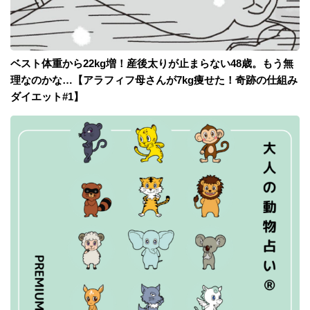
ベスト体重から22kg増！産後太りが止まらない48歳。もう無
理なのかな…【アラフィフ母さんが7kg痩せた！奇跡の仕組み
ダイエット#1】