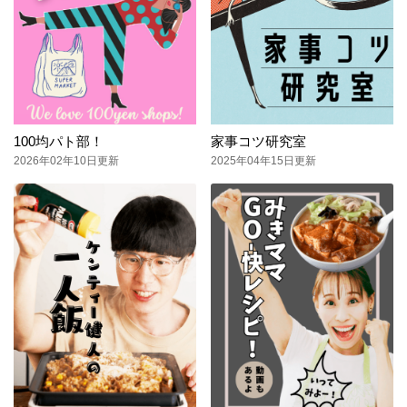
100均パト部！
家事コツ研究室
2026年02年10日更新
2025年04年15日更新