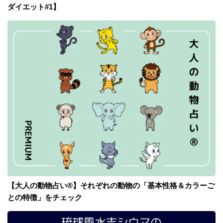
ダイエット#1】
【大人の動物占い®】それぞれの動物の「基本性格＆カラーご
との特徴」をチェック