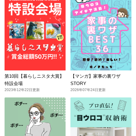
第10回【暮らしニスタ大賞】
【マンガ】家事の裏ワザ
特設会場
STORY
2023年12年22日更新
2026年07年24日更新