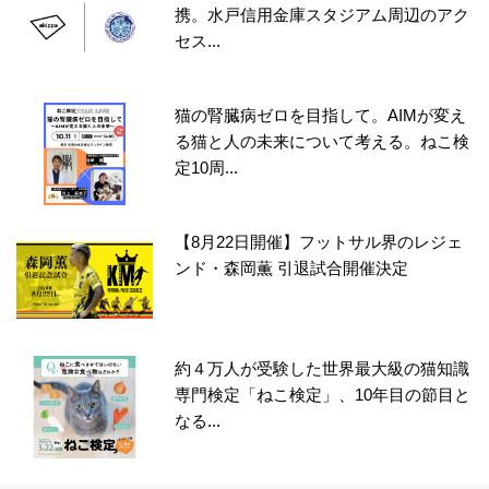
携。水戸信用金庫スタジアム周辺のアク
セス...
猫の腎臓病ゼロを目指して。AIMが変え
る猫と人の未来について考える。ねこ検
定10周...
【8月22日開催】フットサル界のレジェ
ンド・森岡薫 引退試合開催決定
約４万人が受験した世界最大級の猫知識
専門検定「ねこ検定」、10年目の節目と
なる...