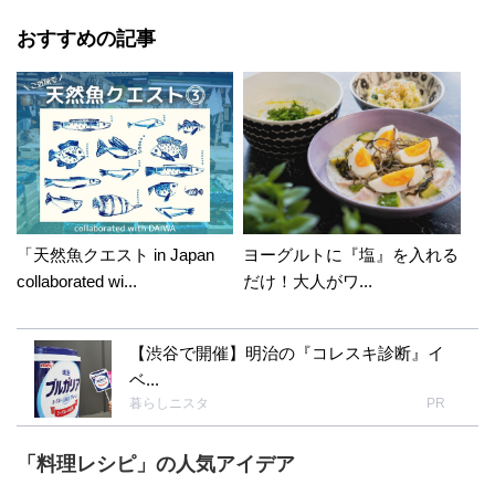
おすすめの記事
「天然魚クエスト in Japan
ヨーグルトに『塩』を入れる
collaborated wi...
だけ！大人がワ...
【渋谷で開催】明治の『コレスキ診断』イ
ベ...
暮らしニスタ
PR
「料理レシピ」の人気アイデア