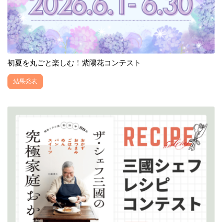
初夏を丸ごと楽しむ！紫陽花コンテスト
結果発表