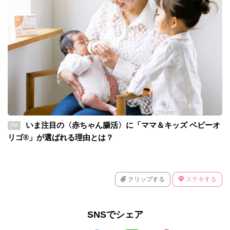
いま注目の〈赤ちゃん腸活〉に「ママ＆キッズ ベビーオ
PR
リゴ®」が選ばれる理由とは？
クリップする
ステキする
SNSでシェア