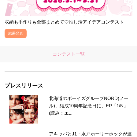
収納も手作りも全部まとめて♡推し活アイデアコンテスト
結果発表
コンテスト一覧
プレスリリース
北海道のボーイズグループNORD(ノー
ル)、結成10周年記念日に、EP「1/N」
(読み：エ...
アキッパとJ1・水戸ホーリーホックが連