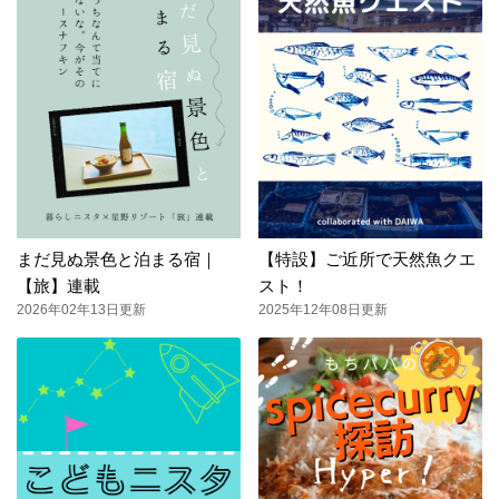
まだ見ぬ景色と泊まる宿｜
【特設】ご近所で天然魚クエ
【旅】連載
スト！
2026年02年13日更新
2025年12年08日更新