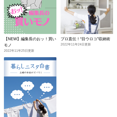
【NEW】編集長のおッ！買い
プロ直伝！“目ウロコ”収納術
2022年11年24日更新
モノ
2022年11年25日更新