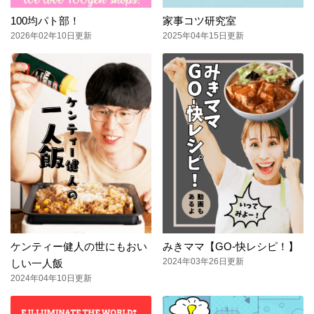
100均パト部！
家事コツ研究室
2026年02年10日更新
2025年04年15日更新
ケンティー健人の世にもおい
みきママ【GO-快レシピ！】
2024年03年26日更新
しい一人飯
2024年04年10日更新