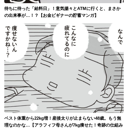
待ちに待った「給料日」！意気揚々とATMに行くと、まさか
の出来事が…！？【お金ビギナーの貯蓄マンガ】
ベスト体重から22kg増！産後太りが止まらない48歳。もう無
理なのかな…【アラフィフ母さんが7kg痩せた！奇跡の仕組み