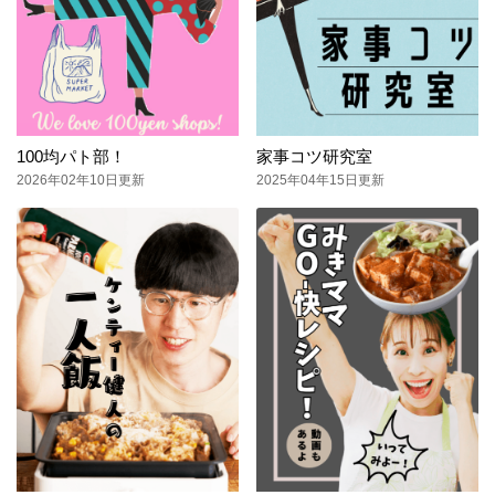
100均パト部！
家事コツ研究室
2026年02年10日更新
2025年04年15日更新