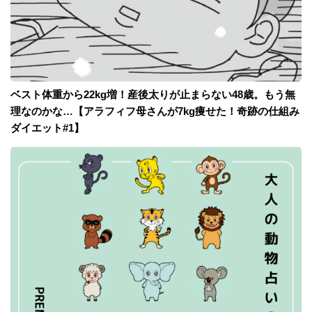
ベスト体重から22kg増！産後太りが止まらない48歳。もう無
理なのかな…【アラフィフ母さんが7kg痩せた！奇跡の仕組み
ダイエット#1】