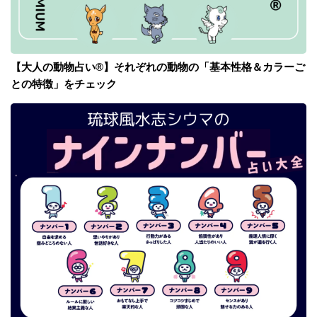
【大人の動物占い®】それぞれの動物の「基本性格＆カラーご
との特徴」をチェック