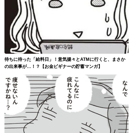
待ちに待った「給料日」！意気揚々とATMに行くと、まさか
の出来事が…！？【お金ビギナーの貯蓄マンガ】