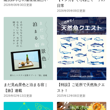
2026年06年30日更新
日常
2026年05年09日更新
まだ見ぬ景色と泊まる宿｜
【特設】ご近所で天然魚クエ
【旅】連載
スト！
2026年02年13日更新
2025年12年08日更新