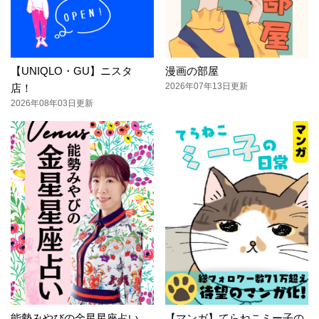
【UNIQLO・GU】ニスタ
漫画の部屋
2026年07年13日更新
店！
2026年08年03日更新
能勢みやびの金星星座占い
【マンガ】てらねこミー子の