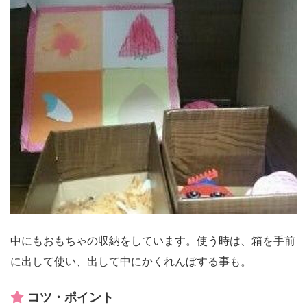
中にもおもちゃの収納をしています。使う時は、箱を手前
に出して使い、出して中にかくれんぼする事も。
コツ・ポイント