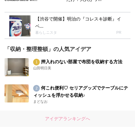
【渋谷で開催】明治の『コレスキ診断』イ
ベ...
暮らしニスタ
PR
「収納・整理整頓」の人気アイデア
押入れのない部屋で布団を収納する方法
山田明日美
何これ便利♡ セリアグッズでテーブルにテ
ィッシュを浮かせる収納♪
まどなお
アイデアランキングへ