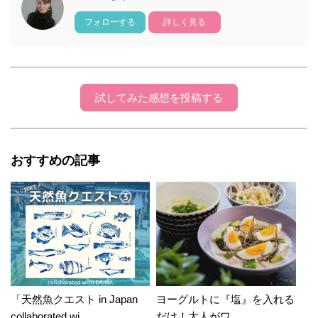
フォローする
詳しく見る
試してみた感想を投稿する
おすすめの記事
「天然魚クエスト in Japan
ヨーグルトに『塩』を入れる
collaborated wi...
だけ！大人がワ...