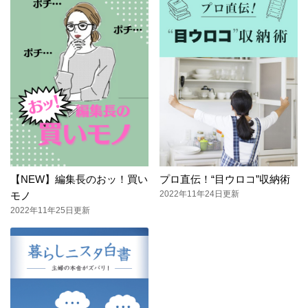
【NEW】編集長のおッ！買い
プロ直伝！“目ウロコ”収納術
2022年11年24日更新
モノ
2022年11年25日更新