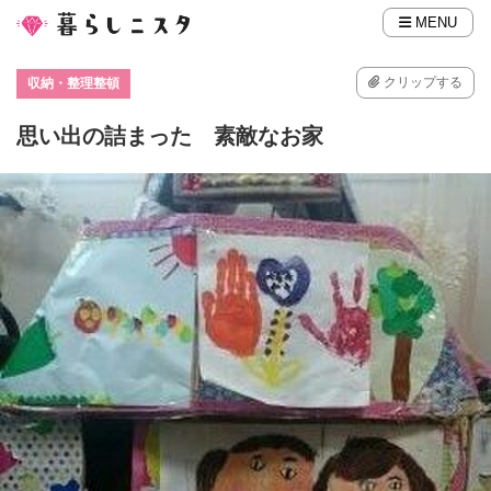
MENU
クリップする
収納・整理整頓
思い出の詰まった 素敵なお家