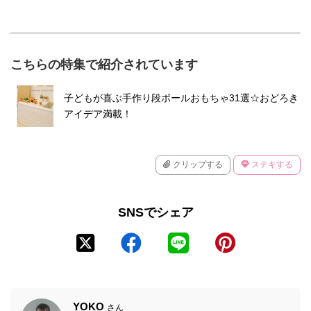
こちらの特集で紹介されています
子どもが喜ぶ手作り段ボールおもちゃ31選☆おどろき
アイデア満載！
クリップする
ステキする
SNSでシェア
YOKO
さん