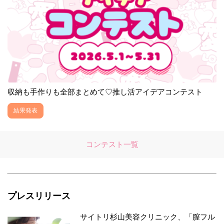
収納も手作りも全部まとめて♡推し活アイデアコンテスト
結果発表
コンテスト一覧
プレスリリース
サイトリ杉山美容クリニック、「膣フル