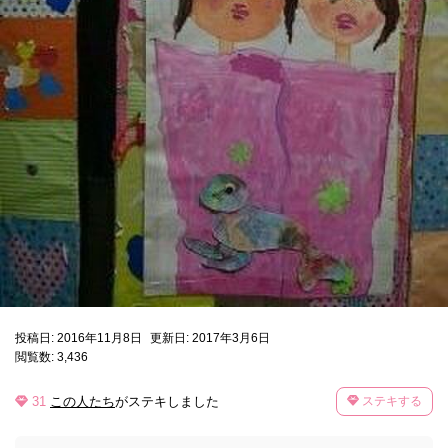
投稿日: 2016年11月8日
更新日: 2017年3月6日
閲覧数: 3,436
31
この人たち
がステキしました
ステキする