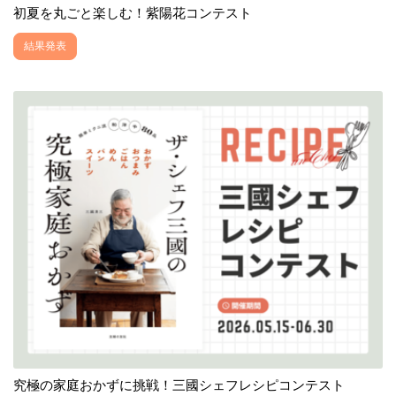
初夏を丸ごと楽しむ！紫陽花コンテスト
結果発表
究極の家庭おかずに挑戦！三國シェフレシピコンテスト