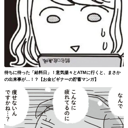
待ちに待った「給料日」！意気揚々とATMに行くと、まさか
の出来事が…！？【お金ビギナーの貯蓄マンガ】