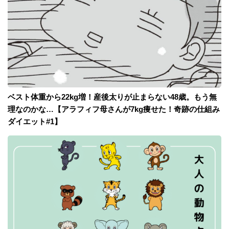
ベスト体重から22kg増！産後太りが止まらない48歳。もう無
理なのかな…【アラフィフ母さんが7kg痩せた！奇跡の仕組み
ダイエット#1】