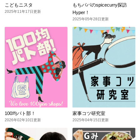
こどもニスタ
もちパパのspicecurry探訪
2025年11年17日更新
Hyper！
2025年05年28日更新
100均パト部！
家事コツ研究室
2026年02年10日更新
2025年04年15日更新