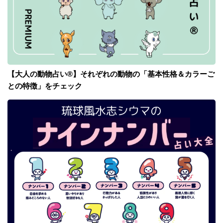
【大人の動物占い®】それぞれの動物の「基本性格＆カラーご
との特徴」をチェック