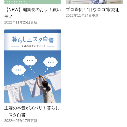
【NEW】編集長のおッ！買い
プロ直伝！“目ウロコ”収納術
2022年11年24日更新
モノ
2022年11年25日更新
主婦の本音がズバリ！暮らし
ニスタ白書
2022年07年17日更新