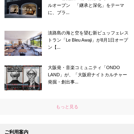
ルオープン 「継承と深化」をテーマ
に、ブラ...
淡路島の海と空を望む新ビュッフェレス
トラン「Le Bleu Awaji」が8月1日オープ
ン【...
大阪発・音楽コミュニティ「ONDO
LAND」が、「大阪府ナイトカルチャー
発掘・創出事...
もっと見る
ご利用案内