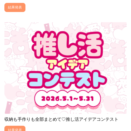
結果発表
収納も手作りも全部まとめて♡推し活アイデアコンテスト
結果発表