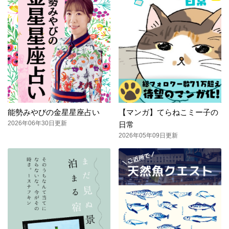
能勢みやびの金星星座占い
【マンガ】てらねこミー子の
2026年06年30日更新
日常
2026年05年09日更新