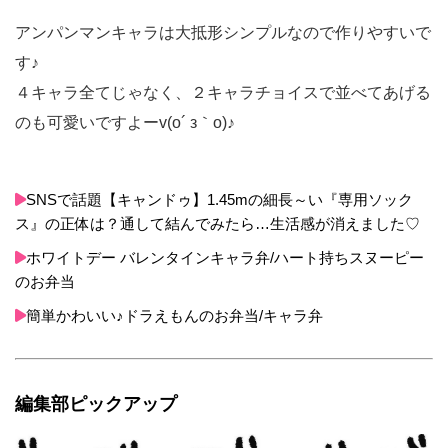
アンパンマンキャラは大抵形シンプルなので作りやすいで
す♪
４キャラ全てじゃなく、２キャラチョイスで並べてあげる
のも可愛いですよーv(o´ з｀o)♪
SNSで話題【キャンドゥ】1.45mの細長～い『専用ソック
ス』の正体は？通して結んでみたら…生活感が消えました♡
ホワイトデー バレンタインキャラ弁/ハート持ちスヌーピー
のお弁当
簡単かわいい♪ドラえもんのお弁当/キャラ弁
編集部ピックアップ