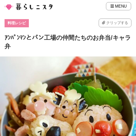
MENU
クリップする
料理レシピ
ｱﾝﾊﾟﾝﾏﾝとパン工場の仲間たちのお弁当/キャラ
弁