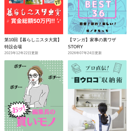
第10回【暮らしニスタ大賞】
【マンガ】家事の裏ワザ
特設会場
STORY
2023年12年22日更新
2026年07年24日更新