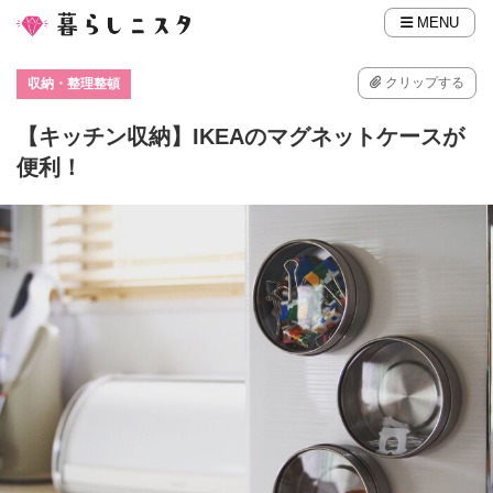
MENU
クリップする
収納・整理整頓
【キッチン収納】IKEAのマグネットケースが
便利！