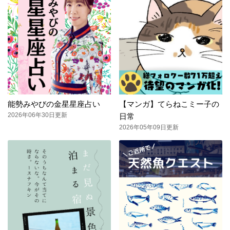
能勢みやびの金星星座占い
【マンガ】てらねこミー子の
2026年06年30日更新
日常
2026年05年09日更新