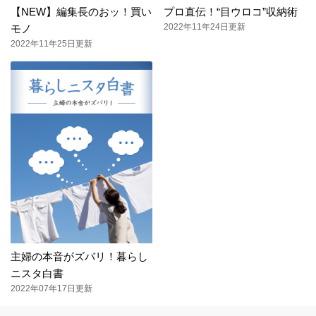
【NEW】編集長のおッ！買い
プロ直伝！“目ウロコ”収納術
2022年11年24日更新
モノ
2022年11年25日更新
主婦の本音がズバリ！暮らし
ニスタ白書
2022年07年17日更新