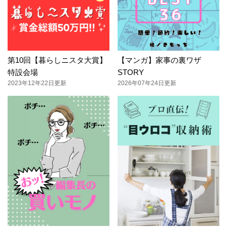
第10回【暮らしニスタ大賞】
【マンガ】家事の裏ワザ
特設会場
STORY
2023年12年22日更新
2026年07年24日更新