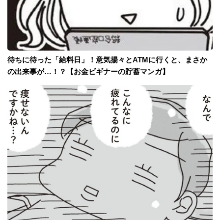
待ちに待った「給料日」！意気揚々とATMに行くと、まさか
の出来事が…！？【お金ビギナーの貯蓄マンガ】