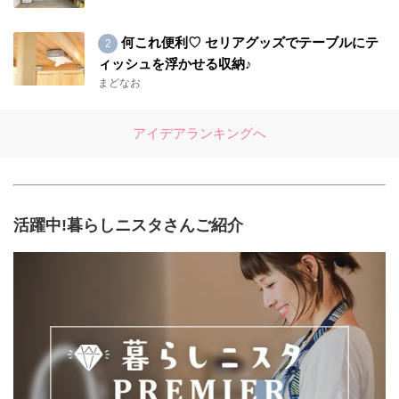
何これ便利♡ セリアグッズでテーブルにテ
ィッシュを浮かせる収納♪
まどなお
アイデアランキングへ
活躍中!暮らしニスタさんご紹介