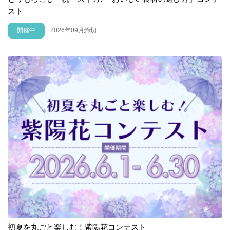
スト
開催中
2026年09月締切
初夏を丸ごと楽しむ！紫陽花コンテスト