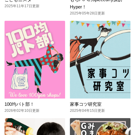
2025年11年17日更新
Hyper！
2025年05年28日更新
100均パト部！
家事コツ研究室
2026年02年10日更新
2025年04年15日更新