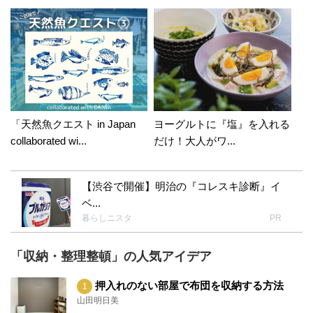
「天然魚クエスト in Japan
ヨーグルトに『塩』を入れる
collaborated wi...
だけ！大人がワ...
【渋谷で開催】明治の『コレスキ診断』イ
ベ...
暮らしニスタ
PR
「収納・整理整頓」の人気アイデア
押入れのない部屋で布団を収納する方法
山田明日美