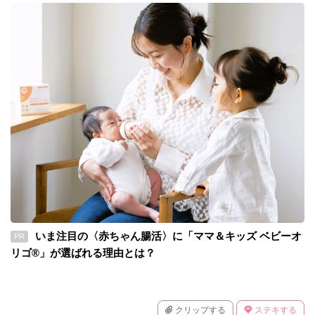
いま注目の〈赤ちゃん腸活〉に「ママ＆キッズ ベビーオ
PR
リゴ®」が選ばれる理由とは？
クリップする
ステキする