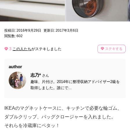
投稿日: 2016年9月29日
更新日: 2017年3月6日
閲覧数: 602
3
この人たち
がステキしました
ステキする
author
志乃*
さん
趣味、片付け。2014年に整理収納アドバイザー2級を
取得しました。誰にで...
IKEAのマグネットケースに、キッチンで必要な輪ゴム、
ダブルクリップ、バッグクロージャーを入れました。
それらを冷蔵庫にペタッ！