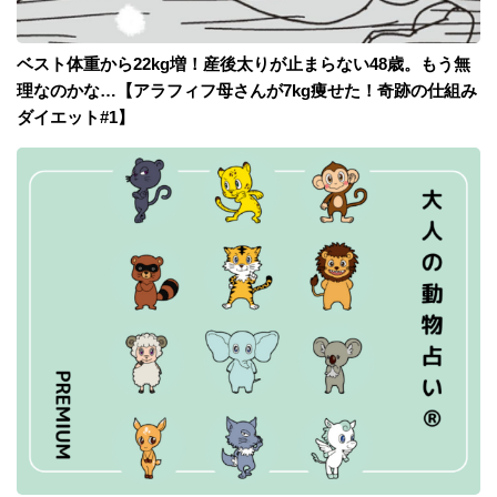
ベスト体重から22kg増！産後太りが止まらない48歳。もう無
理なのかな…【アラフィフ母さんが7kg痩せた！奇跡の仕組み
ダイエット#1】