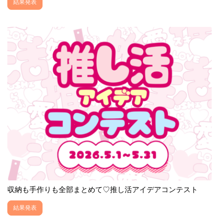
結果発表
収納も手作りも全部まとめて♡推し活アイデアコンテスト
結果発表