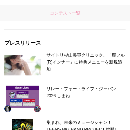
コンテスト一覧
プレスリリース
サイトリ杉山美容クリニック、「膣フル
(R)インナー」に特典メニューを新規追
加
リレー・フォー・ライフ・ジャパン
2026 しまね
集まれ、未来のミュージシャン！
TEENS BIG BAND PROJECT 始動!