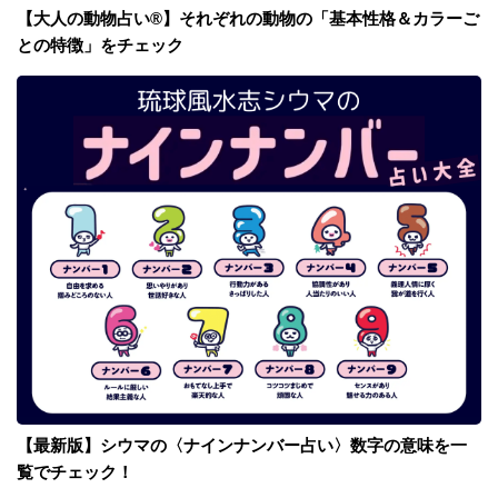
【大人の動物占い®】それぞれの動物の「基本性格＆カラーご
との特徴」をチェック
【最新版】シウマの〈ナインナンバー占い〉数字の意味を一
覧でチェック！