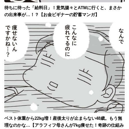
待ちに待った「給料日」！意気揚々とATMに行くと、まさか
の出来事が…！？【お金ビギナーの貯蓄マンガ】
ベスト体重から22kg増！産後太りが止まらない48歳。もう無
理なのかな…【アラフィフ母さんが7kg痩せた！奇跡の仕組み