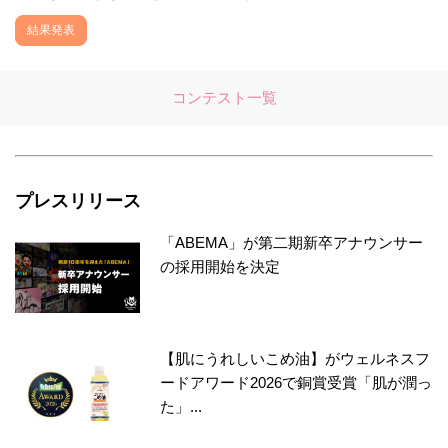
結果発表
コンテスト一覧
プレスリリース
「ABEMA」が第二期新卒アナウンサー
の採用開始を決定
【肌にうれしいこめ油】がウェルネスフ
ードアワード2026で銅賞受賞「肌が潤っ
た」...