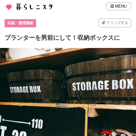
MENU
クリップする
収納・整理整頓
プランターを男前にして！収納ボックスに