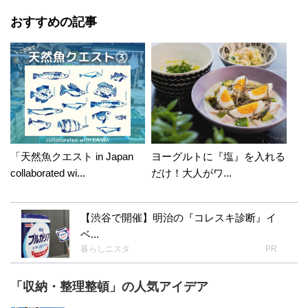
おすすめの記事
「天然魚クエスト in Japan
ヨーグルトに『塩』を入れる
collaborated wi...
だけ！大人がワ...
【渋谷で開催】明治の『コレスキ診断』イ
ベ...
暮らしニスタ
PR
「収納・整理整頓」の人気アイデア