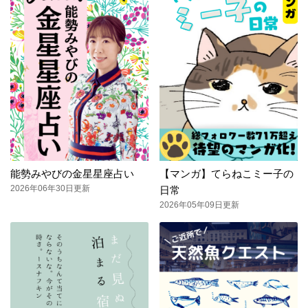
能勢みやびの金星星座占い
【マンガ】てらねこミー子の
2026年06年30日更新
日常
2026年05年09日更新