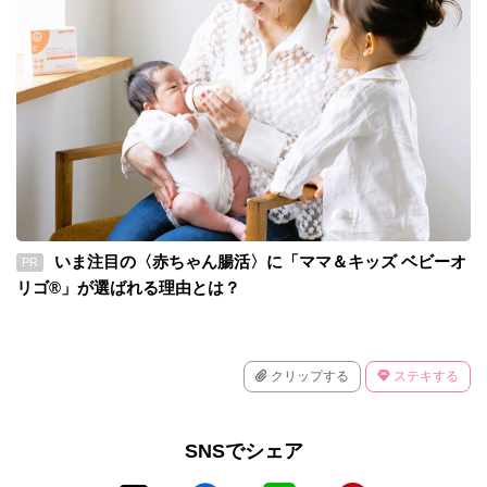
いま注目の〈赤ちゃん腸活〉に「ママ＆キッズ ベビーオ
PR
リゴ®」が選ばれる理由とは？
クリップする
ステキする
SNSでシェア