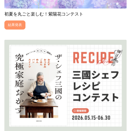
初夏を丸ごと楽しむ！紫陽花コンテスト
結果発表