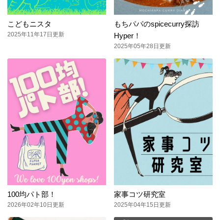
こどもニスタ
もちパパのspicecurry探訪
2025年11年17日更新
Hyper！
2025年05年28日更新
100均パト部！
家事コツ研究室
2026年02年10日更新
2025年04年15日更新