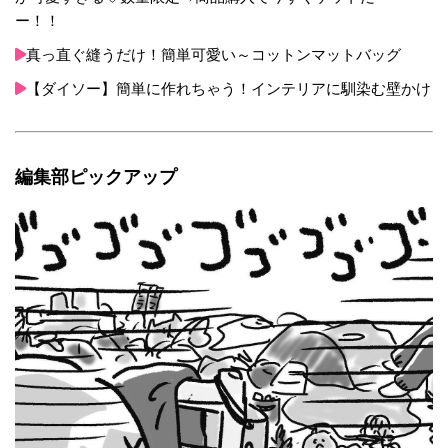
ー！！
真っ直ぐ縫うだけ！簡単可愛い～コットンマットバッグ
【ダイソー】簡単に作れちゃう！インテリアに馴染む壁かけ
編集部ピックアップ