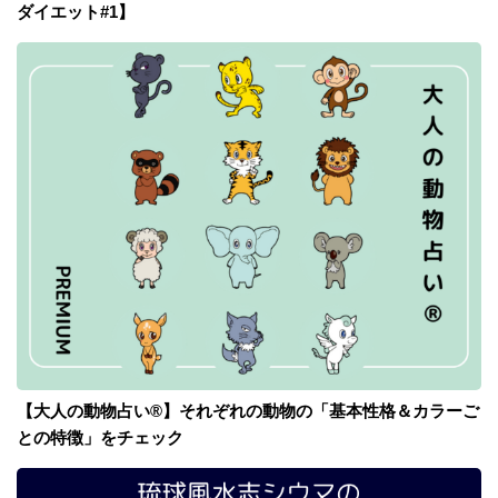
ダイエット#1】
【大人の動物占い®】それぞれの動物の「基本性格＆カラーご
との特徴」をチェック