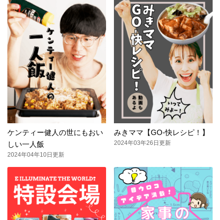
ケンティー健人の世にもおい
みきママ【GO-快レシピ！】
2024年03年26日更新
しい一人飯
2024年04年10日更新