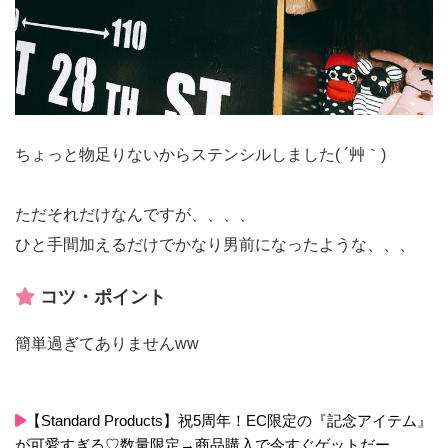
ちょっと物足りないからステンシルしました( ´艸｀)
ただそれだけなんですが、、、、
ひと手間加えるだけでかなり男前になったような、、、
コツ・ポイント
簡単過ぎてありませんww
【Standard Products】祝5周年！EC限定の『記念アイテム』
が可愛すぎる♡数量限定→商品購入で今すぐゲットだー