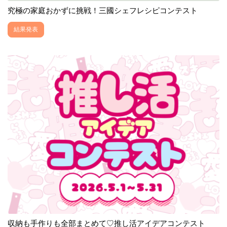
究極の家庭おかずに挑戦！三國シェフレシピコンテスト
結果発表
収納も手作りも全部まとめて♡推し活アイデアコンテスト