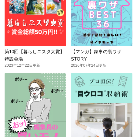
第10回【暮らしニスタ大賞】
【マンガ】家事の裏ワザ
特設会場
STORY
2023年12年22日更新
2026年07年24日更新