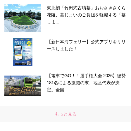
東北初「竹田式古墳墓」おおさきさくら
花陵、墓じまいのご負担を軽減する「墓
じま...
【新日本海フェリー】公式アプリをリリ
ースしました！
【電車でGO！！選手権大会 2026】総勢
181名による激闘の末、地区代表が決
定。全国...
もっと見る