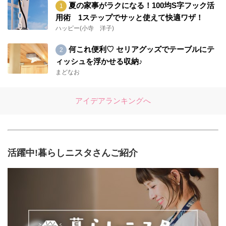
夏の家事がラクになる！100均S字フック活
用術 1ステップでサッと使えて快適ワザ！
ハッピー(小寺 洋子)
何これ便利♡ セリアグッズでテーブルにテ
ィッシュを浮かせる収納♪
まどなお
アイデアランキングへ
活躍中!暮らしニスタさんご紹介