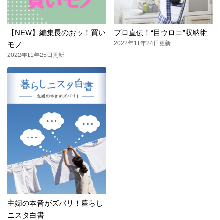
【NEW】編集長のおッ！買い
プロ直伝！“目ウロコ”収納術
2022年11年24日更新
モノ
2022年11年25日更新
主婦の本音がズバリ！暮らし
ニスタ白書