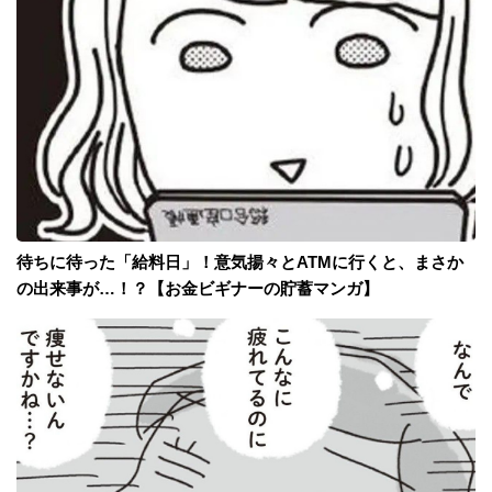
待ちに待った「給料日」！意気揚々とATMに行くと、まさか
の出来事が…！？【お金ビギナーの貯蓄マンガ】