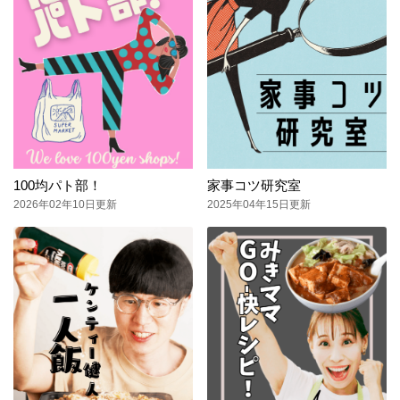
100均パト部！
家事コツ研究室
2026年02年10日更新
2025年04年15日更新