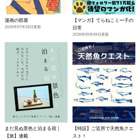
漫画の部屋
【マンガ】てらねこミー子の
2026年07年28日更新
日常
2026年05年09日更新
まだ見ぬ景色と泊まる宿｜
【特設】ご近所で天然魚クエ
【旅】連載
スト！