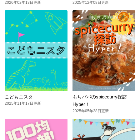
2026年02年13日更新
2025年12年08日更新
こどもニスタ
もちパパのspicecurry探訪
2025年11年17日更新
Hyper！
2025年05年28日更新