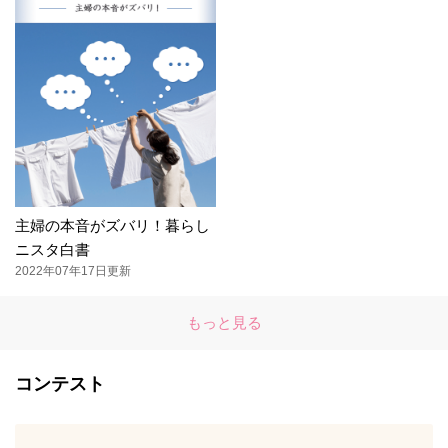
主婦の本音がズバリ！暮らし
ニスタ白書
2022年07年17日更新
もっと見る
コンテスト