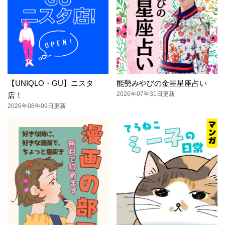
【UNIQLO・GU】ニスタ
能勢みやびの金星星座占い
2026年07年31日更新
店！
2026年08年09日更新