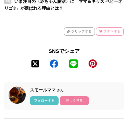
いま注目の〈赤ちゃん腸活〉に「ママ＆キッズ ベビーオ
PR
リゴ®」が選ばれる理由とは？
クリップする
ステキする
SNSでシェア
スモールママ
さん
フォローする
詳しく見る