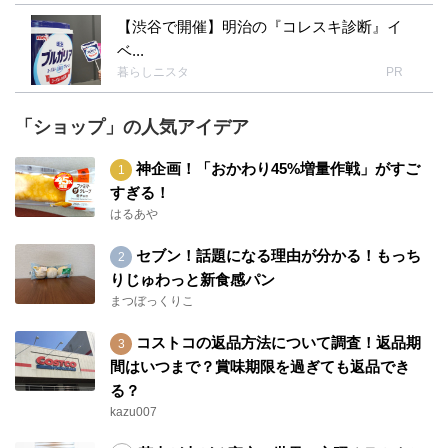
【渋谷で開催】明治の『コレスキ診断』イ
ベ...
暮らしニスタ
PR
「ショップ」の人気アイデア
神企画！「おかわり45%増量作戦」がすご
すぎる！
はるあや
セブン！話題になる理由が分かる！もっち
りじゅわっと新食感パン
まつぼっくりこ
コストコの返品方法について調査！返品期
間はいつまで？賞味期限を過ぎても返品でき
る？
kazu007