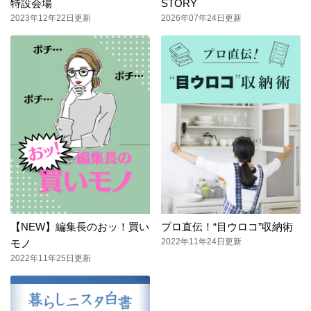
特設会場
STORY
2023年12年22日更新
2026年07年24日更新
【NEW】編集長のおッ！買い
プロ直伝！“目ウロコ”収納術
2022年11年24日更新
モノ
2022年11年25日更新