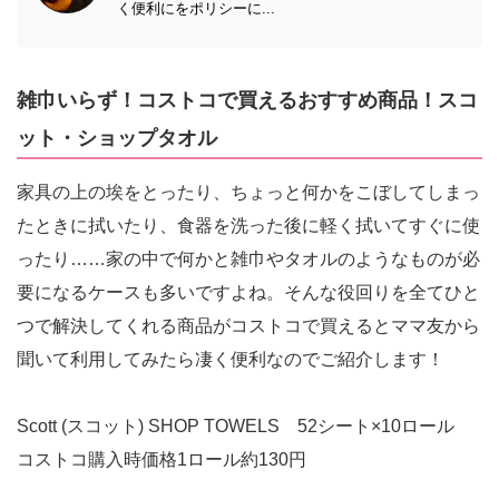
く便利にをポリシーに...
雑巾いらず！コストコで買えるおすすめ商品！スコ
ット・ショップタオル
家具の上の埃をとったり、ちょっと何かをこぼしてしまっ
たときに拭いたり、食器を洗った後に軽く拭いてすぐに使
ったり……家の中で何かと雑巾やタオルのようなものが必
要になるケースも多いですよね。そんな役回りを全てひと
つで解決してくれる商品がコストコで買えるとママ友から
聞いて利用してみたら凄く便利なのでご紹介します！
Scott (スコット) SHOP TOWELS 52シート×10ロール
コストコ購入時価格1ロール約130円