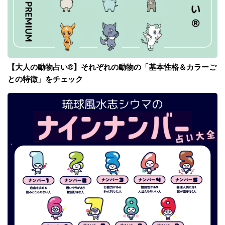
【大人の動物占い®】それぞれの動物の「基本性格＆カラーご
との特徴」をチェック