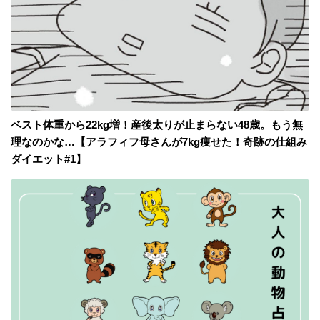
ベスト体重から22kg増！産後太りが止まらない48歳。もう無
理なのかな…【アラフィフ母さんが7kg痩せた！奇跡の仕組み
ダイエット#1】