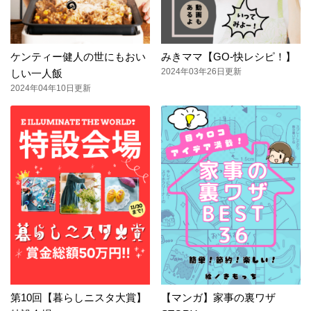
ケンティー健人の世にもおい
みきママ【GO-快レシピ！】
2024年03年26日更新
しい一人飯
2024年04年10日更新
第10回【暮らしニスタ大賞】
【マンガ】家事の裏ワザ