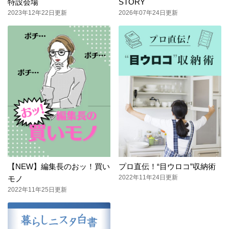
特設会場
STORY
2023年12年22日更新
2026年07年24日更新
【NEW】編集長のおッ！買い
プロ直伝！“目ウロコ”収納術
2022年11年24日更新
モノ
2022年11年25日更新