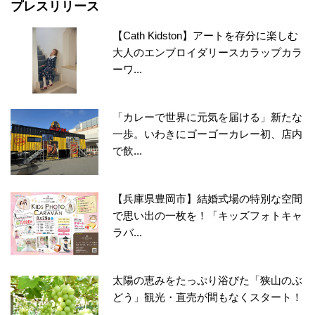
プレスリリース
【Cath Kidston】アートを存分に楽しむ
大人のエンブロイダリースカラップカラ
ーワ...
「カレーで世界に元気を届ける」新たな
一歩。いわきにゴーゴーカレー初、店内
で飲...
【兵庫県豊岡市】結婚式場の特別な空間
で思い出の一枚を！「キッズフォトキャ
ラバ...
太陽の恵みをたっぷり浴びた「狭山のぶ
どう」観光・直売が間もなくスタート！