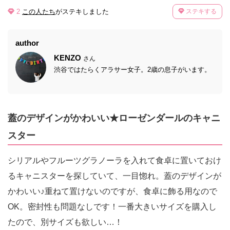
2
この人たち
がステキしました
ステキする
author
KENZO
さん
渋谷ではたらくアラサー女子。2歳の息子がいます。
蓋のデザインがかわいい★ローゼンダールのキャニ
スター
シリアルやフルーツグラノーラを入れて食卓に置いておけ
るキャニスターを探していて、一目惚れ。蓋のデザインが
かわいい♪重ねて置けないのですが、食卓に飾る用なので
OK。密封性も問題なしです！一番大きいサイズを購入し
たので、別サイズも欲しい…！