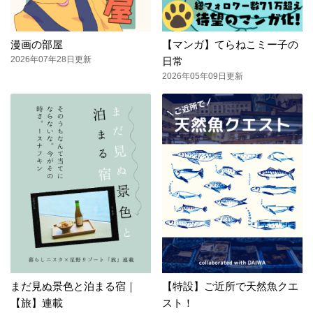
漫画の部屋
【マンガ】てらねこミー子の
2026年07年28日更新
日常
2026年05年09日更新
まだ見ぬ景色と泊まる宿｜
【特設】ご近所で天然魚クエ
【旅】連載
スト！