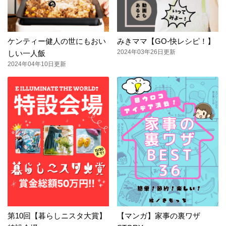
ケンティー健人の世にもおい
みきママ【GO-快レシピ！】
2024年03年26日更新
しい一人飯
2024年04年10日更新
第10回【暮らしニスタ大賞】
【マンガ】家事の裏ワザ