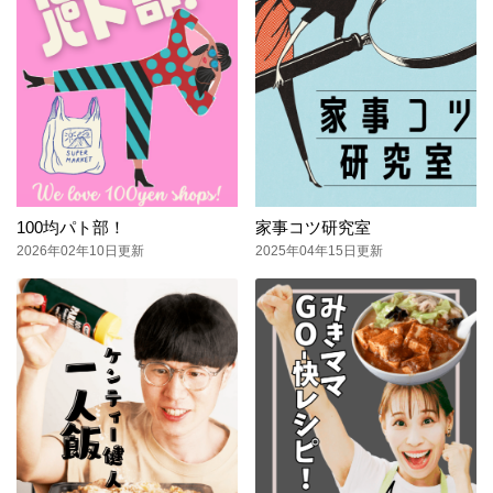
100均パト部！
家事コツ研究室
2026年02年10日更新
2025年04年15日更新