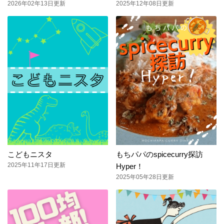
2026年02年13日更新
2025年12年08日更新
こどもニスタ
もちパパのspicecurry探訪
2025年11年17日更新
Hyper！
2025年05年28日更新