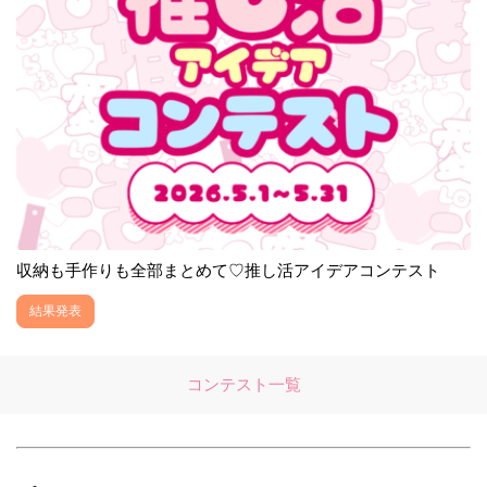
収納も手作りも全部まとめて♡推し活アイデアコンテスト
結果発表
コンテスト一覧