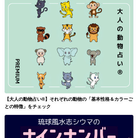
【大人の動物占い®】それぞれの動物の「基本性格＆カラーご
との特徴」をチェック