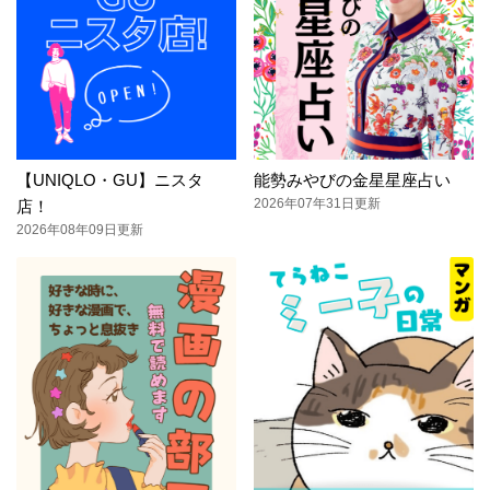
【UNIQLO・GU】ニスタ
能勢みやびの金星星座占い
2026年07年31日更新
店！
2026年08年09日更新