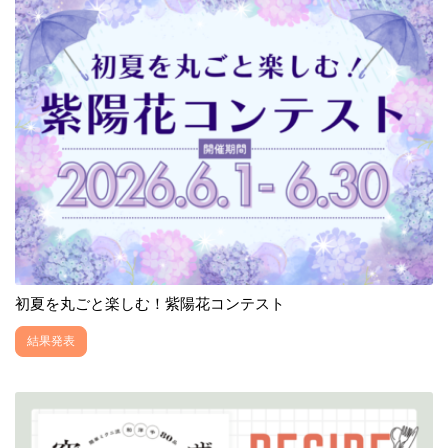
初夏を丸ごと楽しむ！紫陽花コンテスト
結果発表