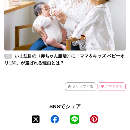
いま注目の〈赤ちゃん腸活〉に「ママ＆キッズ ベビーオ
PR
リゴ®」が選ばれる理由とは？
クリップする
ステキする
SNSでシェア