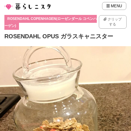
MENU
ROSENDAHL COPENHAGEN(ローゼンダール コペンハ
クリップ
する
ーゲン)
ROSENDAHL OPUS ガラスキャニスター