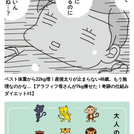
ベスト体重から22kg増！産後太りが止まらない48歳。もう無
理なのかな…【アラフィフ母さんが7kg痩せた！奇跡の仕組み
ダイエット#1】