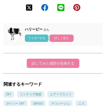
ハリービー
さん
フォローする
詳しく見る
試してみた感想を投稿する
関連するキーワード
DIY
インテリア雑貨
エアープランツ
ダイソー DIY
DAISO
デコパージュ
ニス