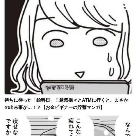
待ちに待った「給料日」！意気揚々とATMに行くと、まさか
の出来事が…！？【お金ビギナーの貯蓄マンガ】