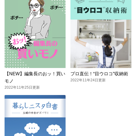
【NEW】編集長のおッ！買い
プロ直伝！“目ウロコ”収納術
2022年11年24日更新
モノ
2022年11年25日更新