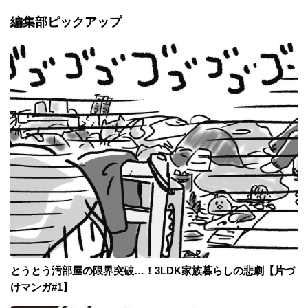
編集部ピックアップ
とうとう汚部屋の限界突破…！3LDK家族暮らしの悲劇【片づ
けマンガ#1】