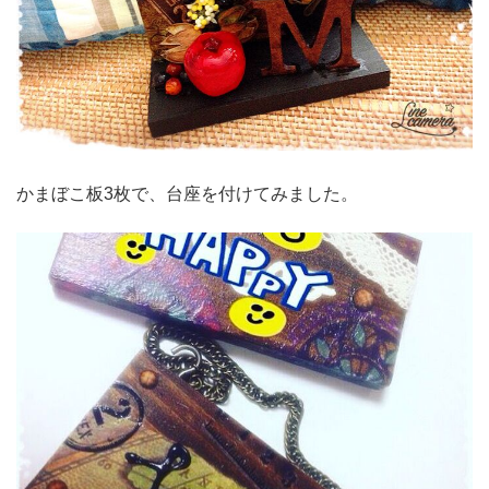
かまぼこ板3枚で、台座を付けてみました。