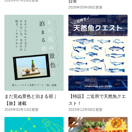
2026年07年28日更新
日常
2026年05年09日更新
まだ見ぬ景色と泊まる宿｜
【特設】ご近所で天然魚クエ
【旅】連載
スト！
2026年02年13日更新
2025年12年08日更新