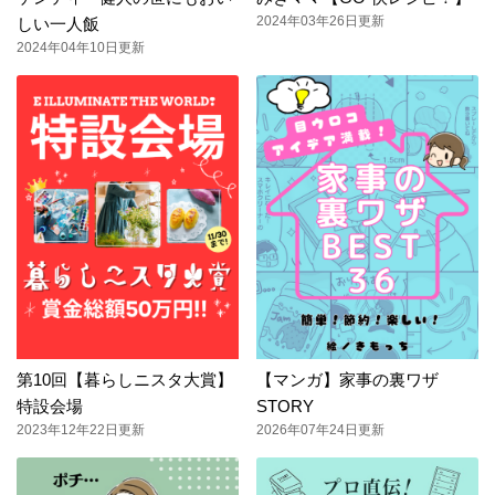
2024年03年26日更新
しい一人飯
2024年04年10日更新
第10回【暮らしニスタ大賞】
【マンガ】家事の裏ワザ
特設会場
STORY
2023年12年22日更新
2026年07年24日更新