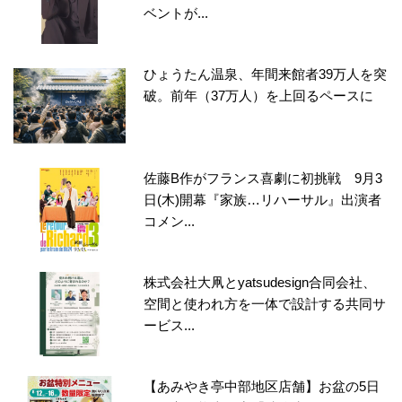
ベントが...
ひょうたん温泉、年間来館者39万人を突
破。前年（37万人）を上回るペースに
佐藤B作がフランス喜劇に初挑戦 9月3
日(木)開幕『家族…リハーサル』出演者
コメン...
株式会社大凧とyatsudesign合同会社、
空間と使われ方を一体で設計する共同サ
ービス...
【あみやき亭中部地区店舗】お盆の5日