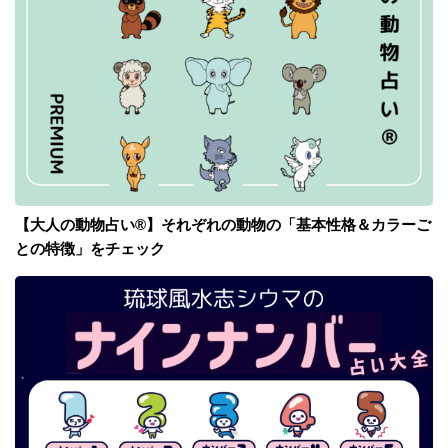
【大人の動物占い®】それぞれの動物の「基本性格＆カラーご
との特徴」をチェック