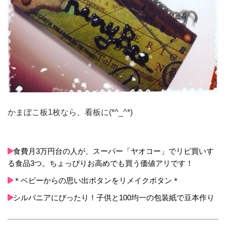
かまぼこ板1枚なら、看板に(*^_^*)
食費月3万円台の人が、スーパー「ヤオコー」でリピ買いす
る食品3つ。ちょっぴりお高めでも買う価値アリです！
＊ベビーからの思い出ボタンをリメイクボタン＊
シルバニアにぴったり！子供と100均一の包装紙で豆本作り