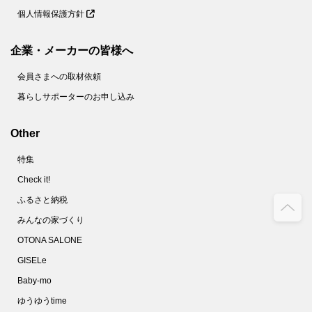
個人情報保護方針
企業・メーカーの皆様へ
会員さまへの取材依頼
暮らしサポーターのお申し込み
Other
特集
Check it!
ふるさと納税
みんなの家づくり
OTONA SALONE
GISELe
Baby-mo
ゆうゆうtime