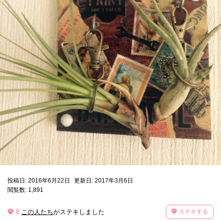
投稿日: 2016年6月22日
更新日: 2017年3月6日
閲覧数: 1,891
8
この人たち
がステキしました
ステキする