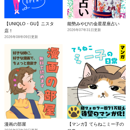
【UNIQLO・GU】ニスタ
能勢みやびの金星星座占い
2026年07年31日更新
店！
2026年08年09日更新
漫画の部屋
【マンガ】てらねこミー子の