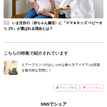
いま注目の〈赤ちゃん腸活〉に「ママ＆キッズ ベビーオ
PR
リゴ®」が選ばれる理由とは？
こちらの特集で紹介されています
エアープランツのおしゃれな飾り方アイデア♪お部屋
を魅力的な空間に！
クリップする
ステキする
SNSでシェア