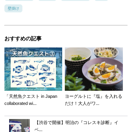
壁掛け
おすすめの記事
「天然魚クエスト in Japan
ヨーグルトに『塩』を入れる
collaborated wi...
だけ！大人がワ...
【渋谷で開催】明治の『コレスキ診断』イ
ベ...