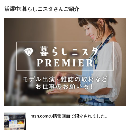
活躍中!暮らしニスタさんご紹介
msn.comの情報画面で紹介されました。