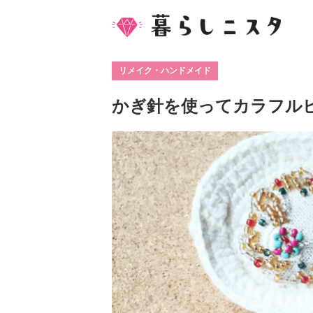
リメイク・ハンドメイド
かぎ針を使ってカラフル