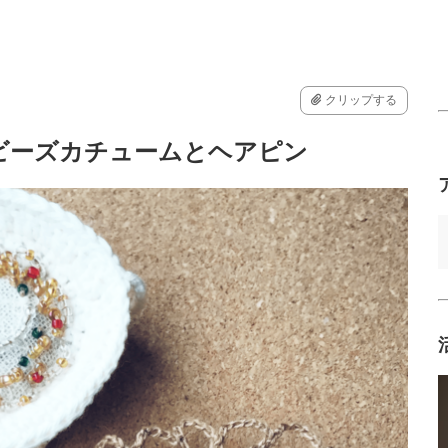
クリップする
ビーズカチュームとヘアピン