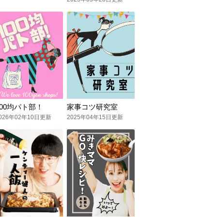
100均パト部！
家事コツ研究室
026年02年10日更新
2025年04年15日更新