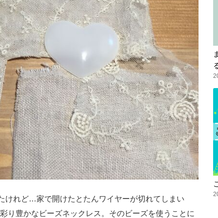
2
2
ったけれど…家で開けたとたんワイヤーが切れてしまい
彩り豊かなビーズネックレス。そのビーズを使うことに