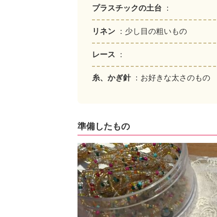
プラスチックの土台
：
リネン
：少し目の粗いもの
レース
：
糸、かぎ針
：お好きな太さのもの
準備したもの