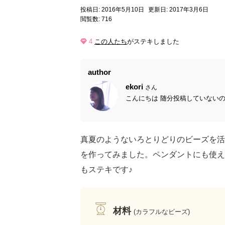
投稿日: 2016年5月10日
更新日: 2017年3月6日
閲覧数: 716
4
この人たち
がステキしました
author
ekori
さん
こんにちは 随分投稿していないのに
真夏のようないろとりどりのビーズを活
を作ってみました。ペンダントにも使え
もステキです♪
材料
(カラフルなビーズ)