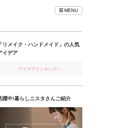
MENU
「リメイク・ハンドメイド」の人気
アイデア
アイデアランキングへ
活躍中!暮らしニスタさんご紹介