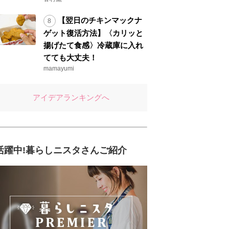
【翌日のチキンマックナ
ゲット復活方法】〈カリッと
揚げたて食感〉冷蔵庫に入れ
てても大丈夫！
mamayumi
アイデアランキングへ
活躍中!暮らしニスタさんご紹介