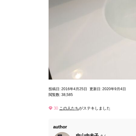
投稿日: 2016年4月25日
更新日: 2020年9月4日
閲覧数: 38,585
30
この人たち
がステキしました
author
中山由未子
さん