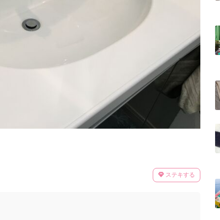
ステキする