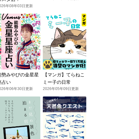
026年08年03日更新
能勢みやびの金星星
【マンガ】てらねこ
座占い
ミー子の日常
026年06年30日更新
2026年05年09日更新