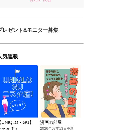
もっと見る
プレゼント&モニター募集
人気連載
【UNIQLO・GU】
漫画の部屋
2026年07年13日更新
ニスタ店！