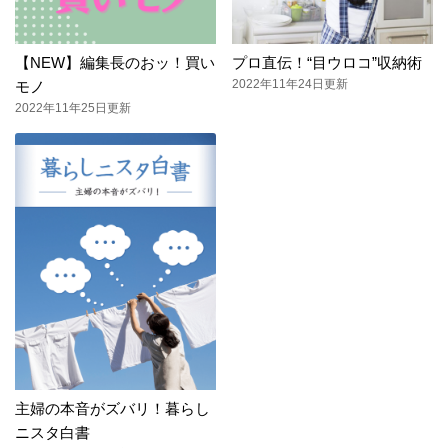
【NEW】編集長のおッ！買い
プロ直伝！“目ウロコ”収納術
2022年11年24日更新
モノ
2022年11年25日更新
主婦の本音がズバリ！暮らし
ニスタ白書