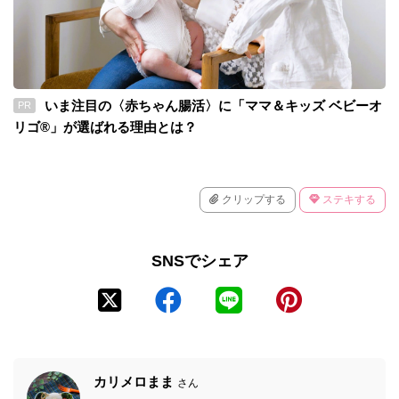
いま注目の〈赤ちゃん腸活〉に「ママ＆キッズ ベビーオ
PR
リゴ®」が選ばれる理由とは？
クリップする
ステキする
SNSでシェア
カリメロまま
さん