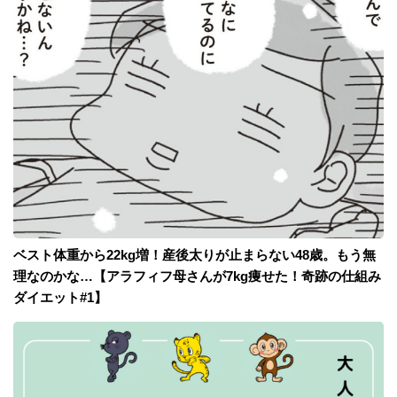
ベスト体重から22kg増！産後太りが止まらない48歳。もう無
理なのかな…【アラフィフ母さんが7kg痩せた！奇跡の仕組み
ダイエット#1】