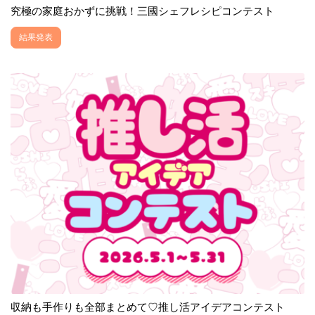
究極の家庭おかずに挑戦！三國シェフレシピコンテスト
結果発表
収納も手作りも全部まとめて♡推し活アイデアコンテスト