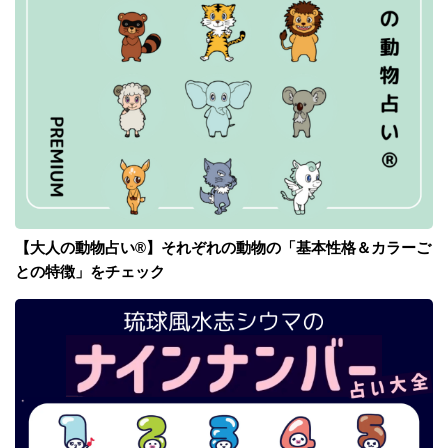
【大人の動物占い®】それぞれの動物の「基本性格＆カラーご
との特徴」をチェック