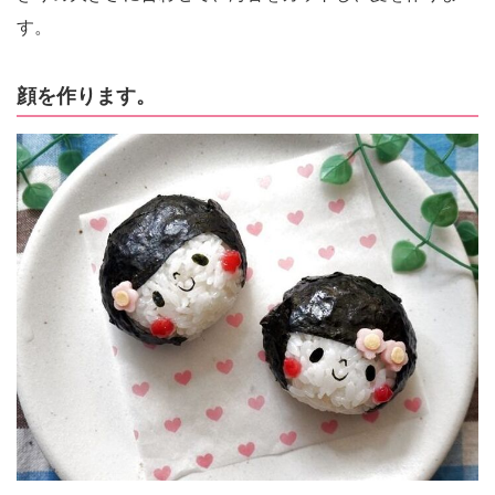
す。
顔を作ります。