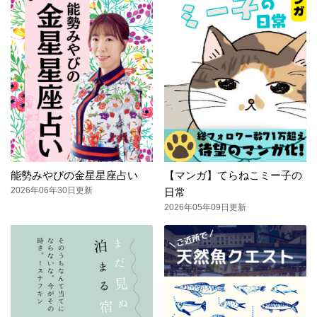
能勢みやびの金星星座占い
【マンガ】てらねこミー子の
2026年06年30日更新
日常
2026年05年09日更新