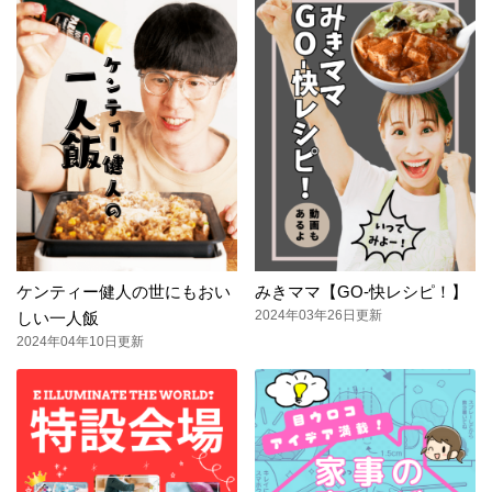
ケンティー健人の世にもおい
みきママ【GO-快レシピ！】
2024年03年26日更新
しい一人飯
2024年04年10日更新