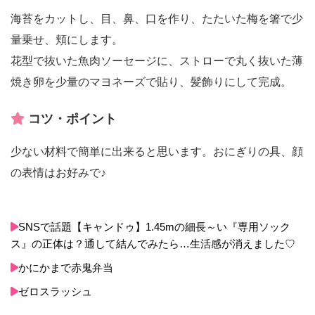
海苔をカットし、目、鼻、口を作り、たたいた梅を箸で少
量乗せ、頬にします。
花型で抜いた魚肉ソーセージに、ストローで丸く抜いた薄
焼き卵を少量のマヨネーズで貼り、髪飾りにして完成。
コツ・ポイント
少ない材料で簡単に出来ると思います。おにぎりの具、顔
の表情はお好みで♪
SNSで話題【キャンドゥ】1.45mの細長～い『専用ソック
ス』の正体は？通して結んでみたら…生活感が消えました♡
かにかまで赤鬼弁当
ゼロスラッシュ