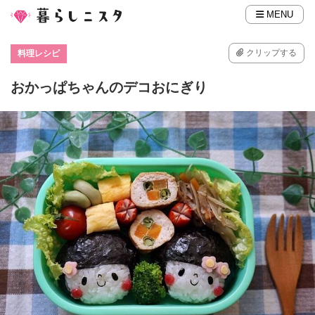
MENU
クリップする
料理レシピ
おかっぱちゃんのデコおにぎり