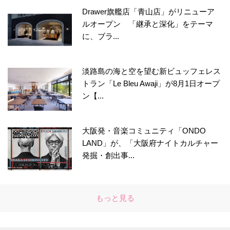
Drawer旗艦店「青山店」がリニューア
ルオープン 「継承と深化」をテーマ
に、ブラ...
淡路島の海と空を望む新ビュッフェレス
トラン「Le Bleu Awaji」が8月1日オープ
ン【...
大阪発・音楽コミュニティ「ONDO
LAND」が、「大阪府ナイトカルチャー
発掘・創出事...
もっと見る