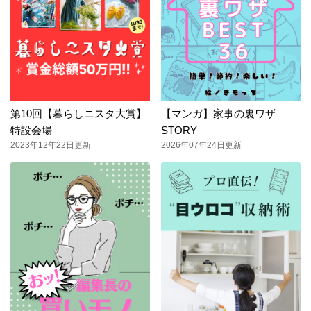
第10回【暮らしニスタ大賞】
【マンガ】家事の裏ワザ
特設会場
STORY
2023年12年22日更新
2026年07年24日更新