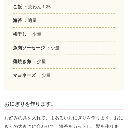
ご飯
：茶わん１杯
海苔
：適量
梅干し
：少量
魚肉ソーセージ
：少量
薄焼き卵
：少量
マヨネーズ
：少量
おにぎりを作ります。
お好みの具を入れて、まあるいおにぎりを作ります。おに
ぎりの大きさに合わせて、海苔をカットし、髪を作りま