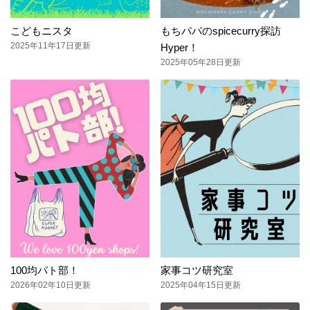
こどもニスタ
もちパパのspicecurry探訪
2025年11年17日更新
Hyper！
2025年05年28日更新
100均パト部！
家事コツ研究室
2026年02年10日更新
2025年04年15日更新