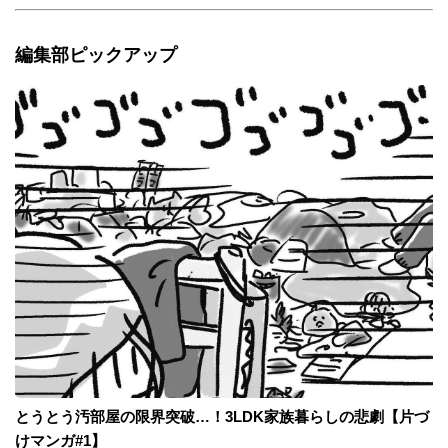
編集部ピックアップ
とうとう汚部屋の限界突破…！3LDK家族暮らしの悲劇【片づ
けマンガ#1】