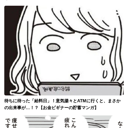
待ちに待った「給料日」！意気揚々とATMに行くと、まさか
の出来事が…！？【お金ビギナーの貯蓄マンガ】