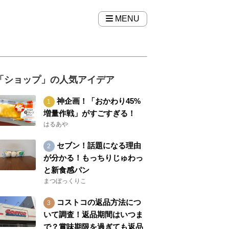
MENU
「ショップ」の人気アイデア
神企画！「おかわり45%
増量作戦」がすごすぎる！
はるあや
セブン！話題になる理由
が分かる！もっちりじゅわっ
と新食感パン
まつぼっくりこ
コストコの返品方法につ
いて調査！返品期間はいつま
で？賞味期限を過ぎても返品