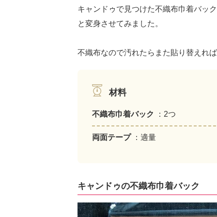
キャンドゥで見つけた不織布巾着バック
と変身させてみました。
不織布なので汚れたらまた貼り替えれば
材料
不織布巾着バック
：2つ
両面テープ
：適量
キャンドゥの不織布巾着バック