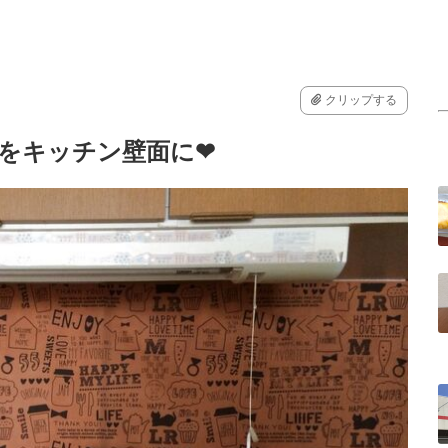
クリップする
をキッチン壁面に❤︎