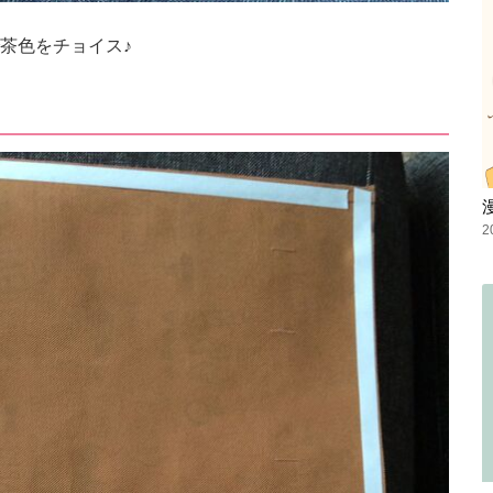
茶色をチョイス♪
2