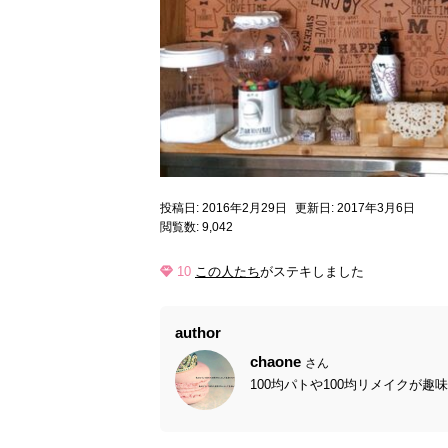
投稿日: 2016年2月29日
更新日: 2017年3月6日
閲覧数: 9,042
10
この人たち
がステキしました
author
chaone
さん
100均パトや100均リメイクが趣