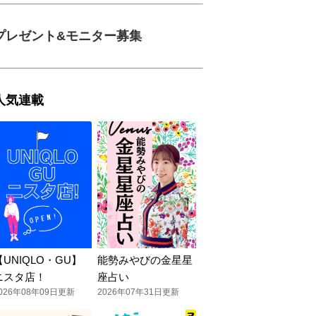
プレゼント&モニター募集
人気連載
【UNIQLO・GU】
能勢みやびの金星星
ニスタ店！
座占い
026年08年09日更新
2026年07年31日更新