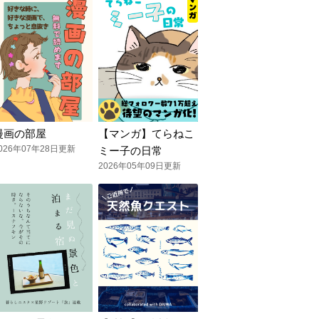
漫画の部屋
【マンガ】てらねこ
026年07年28日更新
ミー子の日常
2026年05年09日更新