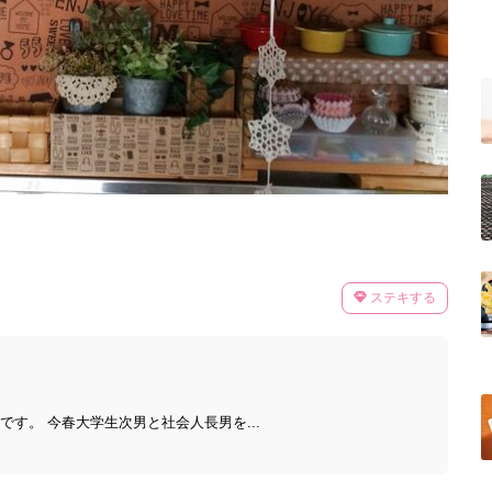
ステキする
味です。 今春大学生次男と社会人長男を...