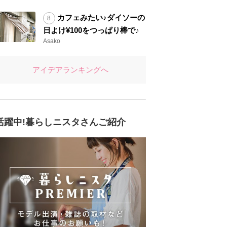
カフェみたい♪ダイソーの
日よけ¥100をつっぱり棒で♪
Asako
アイデアランキングへ
活躍中!暮らしニスタさんご紹介