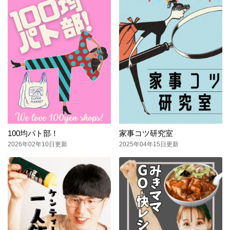
100均パト部！
家事コツ研究室
2026年02年10日更新
2025年04年15日更新