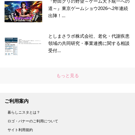
『野田クリの野望～ゲーム天下統一への
道～』東京ゲームショウ2026へ2年連続
出陣！...
としまさラボ株式会社、老化・代謝疾患
領域の共同研究・事業連携に関する相談
受付...
もっと見る
ご利用案内
暮らしニスタとは？
ロゴ・バナーのご利用について
サイト利用規約