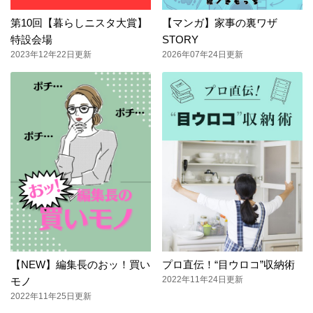
第10回【暮らしニスタ大賞】
【マンガ】家事の裏ワザ
特設会場
STORY
2023年12年22日更新
2026年07年24日更新
【NEW】編集長のおッ！買い
プロ直伝！“目ウロコ”収納術
2022年11年24日更新
モノ
2022年11年25日更新