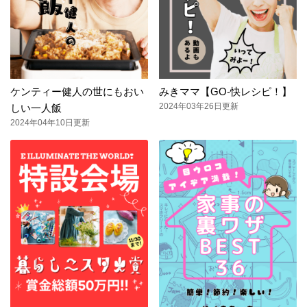
ケンティー健人の世にもおい
みきママ【GO-快レシピ！】
2024年03年26日更新
しい一人飯
2024年04年10日更新