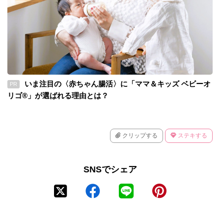
いま注目の〈赤ちゃん腸活〉に「ママ＆キッズ ベビーオ
PR
リゴ®」が選ばれる理由とは？
クリップする
ステキする
SNSでシェア