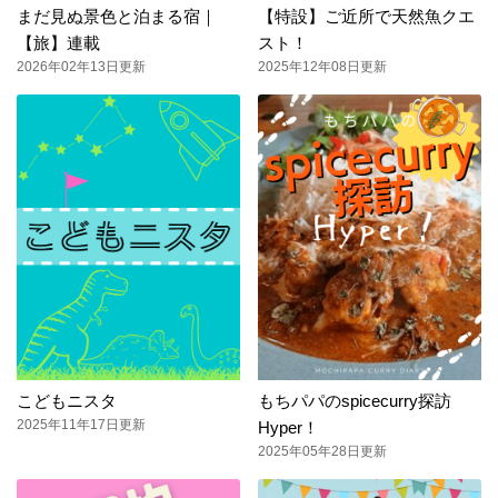
まだ見ぬ景色と泊まる宿｜
【特設】ご近所で天然魚クエ
【旅】連載
スト！
2026年02年13日更新
2025年12年08日更新
こどもニスタ
もちパパのspicecurry探訪
2025年11年17日更新
Hyper！
2025年05年28日更新