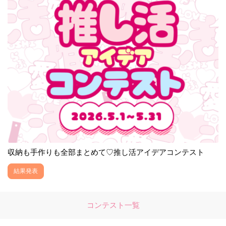
収納も手作りも全部まとめて♡推し活アイデアコンテスト
結果発表
コンテスト一覧