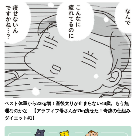
ベスト体重から22kg増！産後太りが止まらない48歳。もう無
理なのかな…【アラフィフ母さんが7kg痩せた！奇跡の仕組み
ダイエット#1】