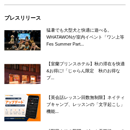
プレスリリース
猛暑でも大型犬と快適に遊べる。
WHATAWONが室内イベント「ワン上等
Fes Summer Part...
【室蘭プリンスホテル】秋の滞在を快適
&お得に!「じゃらん限定 秋のお得な
プ...
【英会話レッスン回数無制限】ネイティ
ブキャンプ、レッスンの「文字起こし」
機能...