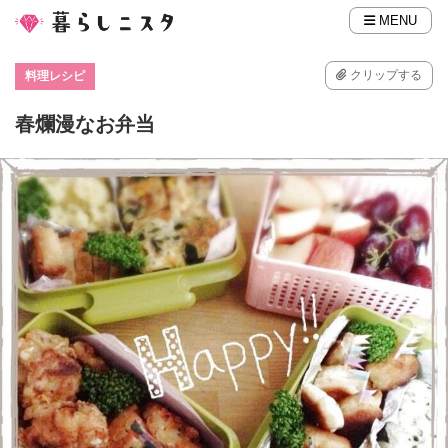
MENU
クリップする
料理レシピ
春爛漫なお弁当