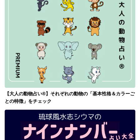
【大人の動物占い®】それぞれの動物の「基本性格＆カラーご
との特徴」をチェック