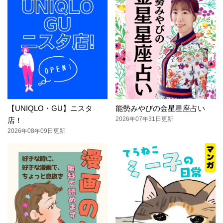
【UNIQLO・GU】ニスタ
能勢みやびの金星星座占い
2026年07年31日更新
店！
2026年08年09日更新