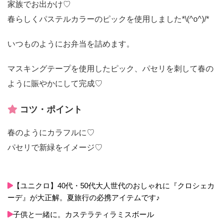
家族でお出かけ♡
春らしくパステルカラーのピックを使用しました*\(^o^)/*
いつものようにお弁当を詰めます。
マスキングテープを使用したピック、パセリを刺して春の
ように賑やかにして完成♡
コツ・ポイント
春のようにカラフルに♡
パセリで新緑をイメージ♡
【ユニクロ】40代・50代大人世代のおしゃれに『クロシェカ
ーデ』が大正解。夏旅行の必携アイテムです♪
子供と一緒に。カステラティラミスボール