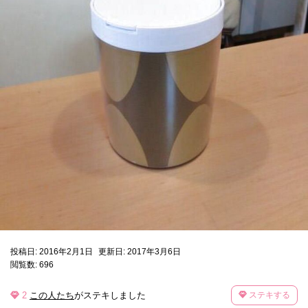
投稿日: 2016年2月1日
更新日: 2017年3月6日
閲覧数: 696
2
この人たち
がステキしました
ステキする