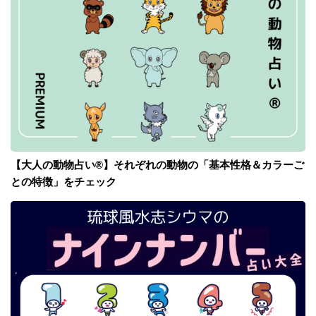
【大人の動物占い®】それぞれの動物の「基本性格＆カラーご
との特徴」をチェック