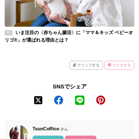
いま注目の〈赤ちゃん腸活〉に「ママ＆キッズ ベビーオ
PR
リゴ®」が選ばれる理由とは？
クリップする
ステキする
SNSでシェア
TsunCoRico
さん