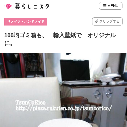
MENU
クリップする
リメイク・ハンドメイド
100均ゴミ箱も、 輸入壁紙で オリジナル
に。