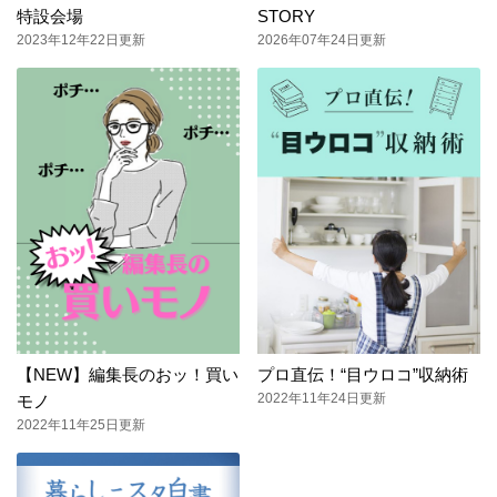
特設会場
STORY
2023年12年22日更新
2026年07年24日更新
【NEW】編集長のおッ！買い
プロ直伝！“目ウロコ”収納術
2022年11年24日更新
モノ
2022年11年25日更新