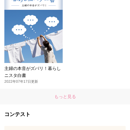
主婦の本音がズバリ！暮らし
ニスタ白書
2022年07年17日更新
もっと見る
コンテスト