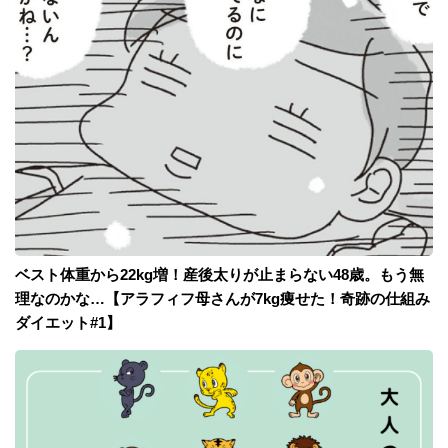
ベスト体重から22kg増！産後太りが止まらない48歳。もう無
理なのかな…【アラフィフ母さんが7kg痩せた！奇跡の仕組み
ダイエット#1】