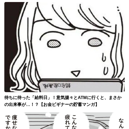
待ちに待った「給料日」！意気揚々とATMに行くと、まさか
の出来事が…！？【お金ビギナーの貯蓄マンガ】