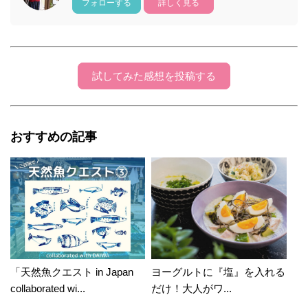
フォローする
詳しく見る
試してみた感想を投稿する
おすすめの記事
「天然魚クエスト in Japan
ヨーグルトに『塩』を入れる
collaborated wi...
だけ！大人がワ...