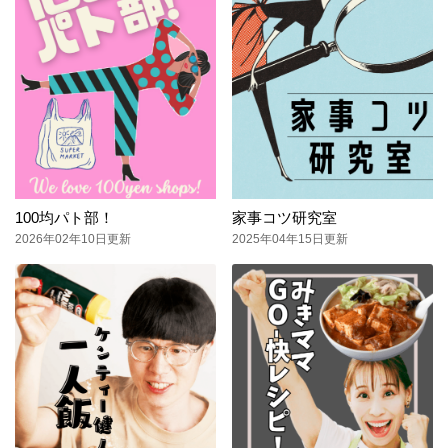
100均パト部！
家事コツ研究室
2026年02年10日更新
2025年04年15日更新