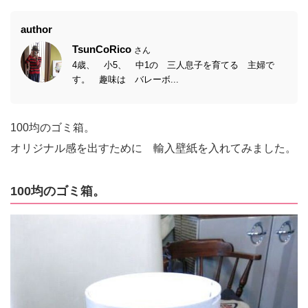
author
TsunCoRico
さん
4歳、 小5、 中1の 三人息子を育てる 主婦で
す。 趣味は バレーボ...
100均のゴミ箱。
オリジナル感を出すために 輸入壁紙を入れてみました。
100均のゴミ箱。