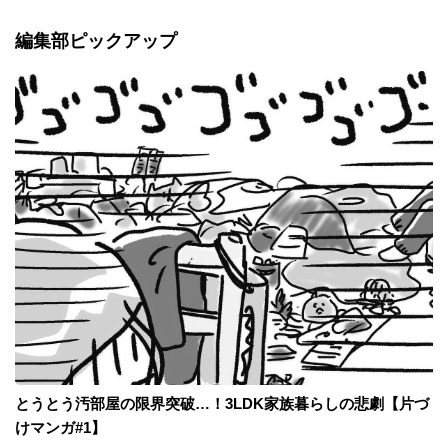
編集部ピックアップ
とうとう汚部屋の限界突破…！3LDK家族暮らしの悲劇【片づ
けマンガ#1】