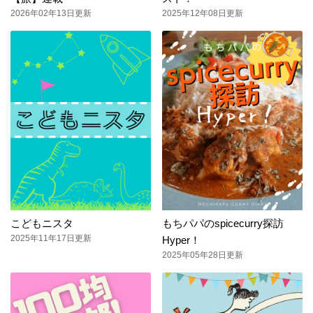
2026年02年13日更新
2025年12年08日更新
こどもニスタ
もちパパのspicecurry探訪
2025年11年17日更新
Hyper！
2025年05年28日更新