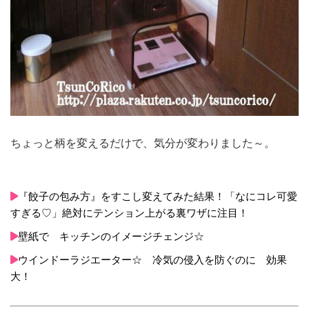
ちょっと柄を変えるだけで、気分が変わりました～。
『餃子の包み方』をすこし変えてみた結果！「なにコレ可愛
すぎる♡」絶対にテンション上がる裏ワザに注目！
壁紙で キッチンのイメージチェンジ☆
ウインドーラジエーター☆ 冷気の侵入を防ぐのに 効果
大！