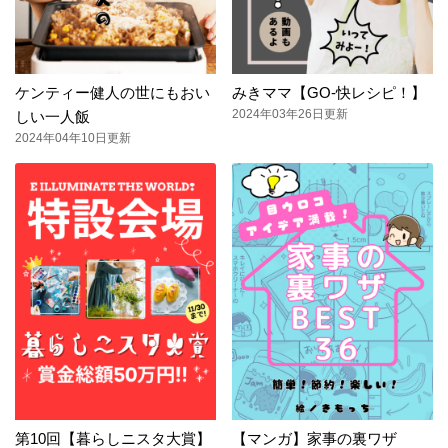
ケンティー健人の世にもおい
みきママ【GO-快レシピ！】
2024年03年26日更新
しい一人飯
2024年04年10日更新
第10回【暮らしニスタ大賞】
【マンガ】家事の裏ワザ