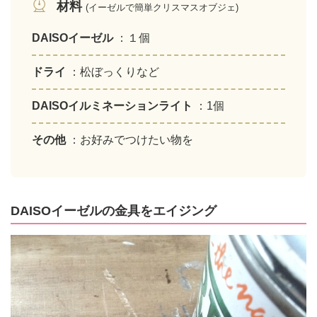
材料
(イーゼルで簡単クリスマスオブジェ)
DAISOイーゼル
：１個
ドライ
：松ぼっくりなど
DAISOイルミネーションライト
：1個
その他
：お好みでつけたい物を
DAISOイーゼルの金具をエイジング