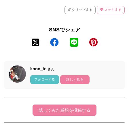
クリップする
ステキする
SNSでシェア
kono_te
さん
フォローする
詳しく見る
試してみた感想を投稿する