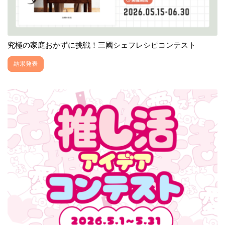
究極の家庭おかずに挑戦！三國シェフレシピコンテスト
結果発表