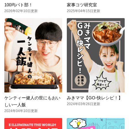
100均パト部！
家事コツ研究室
2026年02年10日更新
2025年04年15日更新
ケンティー健人の世にもおい
みきママ【GO-快レシピ！】
2024年03年26日更新
しい一人飯
2024年04年10日更新