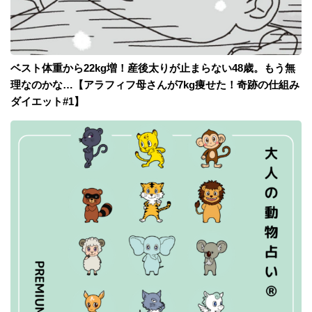
ベスト体重から22kg増！産後太りが止まらない48歳。もう無
理なのかな…【アラフィフ母さんが7kg痩せた！奇跡の仕組み
ダイエット#1】