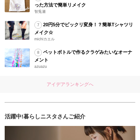
った方法で簡単リメイク
智兎瀬
20円5分でビックリ変身！？簡単Tシャツリ
メイク☆
michiカエル
ペットボトルで作るクラゲみたいなオーナ
メント
azuazu
アイデアランキングへ
活躍中!暮らしニスタさんご紹介