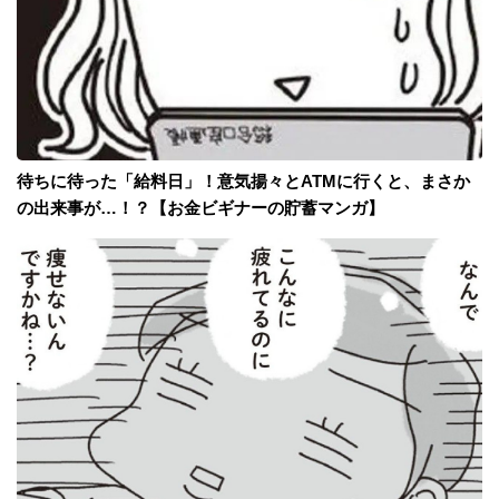
待ちに待った「給料日」！意気揚々とATMに行くと、まさか
の出来事が…！？【お金ビギナーの貯蓄マンガ】