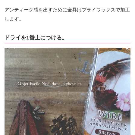
アンティーク感を出すために金具はブライワックスで加工
します。
ドライを1番上につける。