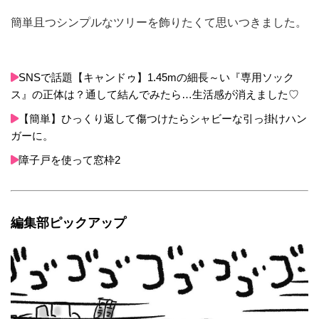
簡単且つシンプルなツリーを飾りたくて思いつきました。
SNSで話題【キャンドゥ】1.45mの細長～い『専用ソック
ス』の正体は？通して結んでみたら…生活感が消えました♡
【簡単】ひっくり返して傷つけたらシャビーな引っ掛けハン
ガーに。
障子戸を使って窓枠2
編集部ピックアップ