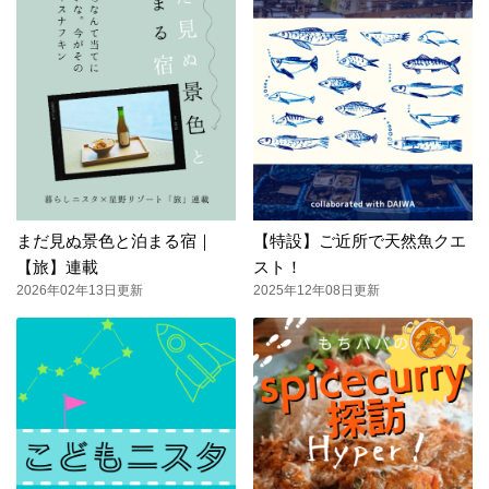
まだ見ぬ景色と泊まる宿｜
【特設】ご近所で天然魚クエ
【旅】連載
スト！
2026年02年13日更新
2025年12年08日更新