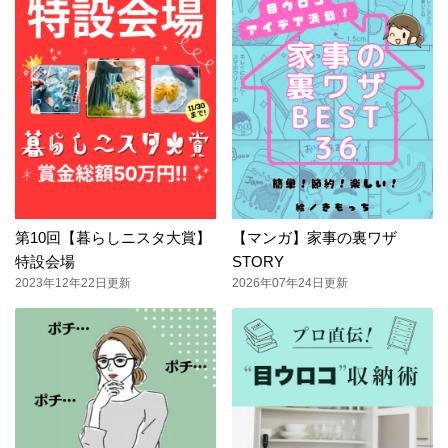
第10回【暮らしニスタ大賞】
【マンガ】家事の裏ワザ
特設会場
STORY
2023年12年22日更新
2026年07年24日更新