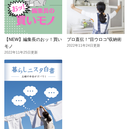
【NEW】編集長のおッ！買い
プロ直伝！“目ウロコ”収納術
2022年11年24日更新
モノ
2022年11年25日更新