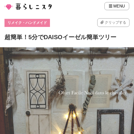
MENU
クリップする
リメイク・ハンドメイド
超簡単！5分でDAISOイーゼル簡単ツリー