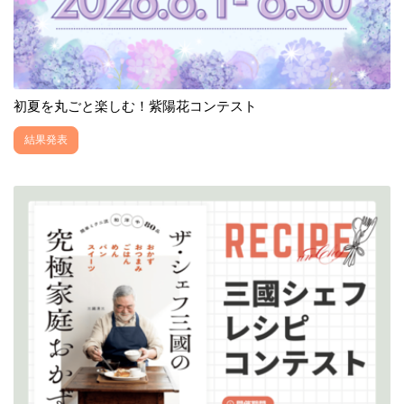
初夏を丸ごと楽しむ！紫陽花コンテスト
結果発表