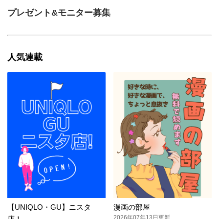
プレゼント&モニター募集
人気連載
【UNIQLO・GU】ニスタ
漫画の部屋
2026年07年13日更新
店！