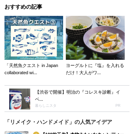
おすすめの記事
「天然魚クエスト in Japan
ヨーグルトに『塩』を入れる
collaborated wi...
だけ！大人がワ...
【渋谷で開催】明治の『コレスキ診断』イ
ベ...
暮らしニスタ
PR
「リメイク・ハンドメイド」の人気アイデア