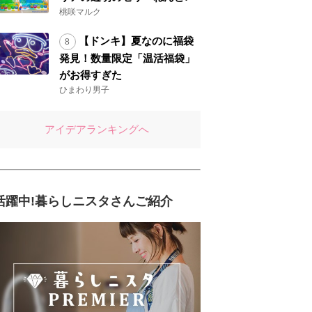
桃咲マルク
【ドンキ】夏なのに福袋
発見！数量限定「温活福袋」
がお得すぎた
ひまわり男子
アイデアランキングへ
活躍中!暮らしニスタさんご紹介