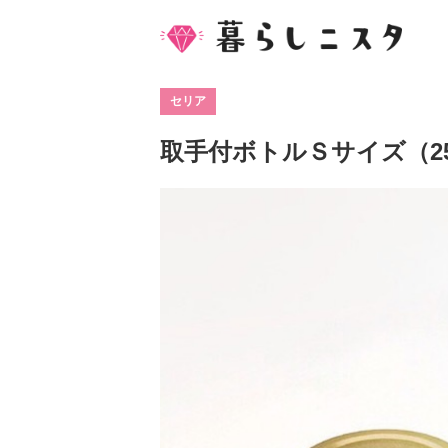
セリア
取手付ボトルＳサイズ（25