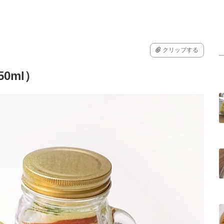
クリップする
0ml）