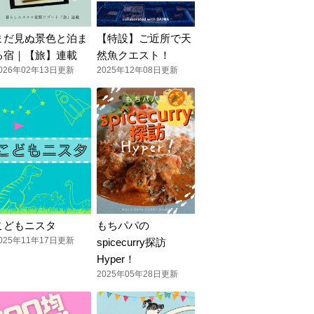
まだ見ぬ景色と泊ま
【特設】ご近所で天
る宿｜【旅】連載
然魚クエスト！
026年02年13日更新
2025年12年08日更新
こどもニスタ
もちパパの
025年11年17日更新
spicecurry探訪
Hyper！
2025年05年28日更新