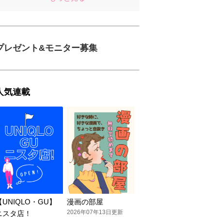
プレゼント&モニター募集
人気連載
【UNIQLO・GU】
漫画の部屋
2026年07年13日更新
ニスタ店！