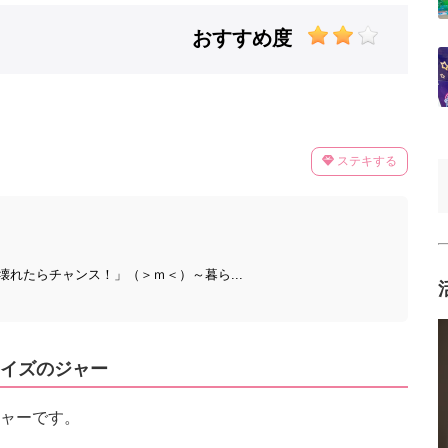
おすすめ度
ステキする
れたらチャンス！」（＞ｍ＜）～暮ら...
イズのジャー
ャーです。