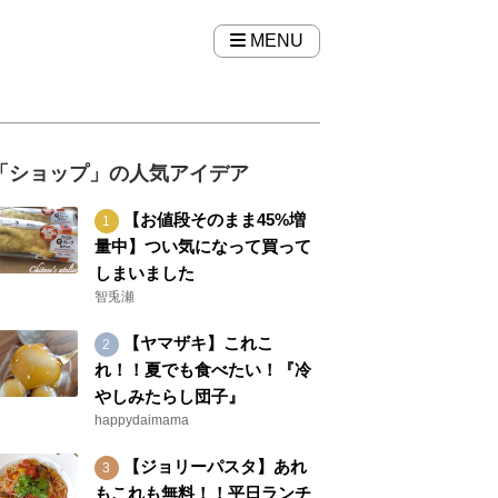
MENU
「ショップ」の人気アイデア
【お値段そのまま45%増
量中】つい気になって買って
しまいました
智兎瀬
【ヤマザキ】これこ
れ！！夏でも食べたい！『冷
やしみたらし団子』
happydaimama
【ジョリーパスタ】あれ
もこれも無料！！平日ランチ