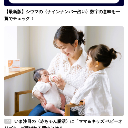
【最新版】シウマの〈ナインナンバー占い〉数字の意味を一
覧でチェック！
いま注目の〈赤ちゃん腸活〉に「ママ＆キッズ ベビーオ
PR