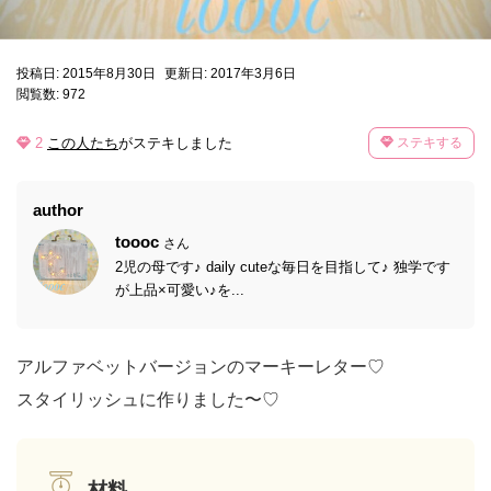
投稿日: 2015年8月30日
更新日: 2017年3月6日
閲覧数: 972
2
この人たち
がステキしました
ステキする
author
toooc
さん
2児の母です♪ daily cuteな毎日を目指して♪ 独学です
が上品×可愛い♪を...
アルファベットバージョンのマーキーレター♡
スタイリッシュに作りました〜♡
材料