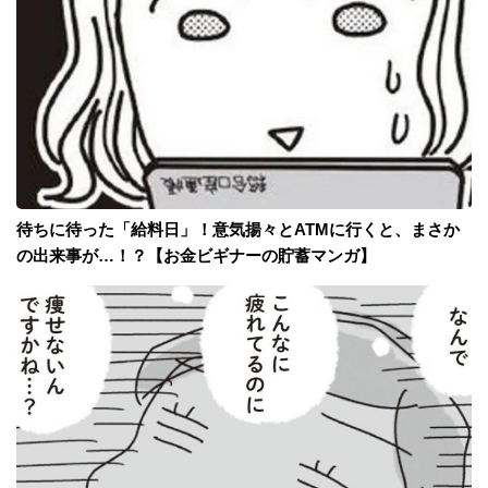
待ちに待った「給料日」！意気揚々とATMに行くと、まさか
の出来事が…！？【お金ビギナーの貯蓄マンガ】