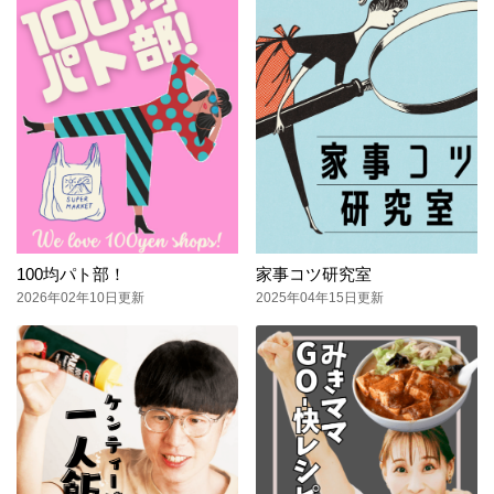
100均パト部！
家事コツ研究室
2026年02年10日更新
2025年04年15日更新