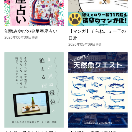
能勢みやびの金星星座占い
【マンガ】てらねこミー子の
2026年06年30日更新
日常
2026年05年09日更新