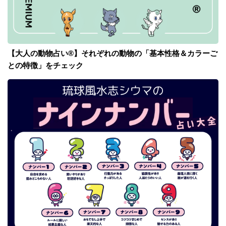
【大人の動物占い®】それぞれの動物の「基本性格＆カラーご
との特徴」をチェック