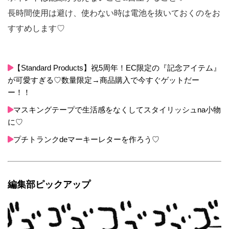
長時間使用は避け、使わない時は電池を抜いておくのをお
すすめします♡
【Standard Products】祝5周年！EC限定の『記念アイテム』
が可愛すぎる♡数量限定→商品購入で今すぐゲットだー
ー！！
マスキングテープで生活感をなくしてスタイリッシュna小物
に♡
プチトランクdeマーキーレターを作ろう♡
編集部ピックアップ