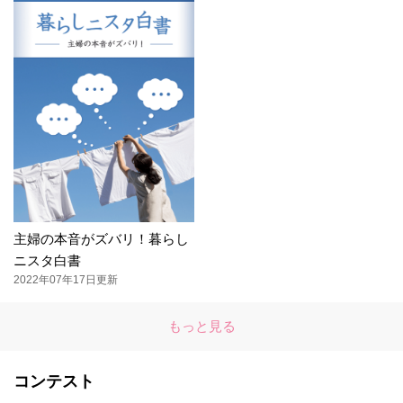
主婦の本音がズバリ！暮らし
ニスタ白書
2022年07年17日更新
もっと見る
コンテスト