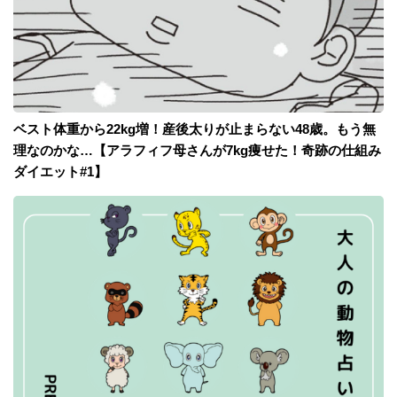
ベスト体重から22kg増！産後太りが止まらない48歳。もう無
理なのかな…【アラフィフ母さんが7kg痩せた！奇跡の仕組み
ダイエット#1】