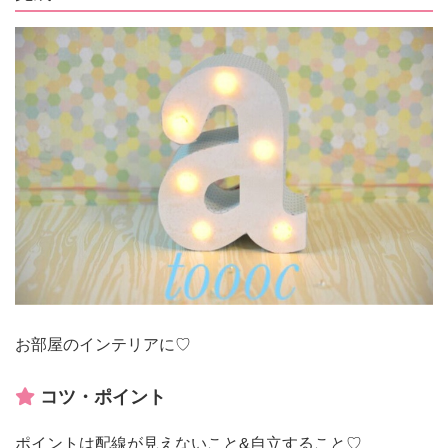
お部屋のインテリアに♡
コツ・ポイント
ポイントは配線が見えないこと&自立すること♡