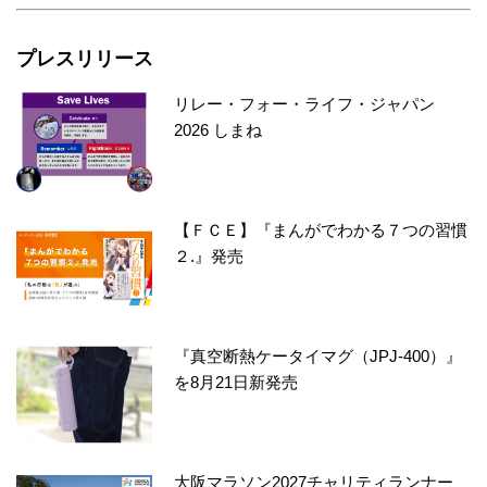
プレスリリース
リレー・フォー・ライフ・ジャパン
2026 しまね
【ＦＣＥ】『まんがでわかる７つの習慣
２.』発売
『真空断熱ケータイマグ（JPJ-400）』
を8月21日新発売
大阪マラソン2027チャリティランナー