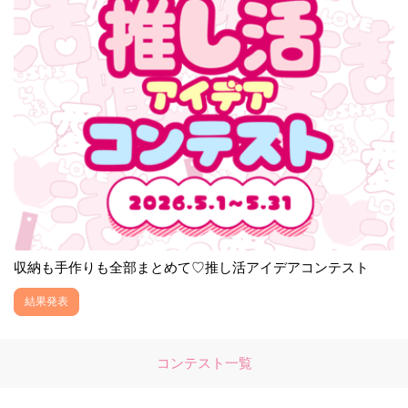
収納も手作りも全部まとめて♡推し活アイデアコンテスト
結果発表
コンテスト一覧