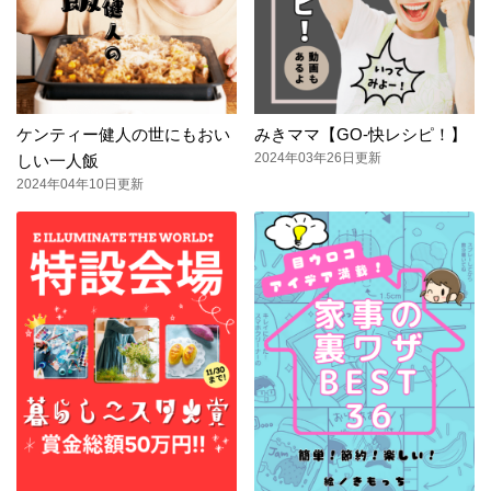
ケンティー健人の世にもおい
みきママ【GO-快レシピ！】
2024年03年26日更新
しい一人飯
2024年04年10日更新