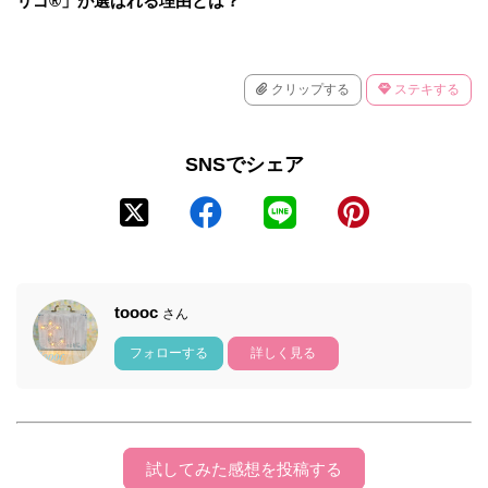
リゴ®」が選ばれる理由とは？
クリップする
ステキする
SNSでシェア
toooc
さん
フォローする
詳しく見る
試してみた感想を投稿する