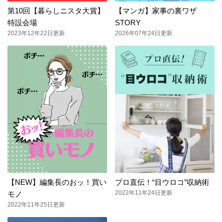
第10回【暮らしニスタ大賞】
【マンガ】家事の裏ワザ
特設会場
STORY
2023年12年22日更新
2026年07年24日更新
【NEW】編集長のおッ！買い
プロ直伝！“目ウロコ”収納術
2022年11年24日更新
モノ
2022年11年25日更新