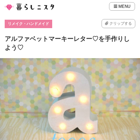
MENU
クリップする
リメイク・ハンドメイド
アルファベットマーキーレター♡を手作りし
よう♡