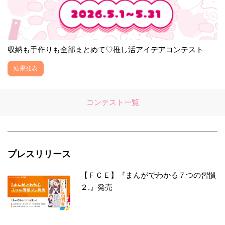
収納も手作りも全部まとめて♡推し活アイデアコンテスト
結果発表
コンテスト一覧
プレスリリース
【ＦＣＥ】『まんがでわかる７つの習慣
２.』発売