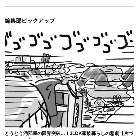
編集部ピックアップ
とうとう汚部屋の限界突破…！3LDK家族暮らしの悲劇【片づ