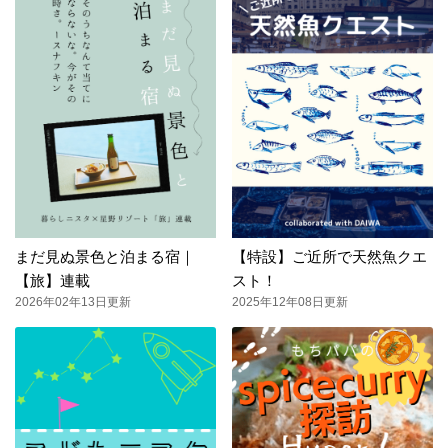
まだ見ぬ景色と泊まる宿｜
【特設】ご近所で天然魚クエ
【旅】連載
スト！
2026年02年13日更新
2025年12年08日更新