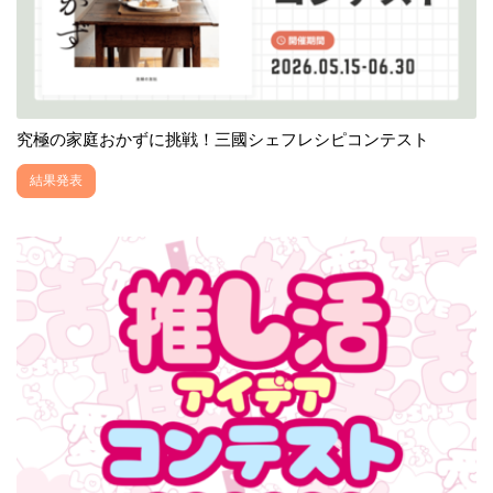
究極の家庭おかずに挑戦！三國シェフレシピコンテスト
結果発表