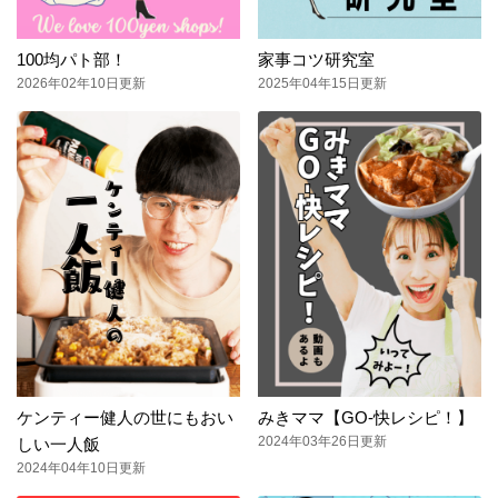
100均パト部！
家事コツ研究室
2026年02年10日更新
2025年04年15日更新
ケンティー健人の世にもおい
みきママ【GO-快レシピ！】
2024年03年26日更新
しい一人飯
2024年04年10日更新