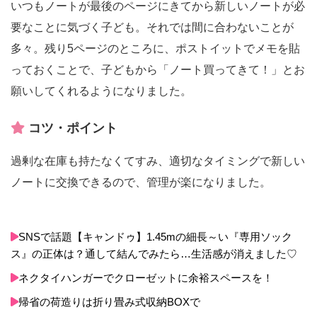
いつもノートが最後のページにきてから新しいノートが必
要なことに気づく子ども。それでは間に合わないことが
多々。残り5ページのところに、ポストイットでメモを貼
っておくことで、子どもから「ノート買ってきて！」とお
願いしてくれるようになりました。
コツ・ポイント
過剰な在庫も持たなくてすみ、適切なタイミングで新しい
ノートに交換できるので、管理が楽になりました。
SNSで話題【キャンドゥ】1.45mの細長～い『専用ソック
ス』の正体は？通して結んでみたら…生活感が消えました♡
ネクタイハンガーでクローゼットに余裕スペースを！
帰省の荷造りは折り畳み式収納BOXで