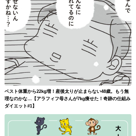
ベスト体重から22kg増！産後太りが止まらない48歳。もう無
理なのかな…【アラフィフ母さんが7kg痩せた！奇跡の仕組み
ダイエット#1】