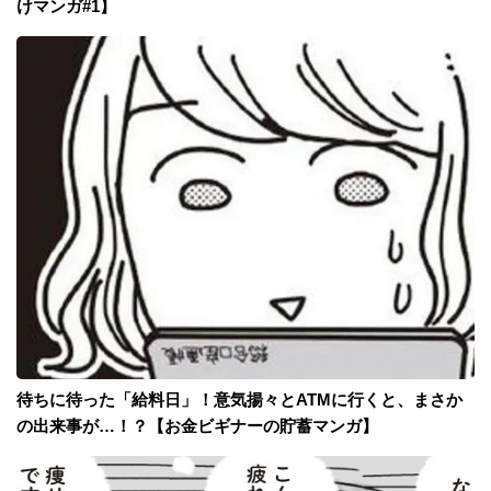
けマンガ#1】
待ちに待った「給料日」！意気揚々とATMに行くと、まさか
の出来事が…！？【お金ビギナーの貯蓄マンガ】