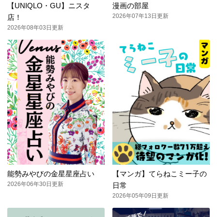
【UNIQLO・GU】ニスタ
漫画の部屋
2026年07年13日更新
店！
2026年08年03日更新
能勢みやびの金星星座占い
【マンガ】てらねこミー子の
2026年06年30日更新
日常
2026年05年09日更新