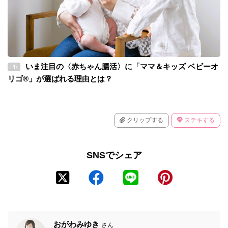
いま注目の〈赤ちゃん腸活〉に「ママ＆キッズ ベビーオ
PR
リゴ®」が選ばれる理由とは？
クリップする
ステキする
SNSでシェア
おがわみゆき
さん