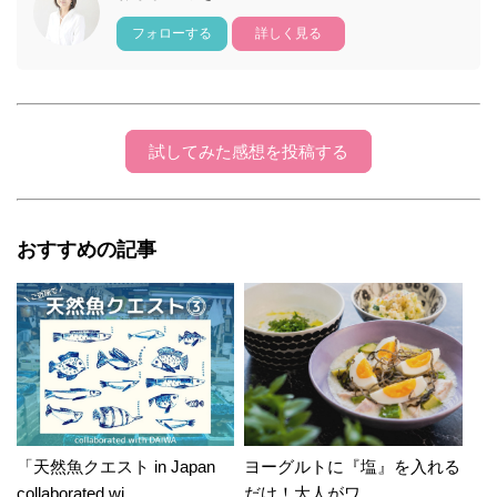
フォローする
詳しく見る
試してみた感想を投稿する
おすすめの記事
「天然魚クエスト in Japan
ヨーグルトに『塩』を入れる
collaborated wi...
だけ！大人がワ...