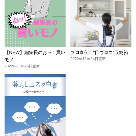
【NEW】編集長のおッ！買い
プロ直伝！“目ウロコ”収納術
2022年11年24日更新
モノ
2022年11年25日更新