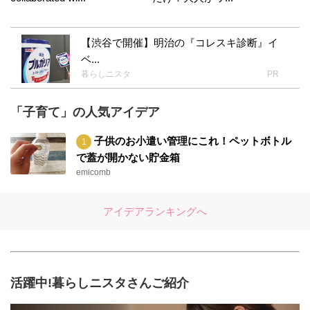
【渋谷で開催】明治の『コレスキ診断』イ
ベ...
暮らしニスタ
PR
「子育て」の人気アイデア
子供のお小遣い管理にこれ！ペットボトル
で蓋が開かない貯金箱
emicomb
アイデアランキングへ
活躍中!暮らしニスタさんご紹介