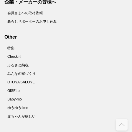
企業・メーカーの皆様へ
会員さまへの取材依頼
暮らしサポーターのお申し込み
Other
特集
Check it!
ふるさと納税
みんなの家づくり
OTONA SALONE
GISELe
Baby-mo
ゆうゆうtime
赤ちゃんが欲しい