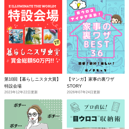
第10回【暮らしニスタ大賞】
【マンガ】家事の裏ワザ
特設会場
STORY
2023年12年22日更新
2026年07年24日更新