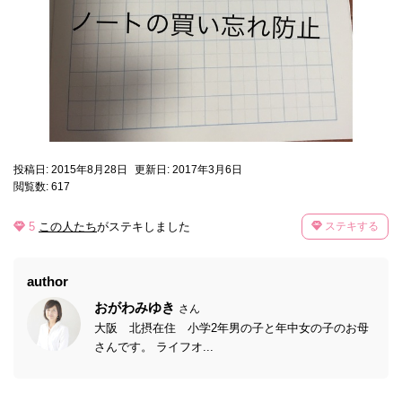
投稿日: 2015年8月28日
更新日: 2017年3月6日
閲覧数: 617
5
この人たち
がステキしました
ステキする
author
おがわみゆき
さん
大阪 北摂在住 小学2年男の子と年中女の子のお母
さんです。 ライフオ...