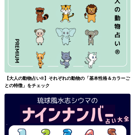
【大人の動物占い®】それぞれの動物の「基本性格＆カラーご
との特徴」をチェック