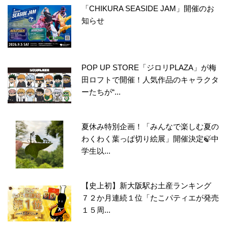
「CHIKURA SEASIDE JAM」開催のお
知らせ
POP UP STORE「ジロリPLAZA」が梅
田ロフトで開催！人気作品のキャラクタ
ーたちが“...
夏休み特別企画！「みんなで楽しむ夏の
わくわく葉っぱ切り絵展」開催決定🍃中
学生以...
【史上初】新大阪駅お土産ランキング
７２か月連続１位「たこパティエが発売
１５周...