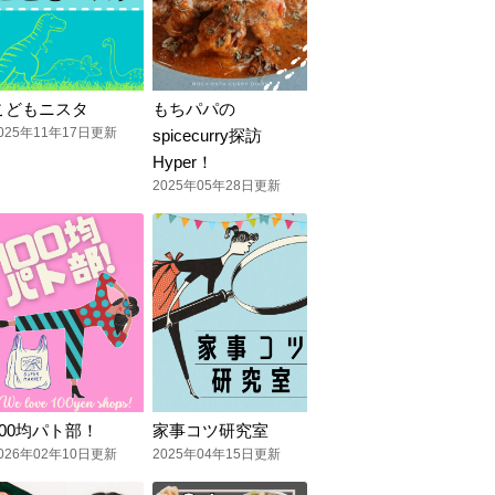
こどもニスタ
もちパパの
025年11年17日更新
spicecurry探訪
Hyper！
2025年05年28日更新
100均パト部！
家事コツ研究室
026年02年10日更新
2025年04年15日更新