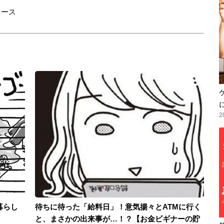
リース
2
暮らし
待ちに待った「給料日」！意気揚々とATMに行く
と、まさかの出来事が…！？【お金ビギナーの貯