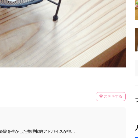
ステキする
験を生かした整理収納アドバイスが得...