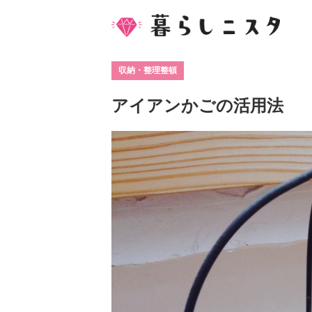
収納・整理整頓
アイアンかごの活用法