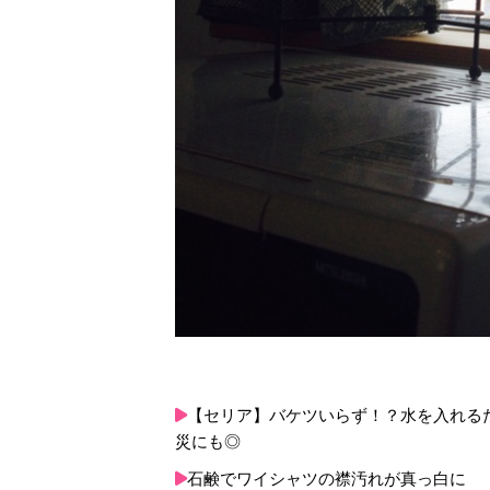
【セリア】バケツいらず！？水を入れるだ
災にも◎
石鹸でワイシャツの襟汚れが真っ白に