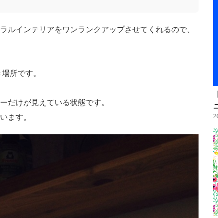
ラルインテリアをワンランクアップさせてくれるので、
き場所です。
ーだけが見えている状態です。
2
います。