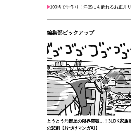
100均で手作り！洋室にも飾れるお正月
編集部ピックアップ
とうとう汚部屋の限界突破…！3LDK家族
の悲劇【片づけマンガ#1】