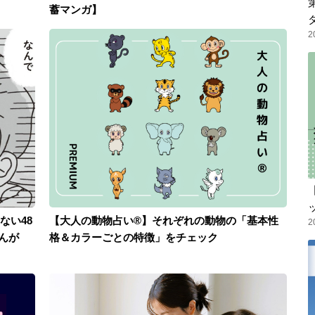
蓄マンガ】
2
ない48
【大人の動物占い®】それぞれの動物の「基本性
2
んが
格＆カラーごとの特徴」をチェック