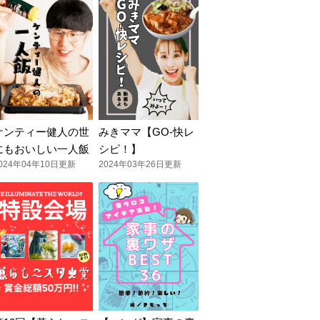
ケンティー健人の世
みきママ【GO-快レ
にもおいしい一人飯
シピ！】
024年04年10日更新
2024年03年26日更新