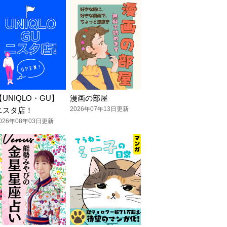
【UNIQLO・GU】
漫画の部屋
2026年07年13日更新
ニスタ店！
026年08年03日更新