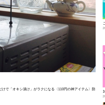
2
けで「オキシ漬け」がラクになる〈110円の神アイテム〉防
2