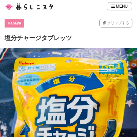
MENU
クリップする
Kabaya
塩分チャージタブレッツ