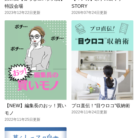
特設会場
STORY
2023年12年22日更新
2026年07年24日更新
【NEW】編集長のおッ！買い
プロ直伝！“目ウロコ”収納術
2022年11年24日更新
モノ
2022年11年25日更新