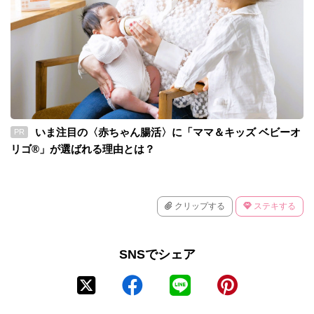
いま注目の〈赤ちゃん腸活〉に「ママ＆キッズ ベビーオ
PR
リゴ®」が選ばれる理由とは？
クリップする
ステキする
SNSでシェア