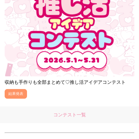
収納も手作りも全部まとめて♡推し活アイデアコンテスト
結果発表
コンテスト一覧