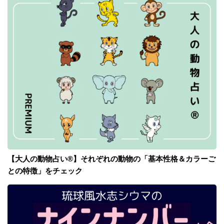
【大人の動物占い®】それぞれの動物の「基本性格＆カラーご
との特徴」をチェック