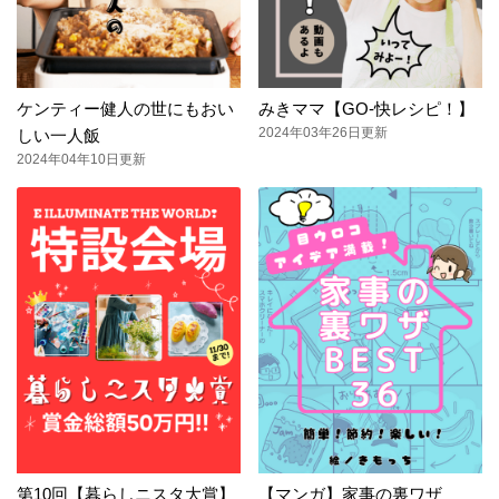
ケンティー健人の世にもおい
みきママ【GO-快レシピ！】
2024年03年26日更新
しい一人飯
2024年04年10日更新
第10回【暮らしニスタ大賞】
【マンガ】家事の裏ワザ