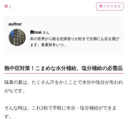
1
ステキする
author
舞mai
さん
本の世界から観る史跡巡りが好きで古都にも足を運び
ます。春夏秋冬いつ...
熱中症対策！こまめな水分補給、塩分補給の必需品
猛暑の夏は、たくさん汗をかくことで水分や塩分が失われ
がちです。
そんな時は、これ1粒で手軽に水分・塩分補給ができま
す。