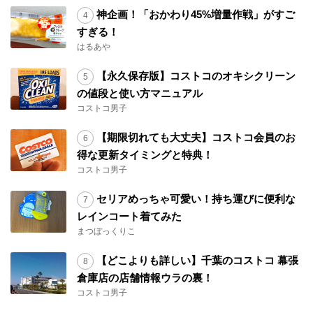
神企画！「おかわり45%増量作戦」がすご
すぎる！
はるあや
【永久保存版】コストコのオキシクリーン
の値段と使い方マニュアル
コストコ男子
【期限切れても大丈夫】コストコ会員のお
得な更新タイミングと特典！
コストコ男子
セリアめっちゃ可愛い！持ち運びに便利な
レインコート着てみた
まつぼっくりこ
【どこよりも詳しい】千葉のコストコ 幕張
倉庫店の店舗情報ウラの裏！
コストコ男子