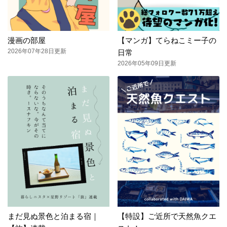
漫画の部屋
【マンガ】てらねこミー子の
2026年07年28日更新
日常
2026年05年09日更新
まだ見ぬ景色と泊まる宿｜
【特設】ご近所で天然魚クエ