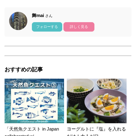
舞mai
さん
フォローする
詳しく見る
おすすめの記事
「天然魚クエスト in Japan
ヨーグルトに『塩』を入れる