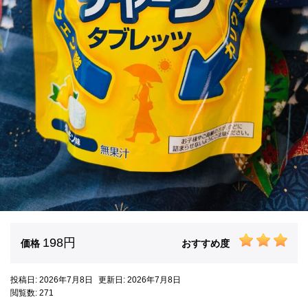
198円
価格
おすすめ度
投稿日: 2026年7月8日
更新日: 2026年7月8日
閲覧数: 271