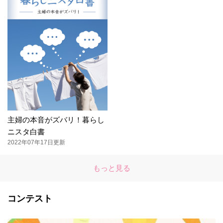
主婦の本音がズバリ！暮らし
ニスタ白書
2022年07年17日更新
もっと見る
コンテスト