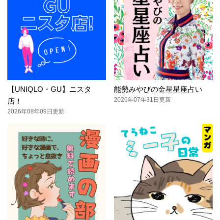
【UNIQLO・GU】ニスタ
能勢みやびの金星星座占い
2026年07年31日更新
店！
2026年08年09日更新