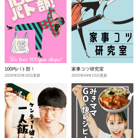
100均パト部！
家事コツ研究室
2026年02年10日更新
2025年04年15日更新