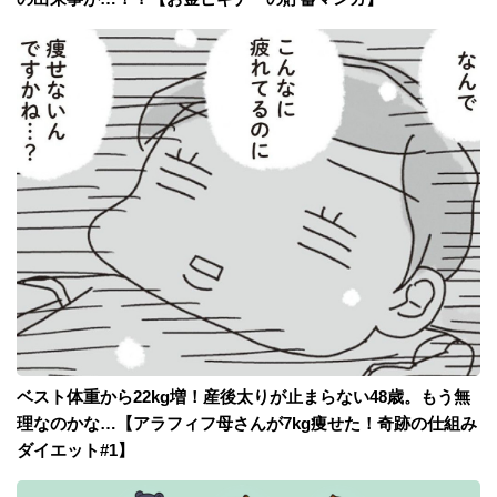
ベスト体重から22kg増！産後太りが止まらない48歳。もう無
理なのかな…【アラフィフ母さんが7kg痩せた！奇跡の仕組み
ダイエット#1】