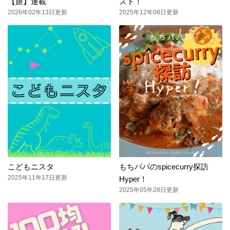
【旅】連載
スト！
2026年02年13日更新
2025年12年08日更新
こどもニスタ
もちパパのspicecurry探訪
2025年11年17日更新
Hyper！
2025年05年28日更新