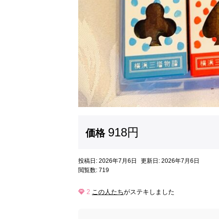
918円
価格
投稿日: 2026年7月6日
更新日: 2026年7月6日
閲覧数: 719
2
この人たち
がステキしました