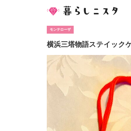
モンテローザ
横浜三塔物語ステイック