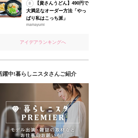
【資さんうどん】490円で
大満足なオーダー方法「やっ
ぱり私はこっち派」
mamayumi
アイデアランキングへ
活躍中!暮らしニスタさんご紹介