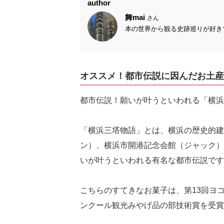
author
舞mai
さん
本の世界から観る史跡巡りが好きで
オススメ！都市伝説に因んだお土産
都市伝説！願いが叶うといわれる「横浜
「横浜三塔物語」とは、横浜の歴史的建
ン）、横浜市開港記念会館（ジャック）
いが叶うといわれる有名な都市伝説です
こちらのすてきなお菓子は、第13回ヨ
ンクール観光みやげ品の部技術賞を受賞