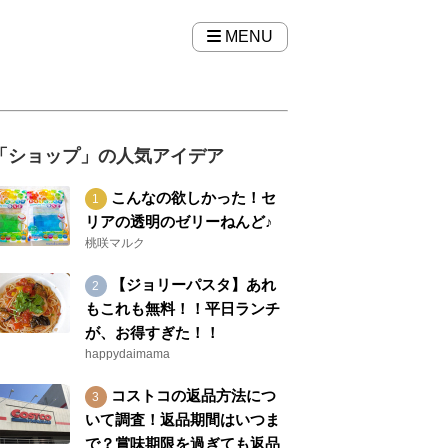
MENU
「ショップ」の人気アイデア
こんなの欲しかった！セ
リアの透明のゼリーねんど♪
桃咲マルク
【ジョリーパスタ】あれ
もこれも無料！！平日ランチ
が、お得すぎた！！
happydaimama
コストコの返品方法につ
いて調査！返品期間はいつま
で？賞味期限を過ぎても返品