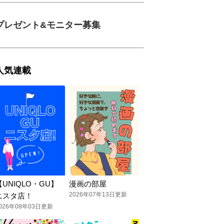
プレゼント&モニター募集
人気連載
【UNIQLO・GU】
漫画の部屋
2026年07年13日更新
ニスタ店！
026年08年03日更新