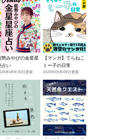
能勢みやびの金星星
【マンガ】てらねこ
座占い
ミー子の日常
026年06年30日更新
2026年05年09日更新