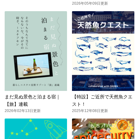
2026年05年09日更新
まだ見ぬ景色と泊まる宿｜
【特設】ご近所で天然魚クエ
【旅】連載
スト！
2026年02年13日更新
2025年12年08日更新