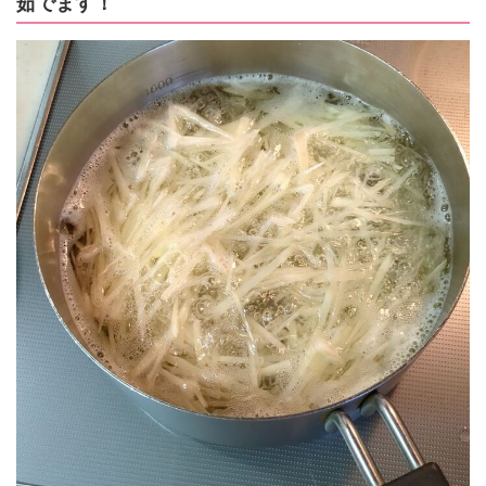
茹でます！