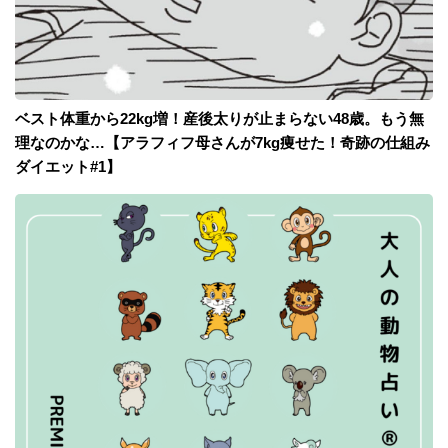
ベスト体重から22kg増！産後太りが止まらない48歳。もう無
理なのかな…【アラフィフ母さんが7kg痩せた！奇跡の仕組み
ダイエット#1】