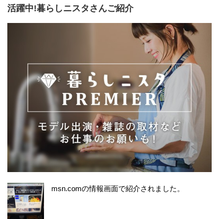
活躍中!暮らしニスタさんご紹介
msn.comの情報画面で紹介されました。