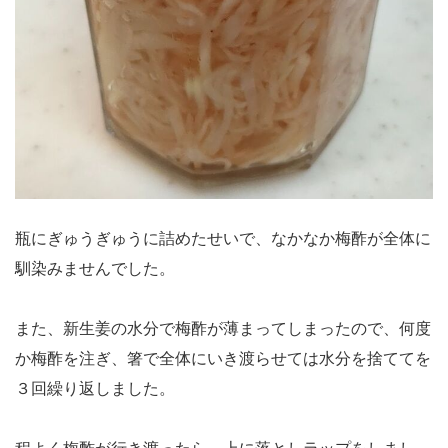
瓶にぎゅうぎゅうに詰めたせいで、なかなか梅酢が全体に
馴染みませんでした。
また、新生姜の水分で梅酢が薄まってしまったので、何度
か梅酢を注ぎ、箸で全体にいき渡らせては水分を捨ててを
３回繰り返しました。