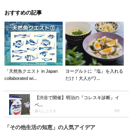
おすすめの記事
「天然魚クエスト in Japan
ヨーグルトに『塩』を入れる
collaborated wi...
だけ！大人がワ...
【渋谷で開催】明治の『コレスキ診断』イ
ベ...
暮らしニスタ
PR
「その他生活の知恵」の人気アイデア