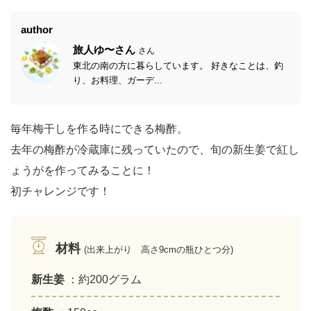
author
旅人ゆ〜さん
さん
東北の南の方に暮らしています。 好きなことは、釣
り、お料理、ガーデ...
毎年梅干しを作る時にできる梅酢。
去年の梅酢が冷蔵庫に残っていたので、旬の新生姜で紅し
ょうがを作ってみることに！
初チャレンジです！
材料
(出来上がり 高さ9cmの瓶ひとつ分)
新生姜
：約200グラム