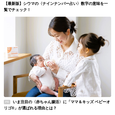
【最新版】シウマの〈ナインナンバー占い〉数字の意味を一
覧でチェック！
いま注目の〈赤ちゃん腸活〉に「ママ＆キッズ ベビーオ
PR
リゴ®」が選ばれる理由とは？