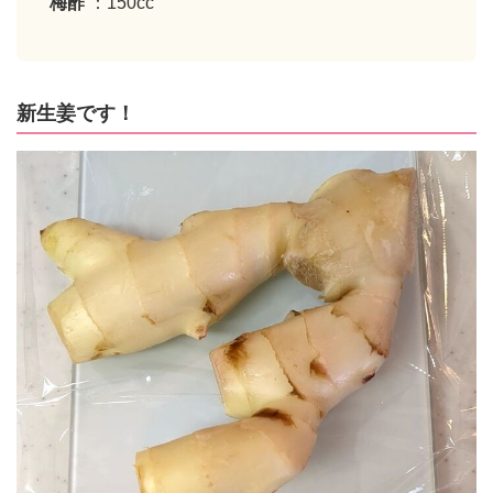
梅酢
：150cc
新生姜です！