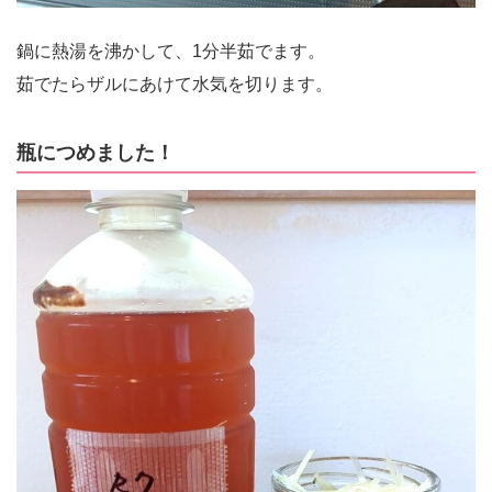
鍋に熱湯を沸かして、1分半茹でます。
茹でたらザルにあけて水気を切ります。
瓶につめました！