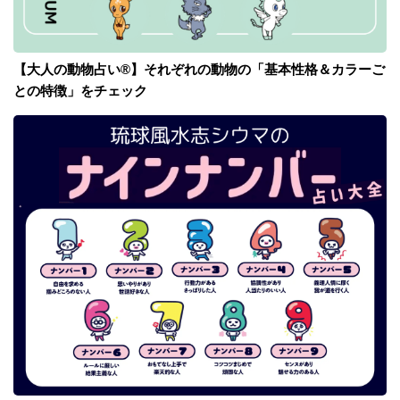
【大人の動物占い®】それぞれの動物の「基本性格＆カラーご
との特徴」をチェック