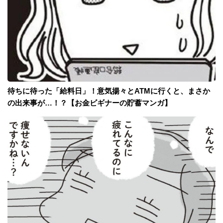
待ちに待った「給料日」！意気揚々とATMに行くと、まさか
の出来事が…！？【お金ビギナーの貯蓄マンガ】