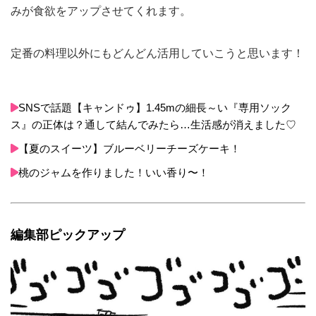
みが食欲をアップさせてくれます。
定番の料理以外にもどんどん活用していこうと思います！
SNSで話題【キャンドゥ】1.45mの細長～い『専用ソック
ス』の正体は？通して結んでみたら…生活感が消えました♡
【夏のスイーツ】ブルーベリーチーズケーキ！
桃のジャムを作りました！いい香り〜！
編集部ピックアップ