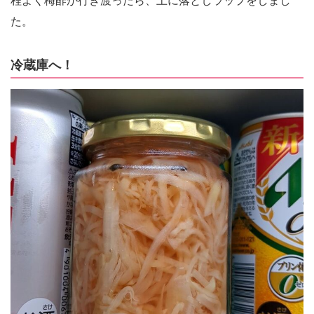
程よく梅酢が行き渡ったら、上に落としラップをしまし
た。
冷蔵庫へ！