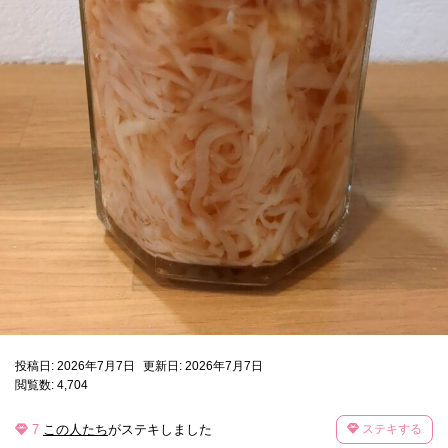
投稿日: 2026年7月7日
更新日: 2026年7月7日
閲覧数: 4,704
7
この人たち
がステキしました
ステキする