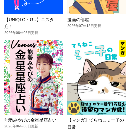
【UNIQLO・GU】ニスタ
漫画の部屋
2026年07年13日更新
店！
2026年08年03日更新
能勢みやびの金星星座占い
【マンガ】てらねこミー子の
2026年06年30日更新
日常