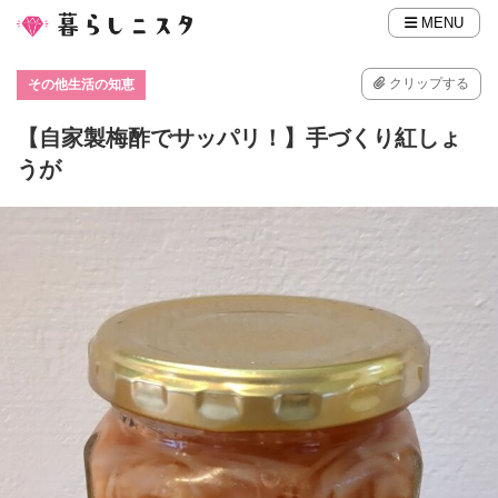
MENU
クリップする
その他生活の知恵
【自家製梅酢でサッパリ！】手づくり紅しょ
うが