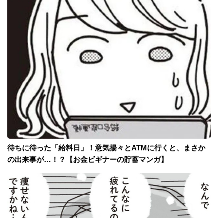
待ちに待った「給料日」！意気揚々とATMに行くと、まさか
の出来事が…！？【お金ビギナーの貯蓄マンガ】