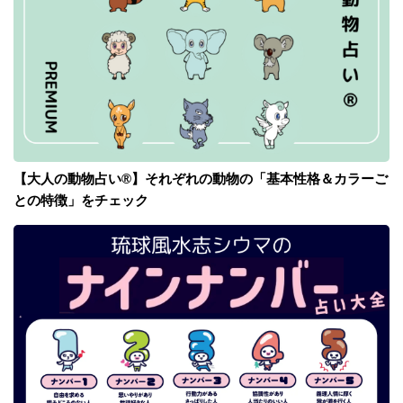
【大人の動物占い®】それぞれの動物の「基本性格＆カラーご
との特徴」をチェック