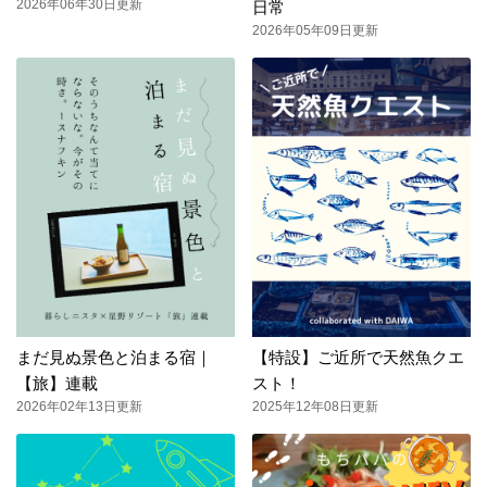
2026年06年30日更新
日常
2026年05年09日更新
まだ見ぬ景色と泊まる宿｜
【特設】ご近所で天然魚クエ
【旅】連載
スト！
2026年02年13日更新
2025年12年08日更新