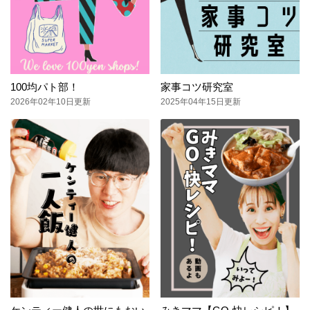
100均パト部！
家事コツ研究室
2026年02年10日更新
2025年04年15日更新