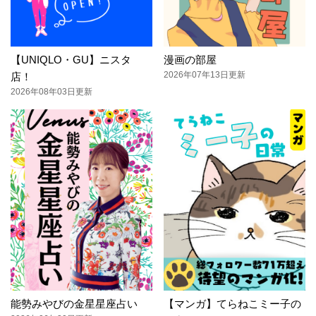
【UNIQLO・GU】ニスタ
漫画の部屋
2026年07年13日更新
店！
2026年08年03日更新
能勢みやびの金星星座占い
【マンガ】てらねこミー子の