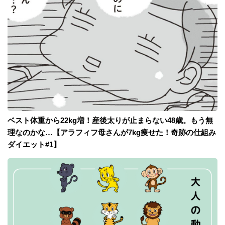
ベスト体重から22kg増！産後太りが止まらない48歳。もう無
理なのかな…【アラフィフ母さんが7kg痩せた！奇跡の仕組み
ダイエット#1】