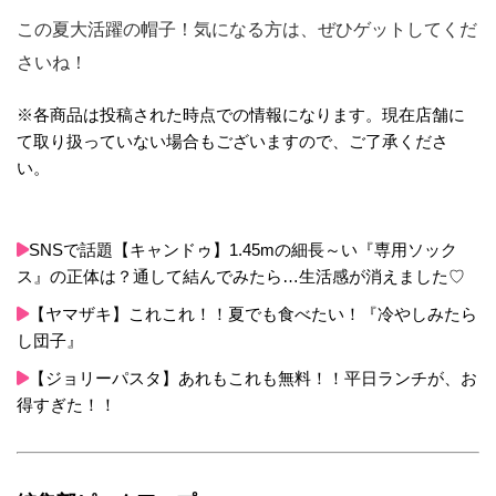
この夏大活躍の帽子！気になる方は、ぜひゲットしてくだ
さいね！
※各商品は投稿された時点での情報になります。現在店舗に
て取り扱っていない場合もございますので、ご了承くださ
い。
SNSで話題【キャンドゥ】1.45mの細長～い『専用ソック
ス』の正体は？通して結んでみたら…生活感が消えました♡
【ヤマザキ】これこれ！！夏でも食べたい！『冷やしみたら
し団子』
【ジョリーパスタ】あれもこれも無料！！平日ランチが、お
得すぎた！！