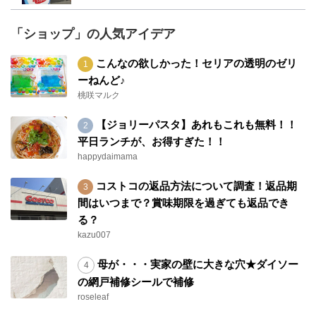
「ショップ」の人気アイデア
こんなの欲しかった！セリアの透明のゼリ
ーねんど♪
桃咲マルク
【ジョリーパスタ】あれもこれも無料！！
平日ランチが、お得すぎた！！
happydaimama
コストコの返品方法について調査！返品期
間はいつまで？賞味期限を過ぎても返品でき
る？
kazu007
母が・・・実家の壁に大きな穴★ダイソー
の網戸補修シールで補修
roseleaf