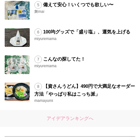
備えて安心！いくつでも欲しい〜
舞mai
100均グッズで「盛り塩」、運気を上げる
miyuremama
こんなの探してた！
miyuremama
【資さんうどん】490円で大満足なオーダー
方法「やっぱり私はこっち派」
mamayumi
アイデアランキングへ