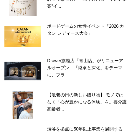
案”イ...
ボードゲームの女性イベント「2026 カ
タン レディース大会」
Drawer旗艦店「青山店」がリニューア
ルオープン 「継承と深化」をテーマ
に、ブラ...
【敬老の日の新しい贈り物】 モノでは
なく「心が豊かになる体験」を。要介護
高齢者...
渋谷を拠点に50年以上事業を展開する