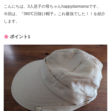
こんにちは、3人息子の母ちゃんhappydaimamaです。
今回は、『360℃日除け帽子』これ最強でした！！を紹介
します。
ポイント1