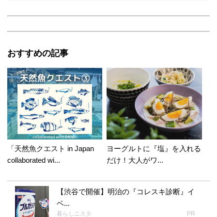
おすすめの記事
「天然魚クエスト in Japan
ヨーグルトに『塩』を入れる
collaborated wi...
だけ！大人がワ...
【渋谷で開催】明治の『コレスキ診断』イ
ベ...
暮らしニスタ
PR