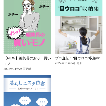
【NEW】編集長のおッ！買い
プロ直伝！“目ウロコ”収納術
2022年11年24日更新
モノ
2022年11年25日更新