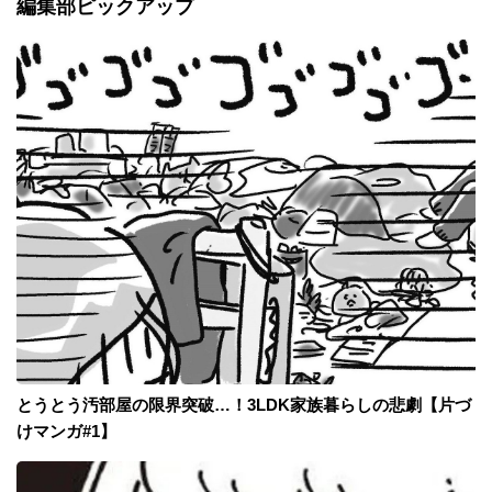
編集部ピックアップ
とうとう汚部屋の限界突破…！3LDK家族暮らしの悲劇【片づ
けマンガ#1】