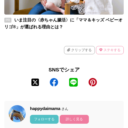
いま注目の〈赤ちゃん腸活〉に「ママ＆キッズ ベビーオ
PR
リゴ®」が選ばれる理由とは？
クリップする
ステキする
SNSでシェア
happydaimama
さん
フォローする
詳しく見る