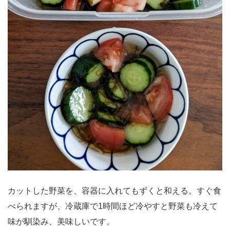
カットした野菜を、容器に入れてもずくと和える。すぐ食
べられますが、冷蔵庫で1時間ほど冷やすと野菜も冷えて
味が馴染み、美味しいです。