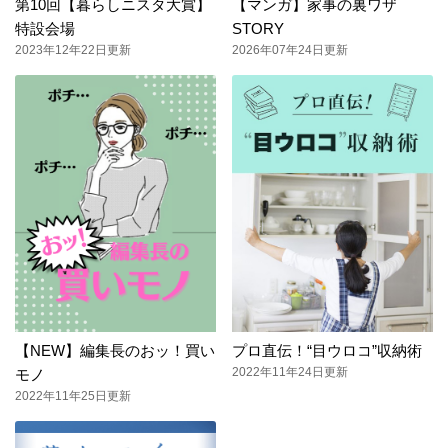
第10回【暮らしニスタ大賞】
【マンガ】家事の裏ワザ
特設会場
STORY
2023年12年22日更新
2026年07年24日更新
【NEW】編集長のおッ！買い
プロ直伝！“目ウロコ”収納術
2022年11年24日更新
モノ
2022年11年25日更新