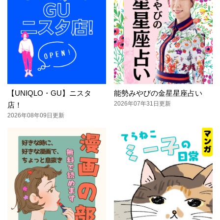
【UNIQLO・GU】ニスタ
能勢みやびの金星星座占い
2026年07年31日更新
店！
2026年08年09日更新