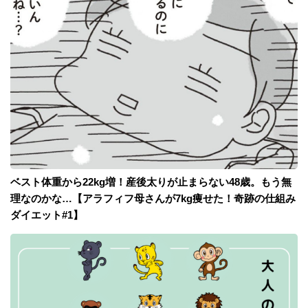
ベスト体重から22kg増！産後太りが止まらない48歳。もう無
理なのかな…【アラフィフ母さんが7kg痩せた！奇跡の仕組み
ダイエット#1】