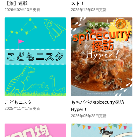
【旅】連載
スト！
2026年02年13日更新
2025年12年08日更新
こどもニスタ
もちパパのspicecurry探訪
2025年11年17日更新
Hyper！
2025年05年28日更新