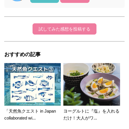
試してみた感想を投稿する
おすすめの記事
「天然魚クエスト in Japan
ヨーグルトに『塩』を入れる
collaborated wi...
だけ！大人がワ...