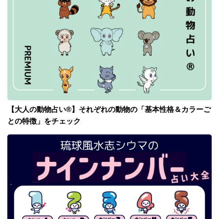
【大人の動物占い®】それぞれの動物の「基本性格＆カラーご
との特徴」をチェック