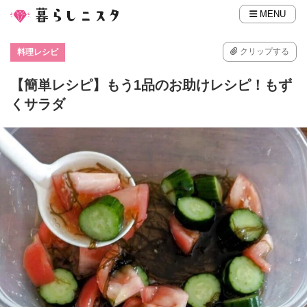
MENU
クリップする
料理レシピ
【簡単レシピ】もう1品のお助けレシピ！もず
くサラダ