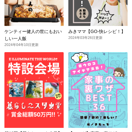
ケンティー健人の世にもおい
みきママ【GO-快レシピ！】
2024年03年26日更新
しい一人飯
2024年04年10日更新