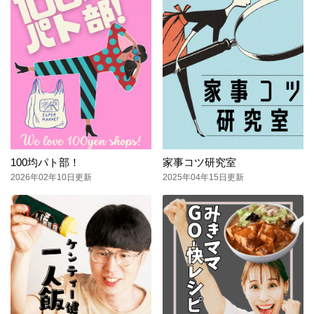
100均パト部！
家事コツ研究室
2026年02年10日更新
2025年04年15日更新