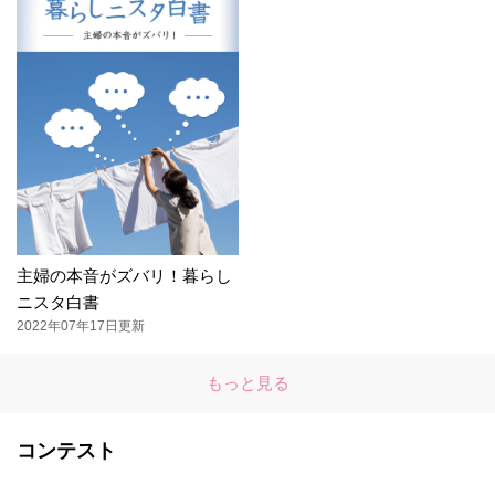
主婦の本音がズバリ！暮らし
ニスタ白書
2022年07年17日更新
もっと見る
コンテスト