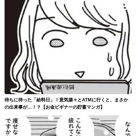
待ちに待った「給料日」！意気揚々とATMに行くと、まさか
の出来事が…！？【お金ビギナーの貯蓄マンガ】