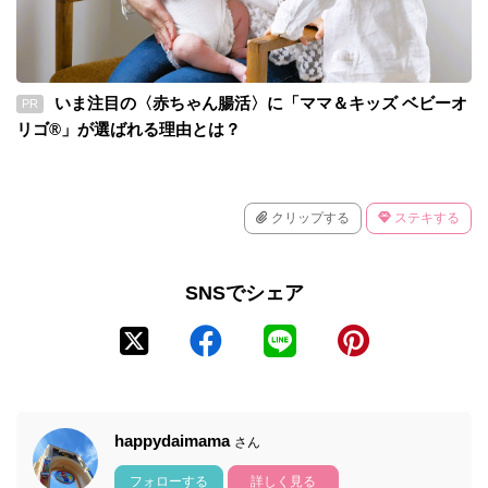
いま注目の〈赤ちゃん腸活〉に「ママ＆キッズ ベビーオ
PR
リゴ®」が選ばれる理由とは？
クリップする
ステキする
SNSでシェア
happydaimama
さん
フォローする
詳しく見る