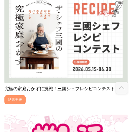
究極の家庭おかずに挑戦！三國シェフレシピコンテスト
結果発表