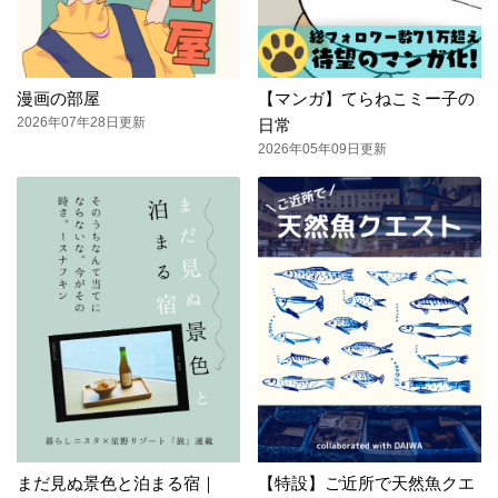
漫画の部屋
【マンガ】てらねこミー子の
2026年07年28日更新
日常
2026年05年09日更新
まだ見ぬ景色と泊まる宿｜
【特設】ご近所で天然魚クエ