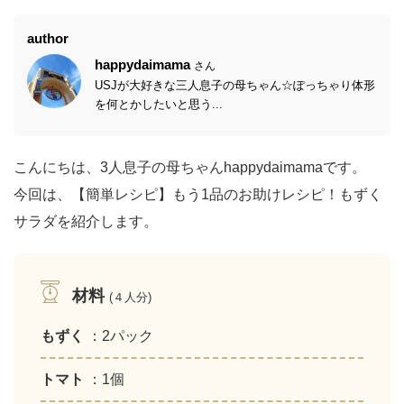
author
happydaimama
さん
USJが大好きな三人息子の母ちゃん☆ぽっちゃり体形
を何とかしたいと思う...
こんにちは、3人息子の母ちゃんhappydaimamaです。
今回は、【簡単レシピ】もう1品のお助けレシピ！もずく
サラダを紹介します。
材料
(４人分)
もずく
：2パック
トマト
：1個