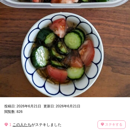
投稿日: 2026年6月21日
更新日: 2026年6月21日
閲覧数: 826
1
この人たち
がステキしました
ステキする