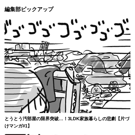
編集部ピックアップ
とうとう汚部屋の限界突破…！3LDK家族暮らしの悲劇【片づ
けマンガ#1】