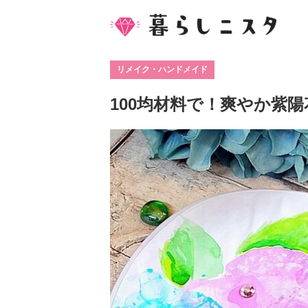
リメイク・ハンドメイド
100均材料で！爽やか紫