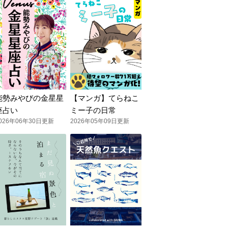
能勢みやびの金星星
【マンガ】てらねこ
座占い
ミー子の日常
026年06年30日更新
2026年05年09日更新