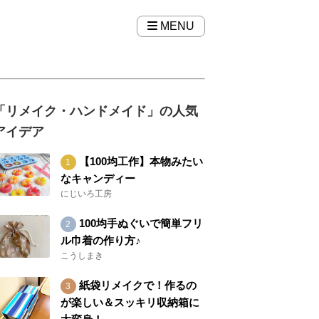
MENU
「リメイク・ハンドメイド」の人気
アイデア
【100均工作】本物みたい
なキャンディー
にじいろ工房
100均手ぬぐいで簡単フリ
ル巾着の作り方♪
こうしまき
紙袋リメイクで！作るの
が楽しい＆スッキリ収納箱に