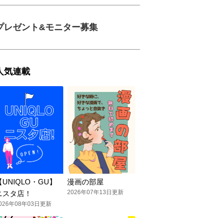
プレゼント&モニター募集
人気連載
【UNIQLO・GU】
漫画の部屋
2026年07年13日更新
ニスタ店！
026年08年03日更新