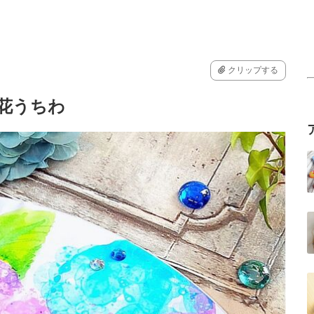
クリップする
陽花うちわ