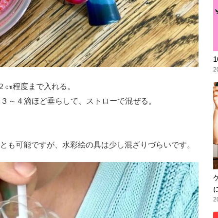
2
～２㎝程度まで入れる。
液に３～４滴ほど垂らして、ストローで混ぜる。
とも可能ですが、水彩絵の具は少し混ざりづらいです。
2