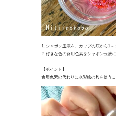
1. シャボン玉液を、カップの底から1
2. 好きな色の食用色素をシャボン玉
【ポイント】
食用色素の代わりに水彩絵の具を使うこ