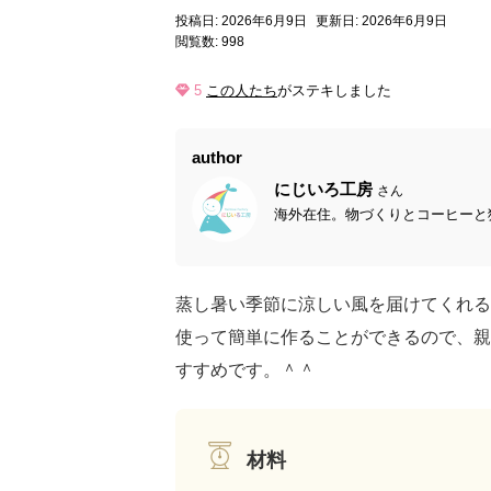
投稿日: 2026年6月9日
更新日: 2026年6月9日
閲覧数: 998
5
この人たち
がステキしました
author
にじいろ工房
さん
海外在住。物づくりとコーヒーと猫
蒸し暑い季節に涼しい風を届けてくれる
使って簡単に作ることができるので、親
すすめです。＾＾
材料