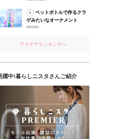
ペットボトルで作るクラ
ゲみたいなオーナメント
azuazu
アイデアランキングへ
活躍中!暮らしニスタさんご紹介