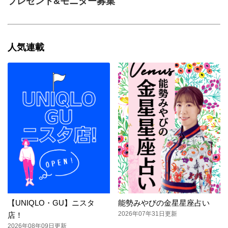
プレゼント&モニター募集
人気連載
【UNIQLO・GU】ニスタ
能勢みやびの金星星座占い
2026年07年31日更新
店！
2026年08年09日更新