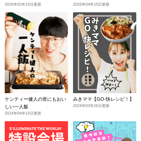
2026年02年10日更新
2025年04年15日更新
ケンティー健人の世にもおい
みきママ【GO-快レシピ！】
2024年03年26日更新
しい一人飯
2024年04年10日更新