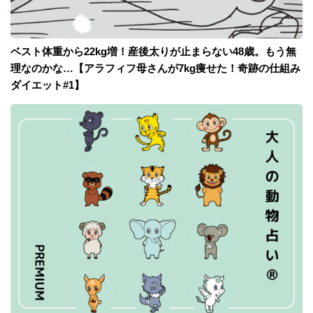
ベスト体重から22kg増！産後太りが止まらない48歳。もう無
理なのかな…【アラフィフ母さんが7kg痩せた！奇跡の仕組み
ダイエット#1】