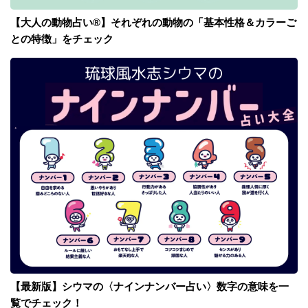
【大人の動物占い®】それぞれの動物の「基本性格＆カラーご
との特徴」をチェック
【最新版】シウマの〈ナインナンバー占い〉数字の意味を一
覧でチェック！