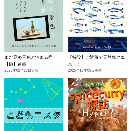
まだ見ぬ景色と泊まる宿｜
【特設】ご近所で天然魚クエ
【旅】連載
スト！
2026年02年13日更新
2025年12年08日更新