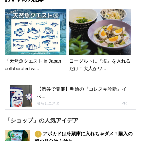
「天然魚クエスト in Japan
ヨーグルトに『塩』を入れる
collaborated wi...
だけ！大人がワ...
【渋谷で開催】明治の『コレスキ診断』イ
ベ...
暮らしニスタ
PR
「ショップ」の人気アイデア
アボカドは冷蔵庫に入れちゃダメ！購入の