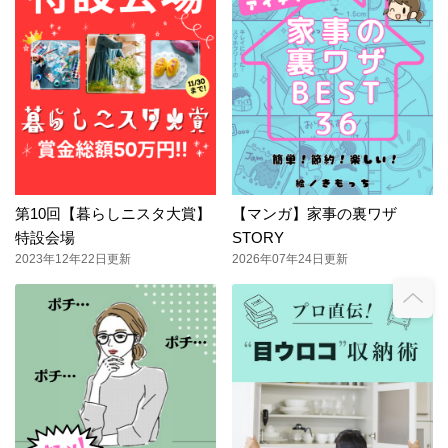
第10回【暮らしニスタ大賞】
【マンガ】家事の裏ワザ
特設会場
STORY
2023年12年22日更新
2026年07年24日更新