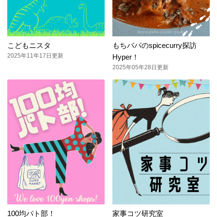
こどもニスタ
もちパパのspicecurry探訪
2025年11年17日更新
Hyper！
2025年05年28日更新
100均パト部！
家事コツ研究室