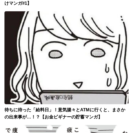
けマンガ#1】
待ちに待った「給料日」！意気揚々とATMに行くと、まさか
の出来事が…！？【お金ビギナーの貯蓄マンガ】