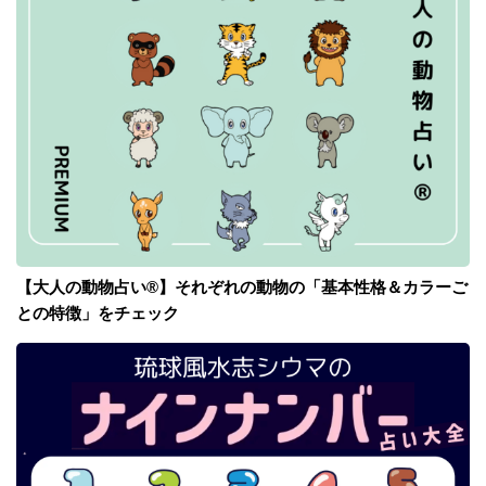
【大人の動物占い®】それぞれの動物の「基本性格＆カラーご
との特徴」をチェック