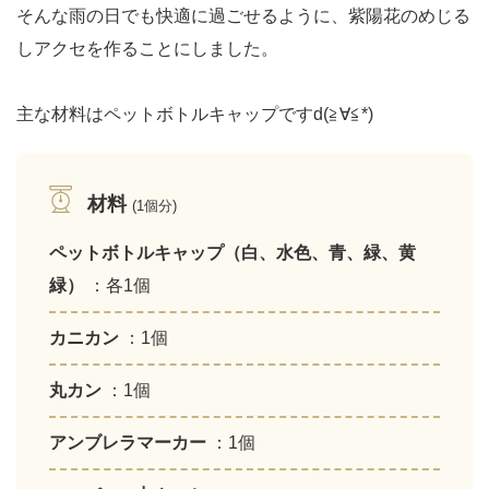
そんな雨の日でも快適に過ごせるように、紫陽花のめじる
しアクセを作ることにしました。
主な材料はペットボトルキャップですd(≧∀≦*)
材料
(1個分)
ペットボトルキャップ（白、水色、青、緑、黄
緑）
：各1個
カニカン
：1個
丸カン
：1個
アンブレラマーカー
：1個