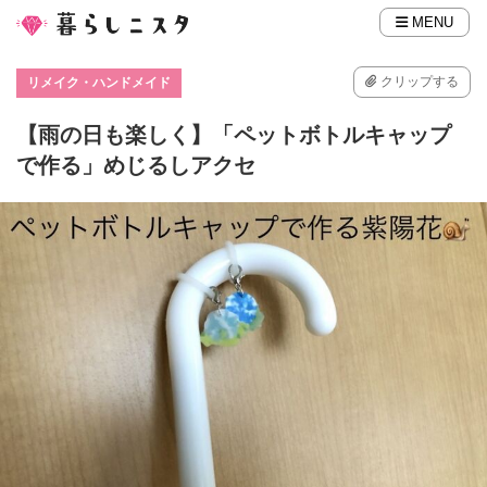
MENU
クリップする
リメイク・ハンドメイド
【雨の日も楽しく】「ペットボトルキャップ
で作る」めじるしアクセ