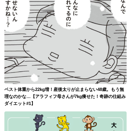
ベスト体重から22kg増！産後太りが止まらない48歳。もう無
理なのかな…【アラフィフ母さんが7kg痩せた！奇跡の仕組み
ダイエット#1】