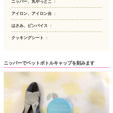
ニッパー、丸やっとこ
：
アイロン、アイロン台
：
はさみ、ピンバイス
：
クッキングシート
：
ニッパーでペットボトルキャップを刻みます