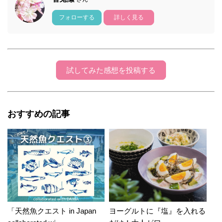
フォローする
詳しく見る
試してみた感想を投稿する
おすすめの記事
「天然魚クエスト in Japan
ヨーグルトに『塩』を入れる