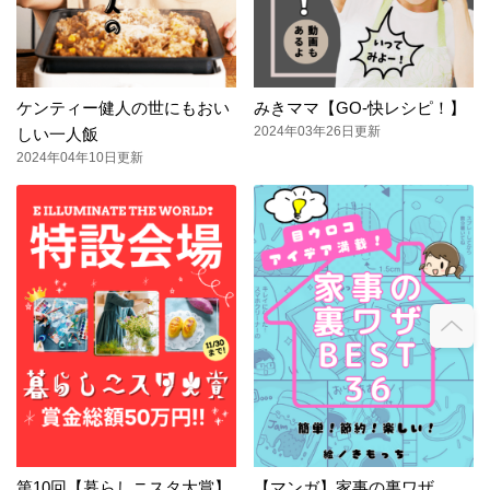
ケンティー健人の世にもおい
みきママ【GO-快レシピ！】
2024年03年26日更新
しい一人飯
2024年04年10日更新
第10回【暮らしニスタ大賞】
【マンガ】家事の裏ワザ