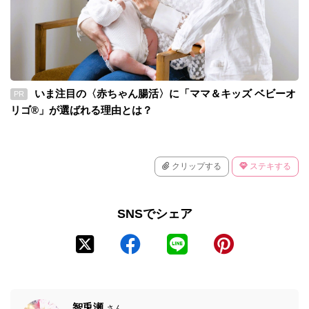
いま注目の〈赤ちゃん腸活〉に「ママ＆キッズ ベビーオ
PR
リゴ®」が選ばれる理由とは？
クリップする
ステキする
SNSでシェア
智兎瀬
さん