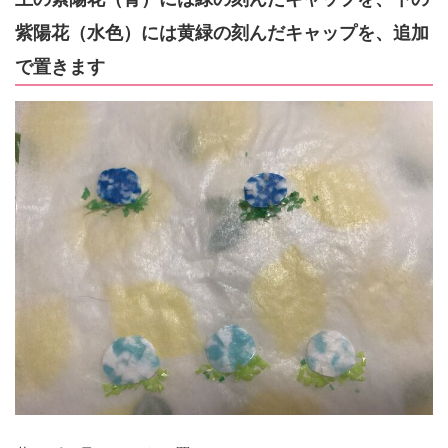
紫陽花（水色）には黄緑の刻んだキャップを、追加
で置きます