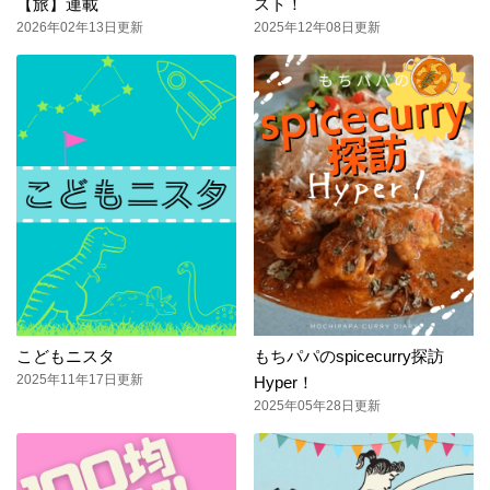
【旅】連載
スト！
2026年02年13日更新
2025年12年08日更新
こどもニスタ
もちパパのspicecurry探訪
2025年11年17日更新
Hyper！
2025年05年28日更新