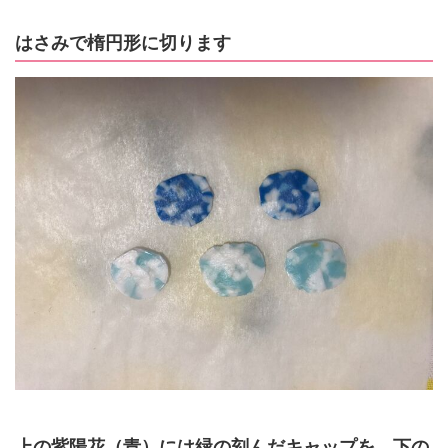
はさみで楕円形に切ります
上の紫陽花（青）には緑の刻んだキャップを、下の