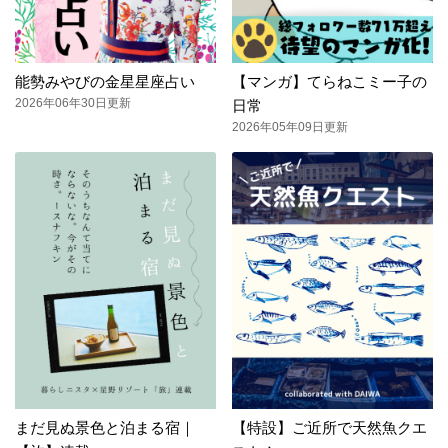
能勢みやびの金星星座占い
【マンガ】てらねこミー子の
2026年06年30日更新
日常
2026年05年09日更新
まだ見ぬ景色と泊まる宿｜
【特設】ご近所で天然魚クエ