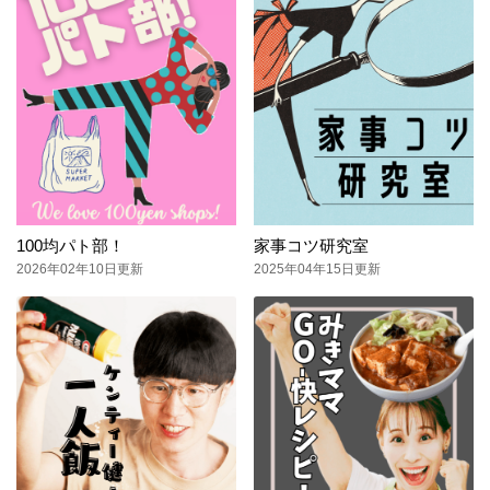
100均パト部！
家事コツ研究室
2026年02年10日更新
2025年04年15日更新