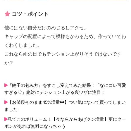
コツ・ポイント
他にはない自分だけのめじるしアクセ。
キャップの配置によって模様もかわるため、作っていてわ
くわくしました。
これなら雨の日でもテンション上がりそうではないです
か？
『餃子の包み方』をすこし変えてみた結果！「なにコレ可愛
すぎる♡」絶対にテンション上がる裏ワザに注目！
【お値段そのまま45%増量中】つい気になって買ってしまい
ました
見てこのボリューム！【今ならからあげクン増量】更にクー
ポンがあれば無料になっちゃう