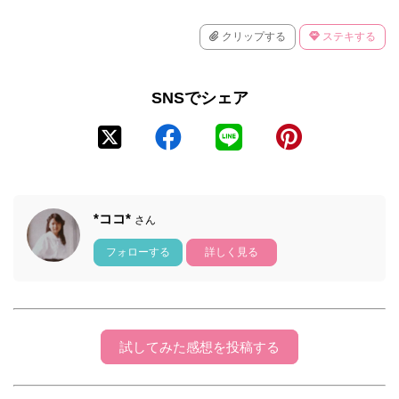
クリップする
ステキする
SNSでシェア
*ココ*
さん
フォローする
詳しく見る
試してみた感想を投稿する