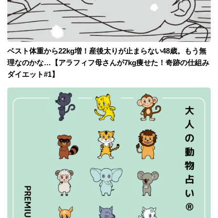
ベスト体重から22kg増！産後太りが止まらない48歳。もう無
理なのかな…【アラフィフ母さんが7kg痩せた！奇跡の仕組み
ダイエット#1】