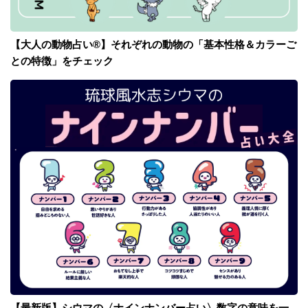
【大人の動物占い®】それぞれの動物の「基本性格＆カラーご
との特徴」をチェック
【最新版】シウマの〈ナインナンバー占い〉数字の意味を一