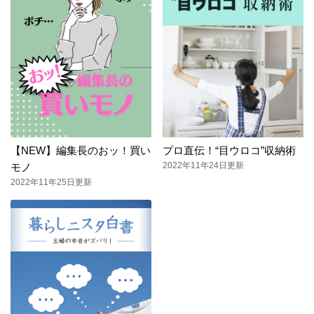
【NEW】編集長のおッ！買い
プロ直伝！“目ウロコ”収納術
2022年11年24日更新
モノ
2022年11年25日更新