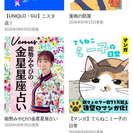
【UNIQLO・GU】ニスタ
漫画の部屋
2026年07年13日更新
店！
2026年08年03日更新
能勢みやびの金星星座占い
【マンガ】てらねこミー子の
2026年06年30日更新
日常
2026年05年09日更新