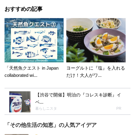
おすすめの記事
「天然魚クエスト in Japan
ヨーグルトに『塩』を入れる
collaborated wi...
だけ！大人がワ...
【渋谷で開催】明治の『コレスキ診断』イ
ベ...
暮らしニスタ
PR
「その他生活の知恵」の人気アイデア