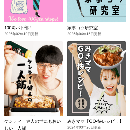
100均パト部！
家事コツ研究室
2026年02年10日更新
2025年04年15日更新
ケンティー健人の世にもおい
みきママ【GO-快レシピ！】
2024年03年26日更新
しい一人飯