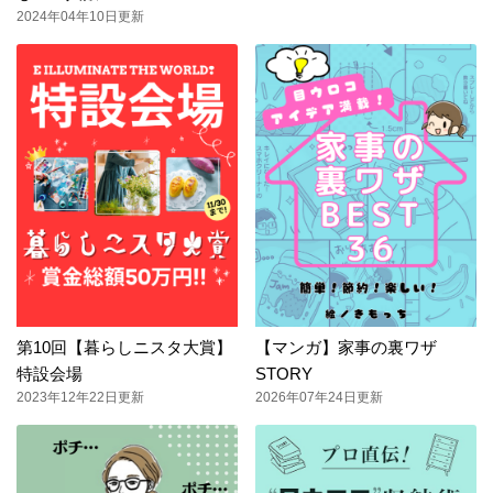
2024年04年10日更新
第10回【暮らしニスタ大賞】
【マンガ】家事の裏ワザ
特設会場
STORY
2023年12年22日更新
2026年07年24日更新