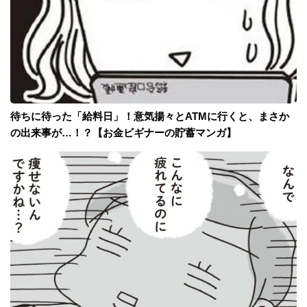
待ちに待った「給料日」！意気揚々とATMに行くと、まさか
の出来事が…！？【お金ビギナーの貯蓄マンガ】