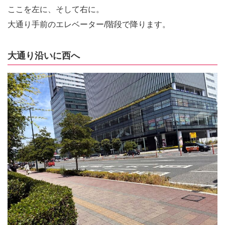
ここを左に、そして右に。
大通り手前のエレベーター/階段で降ります。
大通り沿いに西へ