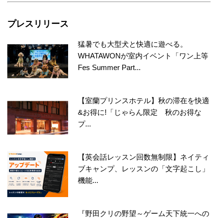
プレスリリース
猛暑でも大型犬と快適に遊べる。
WHATAWONが室内イベント「ワン上等
Fes Summer Part...
【室蘭プリンスホテル】秋の滞在を快適
&お得に!「じゃらん限定 秋のお得な
プ...
【英会話レッスン回数無制限】ネイティ
ブキャンプ、レッスンの「文字起こし」
機能...
『野田クリの野望～ゲーム天下統一への