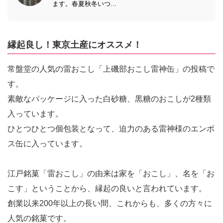
ます。春夏秋冬いつ...
縁起良し！東京土産にオススメ！
常盤堂の人気の雷おこし「上磯部おこし雷神缶」の投稿で
す。
素敵なパッケージに入った白砂糖、黒糖のおこしが2種類
入っています。
ひとつひとつ個包装となって、迫力のある雷神様のエンボ
ス缶に入っています。
江戸銘菓「雷おこし」の由来は家を「おこし」、名を「お
こす」ということから、縁起の良いと言われています。
創業以来200年以上の長い間、これからも、多くの方々に
人気の銘菓です。