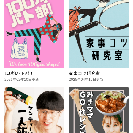
100均パト部！
家事コツ研究室
2026年02年10日更新
2025年04年15日更新