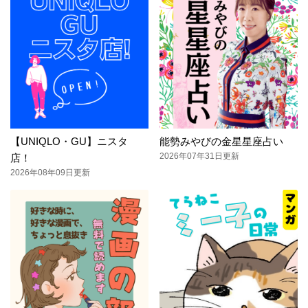
【UNIQLO・GU】ニスタ
能勢みやびの金星星座占い
2026年07年31日更新
店！
2026年08年09日更新