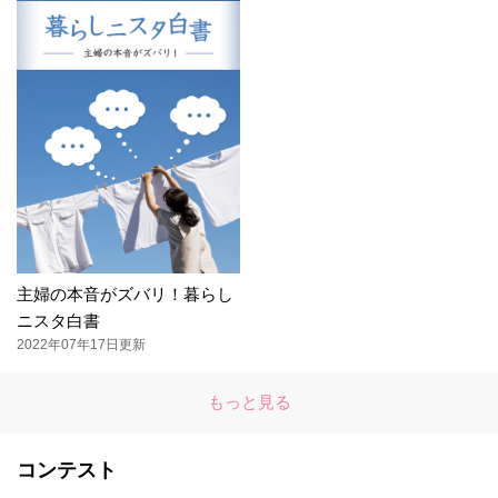
主婦の本音がズバリ！暮らし
ニスタ白書
2022年07年17日更新
もっと見る
コンテスト