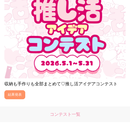
収納も手作りも全部まとめて♡推し活アイデアコンテスト
結果発表
コンテスト一覧