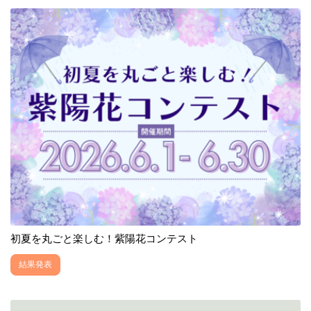
初夏を丸ごと楽しむ！紫陽花コンテスト
結果発表