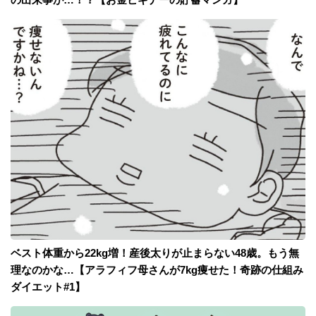
ベスト体重から22kg増！産後太りが止まらない48歳。もう無
理なのかな…【アラフィフ母さんが7kg痩せた！奇跡の仕組み
ダイエット#1】