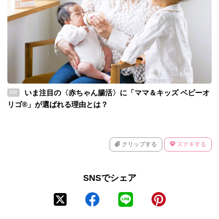
いま注目の〈赤ちゃん腸活〉に「ママ＆キッズ ベビーオ
PR
リゴ®」が選ばれる理由とは？
クリップする
ステキする
SNSでシェア