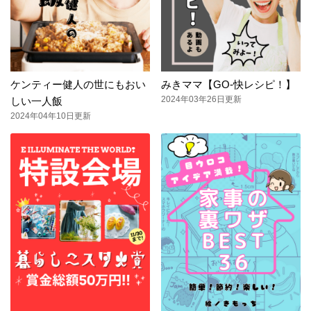
ケンティー健人の世にもおい
みきママ【GO-快レシピ！】
2024年03年26日更新
しい一人飯
2024年04年10日更新