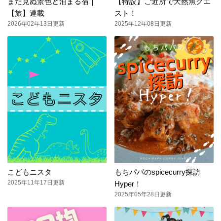
まだ見ぬ景色と泊まる宿｜
【特設】ご近所で天然魚クエ
【旅】連載
スト！
2026年02年13日更新
2025年12年08日更新
こどもニスタ
もちパパのspicecurry探訪
2025年11年17日更新
Hyper！
2025年05年28日更新