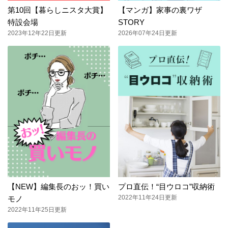
第10回【暮らしニスタ大賞】
【マンガ】家事の裏ワザ
特設会場
STORY
2023年12年22日更新
2026年07年24日更新
【NEW】編集長のおッ！買い
プロ直伝！“目ウロコ”収納術
2022年11年24日更新
モノ
2022年11年25日更新