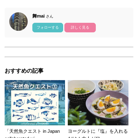
舞mai
さん
フォローする
詳しく見る
おすすめの記事
「天然魚クエスト in Japan
ヨーグルトに『塩』を入れる