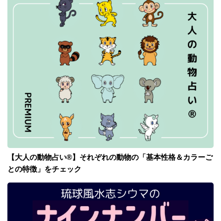
【大人の動物占い®】それぞれの動物の「基本性格＆カラーご
との特徴」をチェック