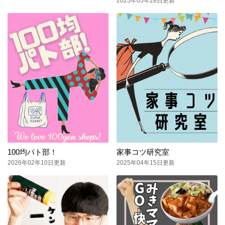
2025年05年28日更新
100均パト部！
家事コツ研究室
2026年02年10日更新
2025年04年15日更新