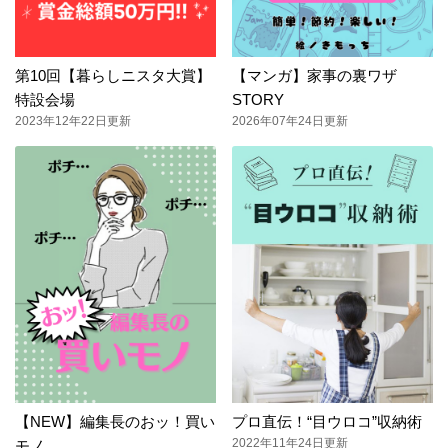
第10回【暮らしニスタ大賞】
【マンガ】家事の裏ワザ
特設会場
STORY
2023年12年22日更新
2026年07年24日更新
【NEW】編集長のおッ！買い
プロ直伝！“目ウロコ”収納術
2022年11年24日更新
モノ