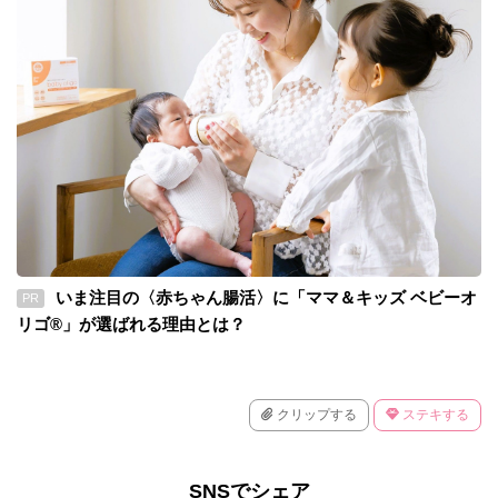
いま注目の〈赤ちゃん腸活〉に「ママ＆キッズ ベビーオ
PR
リゴ®」が選ばれる理由とは？
クリップする
ステキする
SNSでシェア