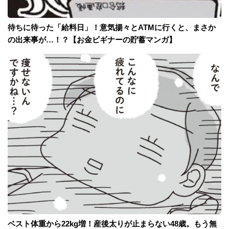
待ちに待った「給料日」！意気揚々とATMに行くと、まさか
の出来事が…！？【お金ビギナーの貯蓄マンガ】
ベスト体重から22kg増！産後太りが止まらない48歳。もう無