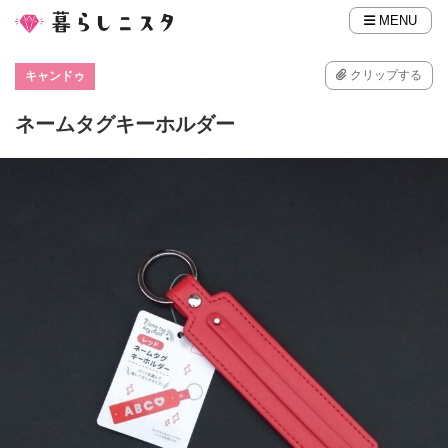
MENU
クリップする
キャンドゥ
ネームタグキーホルダー