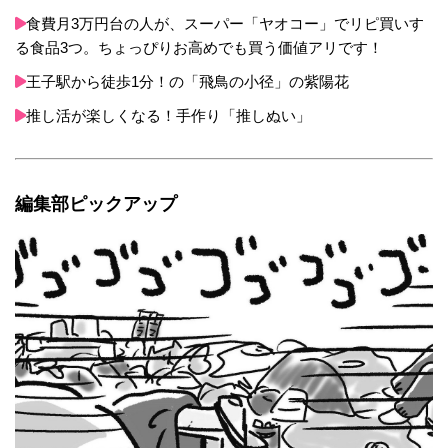
食費月3万円台の人が、スーパー「ヤオコー」でリピ買いす
る食品3つ。ちょっぴりお高めでも買う価値アリです！
王子駅から徒歩1分！の「飛鳥の小径」の紫陽花
推し活が楽しくなる！手作り「推しぬい」
編集部ピックアップ