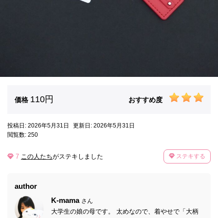
110円
価格
おすすめ度
投稿日: 2026年5月31日
更新日: 2026年5月31日
閲覧数: 250
7
この人たち
がステキしました
ステキする
author
K-mama
さん
大学生の娘の母です。 太めなので、着やせで「大柄