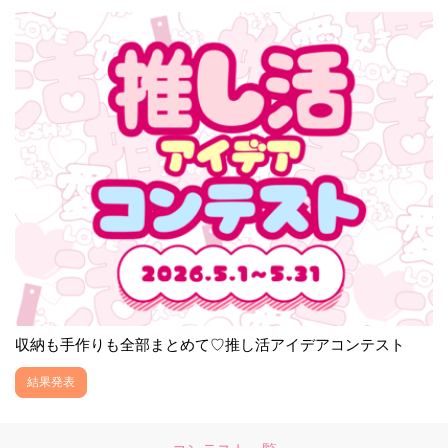
収納も手作りも全部まとめて♡推し活アイデアコンテスト
結果発表