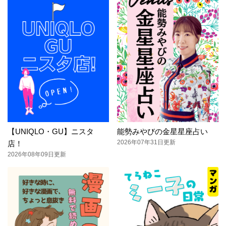
【UNIQLO・GU】ニスタ
能勢みやびの金星星座占い
2026年07年31日更新
店！
2026年08年09日更新