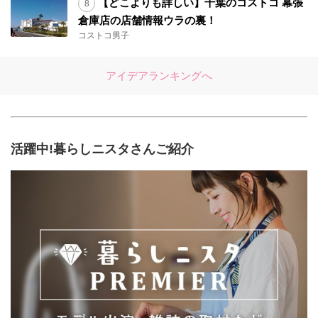
【どこよりも詳しい】千葉のコストコ 幕張
倉庫店の店舗情報ウラの裏！
コストコ男子
アイデアランキングへ
活躍中!暮らしニスタさんご紹介