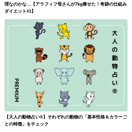
理なのかな…【アラフィフ母さんが7kg痩せた！奇跡の仕組み
ダイエット#1】
【大人の動物占い®】それぞれの動物の「基本性格＆カラーご
との特徴」をチェック