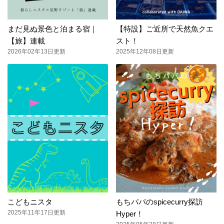
まだ見ぬ景色と泊まる宿｜
【特設】ご近所で天然魚クエ
【旅】連載
スト！
2026年02年13日更新
2025年12年08日更新
こどもニスタ
もちパパのspicecurry探訪
2025年11年17日更新
Hyper！