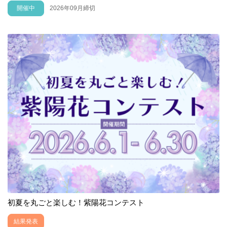
開催中
2026年09月締切
初夏を丸ごと楽しむ！紫陽花コンテスト
結果発表