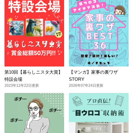
第10回【暮らしニスタ大賞】
【マンガ】家事の裏ワザ
特設会場
STORY
2023年12年22日更新
2026年07年24日更新