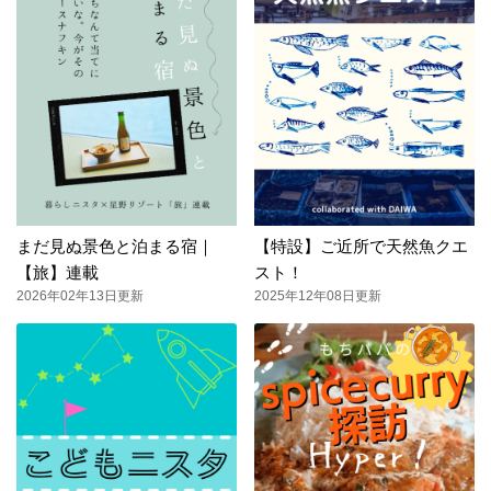
まだ見ぬ景色と泊まる宿｜
【特設】ご近所で天然魚クエ
【旅】連載
スト！
2026年02年13日更新
2025年12年08日更新