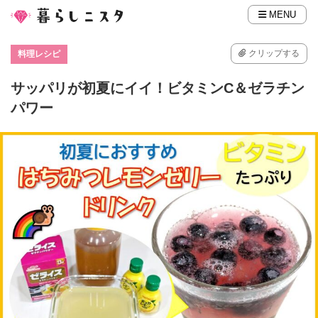
MENU
クリップする
料理レシピ
サッパリが初夏にイイ！ビタミンC＆ゼラチン
パワー