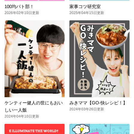
100均パト部！
家事コツ研究室
2026年02年10日更新
2025年04年15日更新
ケンティー健人の世にもおい
みきママ【GO-快レシピ！】
2024年03年26日更新
しい一人飯
2024年04年10日更新