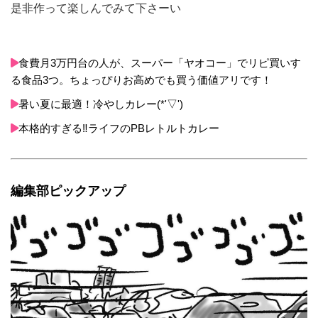
是非作って楽しんでみて下さーい
食費月3万円台の人が、スーパー「ヤオコー」でリピ買いす
る食品3つ。ちょっぴりお高めでも買う価値アリです！
暑い夏に最適！冷やしカレー(*'▽')
本格的すぎる‼ライフのPBレトルトカレー
編集部ピックアップ