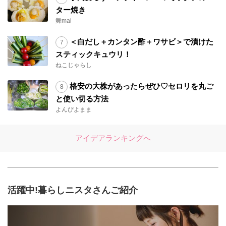
ター焼き
舞mai
＜白だし＋カンタン酢＋ワサビ＞で漬けた
スティックキュウリ！
ねこじゃらし
格安の大株があったらぜひ♡セロリを丸ご
と使い切る方法
よんぴよまま
アイデアランキングへ
活躍中!暮らしニスタさんご紹介