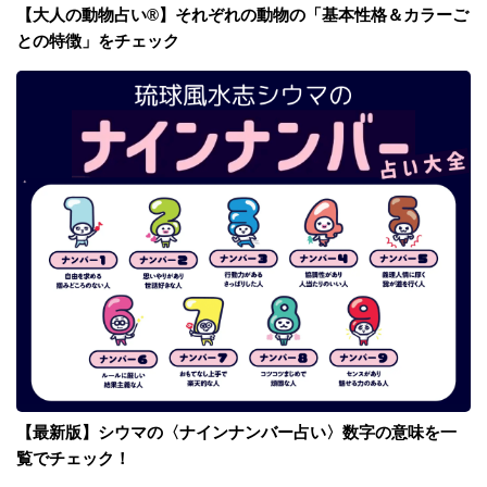
【大人の動物占い®】それぞれの動物の「基本性格＆カラーご
との特徴」をチェック
【最新版】シウマの〈ナインナンバー占い〉数字の意味を一
覧でチェック！