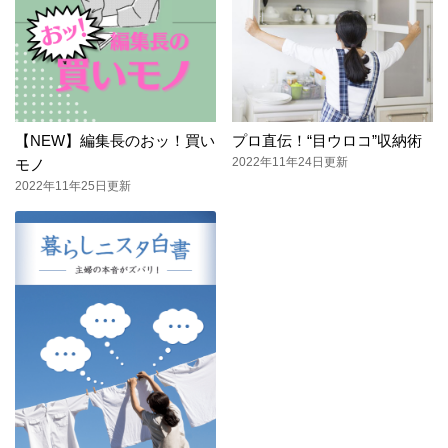
【NEW】編集長のおッ！買い
プロ直伝！“目ウロコ”収納術
2022年11年24日更新
モノ
2022年11年25日更新