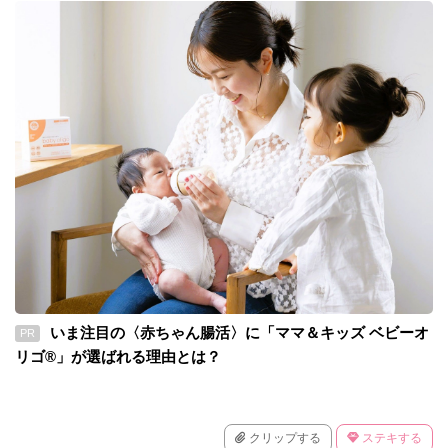
いま注目の〈赤ちゃん腸活〉に「ママ＆キッズ ベビーオ
PR
リゴ®」が選ばれる理由とは？
クリップする
ステキする