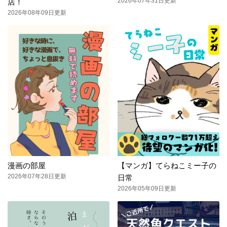
2026年07年31日更新
店！
2026年08年09日更新
漫画の部屋
【マンガ】てらねこミー子の
2026年07年28日更新
日常
2026年05年09日更新