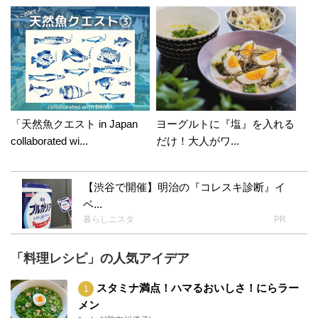
「天然魚クエスト in Japan
ヨーグルトに『塩』を入れる
collaborated wi...
だけ！大人がワ...
【渋谷で開催】明治の『コレスキ診断』イ
ベ...
暮らしニスタ
PR
「料理レシピ」の人気アイデア
スタミナ満点！ハマるおいしさ！にらラー
メン