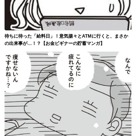
待ちに待った「給料日」！意気揚々とATMに行くと、まさか
の出来事が…！？【お金ビギナーの貯蓄マンガ】