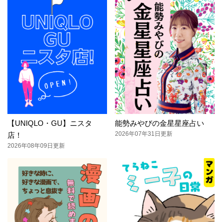
【UNIQLO・GU】ニスタ
能勢みやびの金星星座占い
2026年07年31日更新
店！
2026年08年09日更新