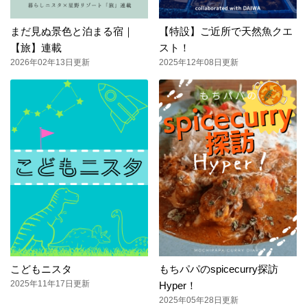
まだ見ぬ景色と泊まる宿｜
【特設】ご近所で天然魚クエ
【旅】連載
スト！
2026年02年13日更新
2025年12年08日更新
こどもニスタ
もちパパのspicecurry探訪
2025年11年17日更新
Hyper！
2025年05年28日更新