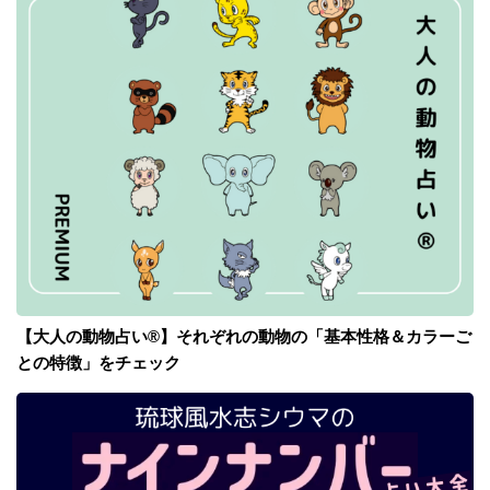
【大人の動物占い®】それぞれの動物の「基本性格＆カラーご
との特徴」をチェック