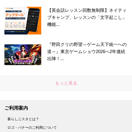
【英会話レッスン回数無制限】ネイティ
ブキャンプ、レッスンの「文字起こし」
機能...
『野田クリの野望～ゲーム天下統一への
道～』東京ゲームショウ2026へ2年連続
出陣！...
もっと見る
ご利用案内
暮らしニスタとは？
ロゴ・バナーのご利用について