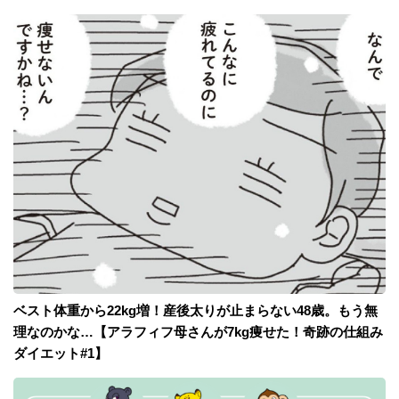
ベスト体重から22kg増！産後太りが止まらない48歳。もう無
理なのかな…【アラフィフ母さんが7kg痩せた！奇跡の仕組み
ダイエット#1】