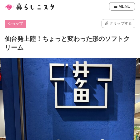
MENU
クリップする
ショップ
仙台発上陸！ちょっと変わった形のソフトク
リーム