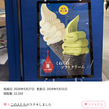
投稿日: 2026年5月27日
更新日: 2026年5月31日
閲覧数: 22,333
4
この人たち
がステキしました
ステキする