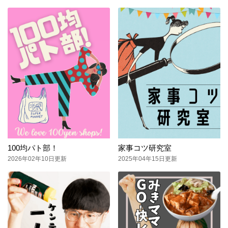
100均パト部！
家事コツ研究室
2026年02年10日更新
2025年04年15日更新