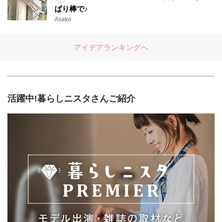
ぱり棒で♪
Asako
アイデアランキングへ
活躍中!暮らしニスタさんご紹介