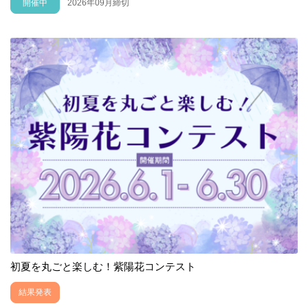
開催中
2026年09月締切
初夏を丸ごと楽しむ！紫陽花コンテスト
結果発表