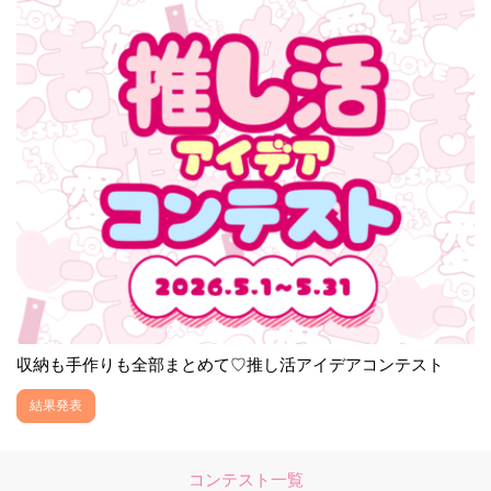
収納も手作りも全部まとめて♡推し活アイデアコンテスト
結果発表
コンテスト一覧