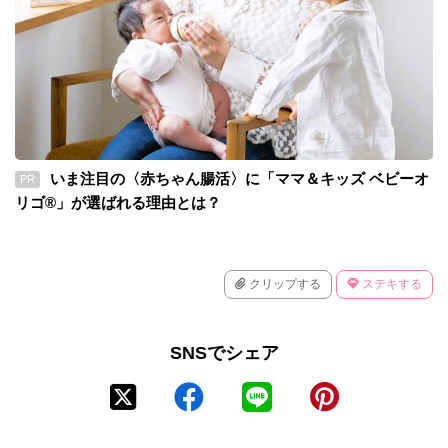
いま注目の〈赤ちゃん腸活〉に「ママ＆キッズ ベビーオ
PR
リゴ®」が選ばれる理由とは？
クリップする
ステキする
SNSでシェア