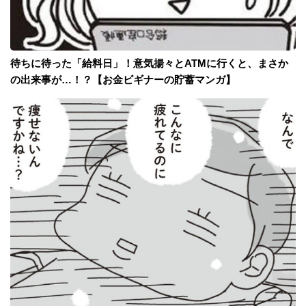
待ちに待った「給料日」！意気揚々とATMに行くと、まさか
の出来事が…！？【お金ビギナーの貯蓄マンガ】