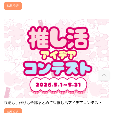
結果発表
収納も手作りも全部まとめて♡推し活アイデアコンテスト
結果発表