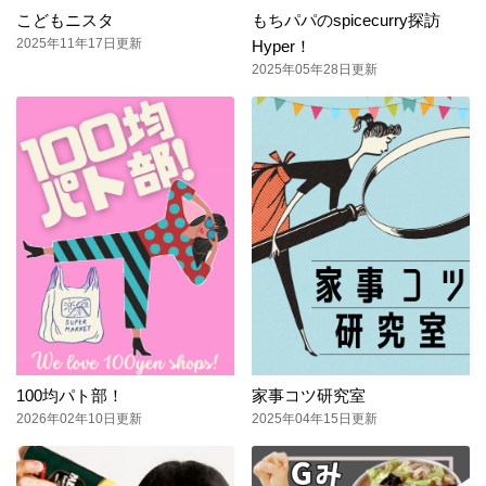
こどもニスタ
もちパパのspicecurry探訪
2025年11年17日更新
Hyper！
2025年05年28日更新
100均パト部！
家事コツ研究室
2026年02年10日更新
2025年04年15日更新