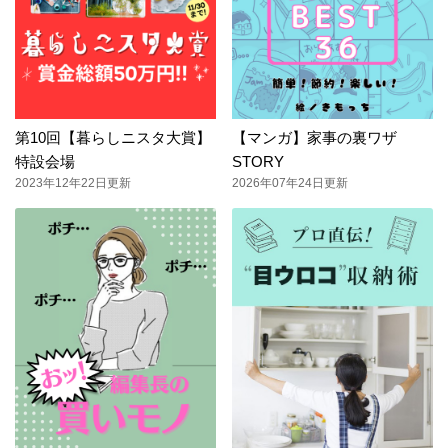
第10回【暮らしニスタ大賞】
【マンガ】家事の裏ワザ
特設会場
STORY
2023年12年22日更新
2026年07年24日更新