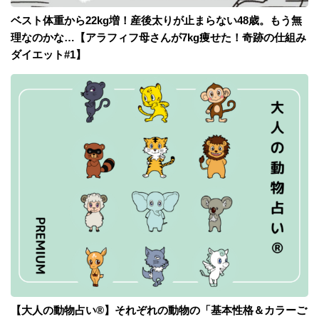
ベスト体重から22kg増！産後太りが止まらない48歳。もう無
理なのかな…【アラフィフ母さんが7kg痩せた！奇跡の仕組み
ダイエット#1】
【大人の動物占い®】それぞれの動物の「基本性格＆カラーご