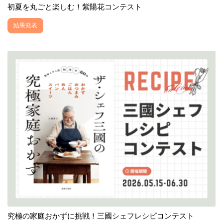
初夏を丸ごと楽しむ！紫陽花コンテスト
結果発表
究極の家庭おかずに挑戦！三國シェフレシピコンテスト