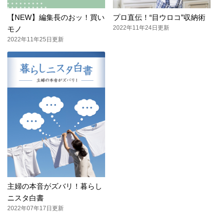
【NEW】編集長のおッ！買い
プロ直伝！“目ウロコ”収納術
2022年11年24日更新
モノ
2022年11年25日更新
主婦の本音がズバリ！暮らし
ニスタ白書
2022年07年17日更新