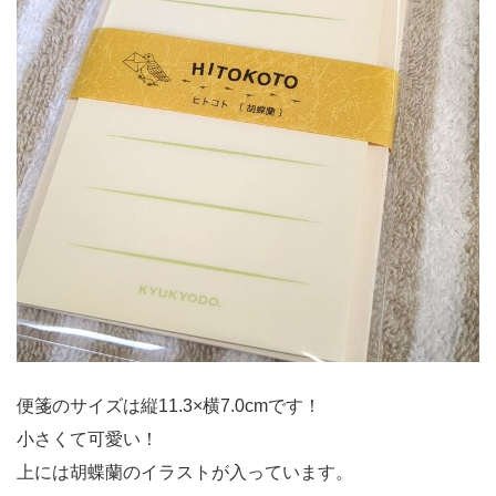
便箋のサイズは縦11.3×横7.0cmです！
小さくて可愛い！
上には胡蝶蘭のイラストが入っています。