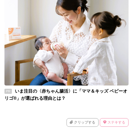
いま注目の〈赤ちゃん腸活〉に「ママ＆キッズ ベビーオ
PR
リゴ®」が選ばれる理由とは？
クリップする
ステキする