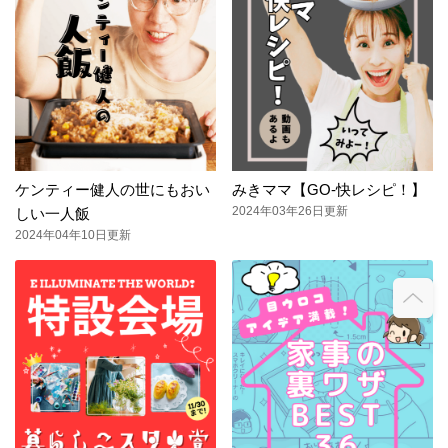
ケンティー健人の世にもおい
みきママ【GO-快レシピ！】
2024年03年26日更新
しい一人飯
2024年04年10日更新