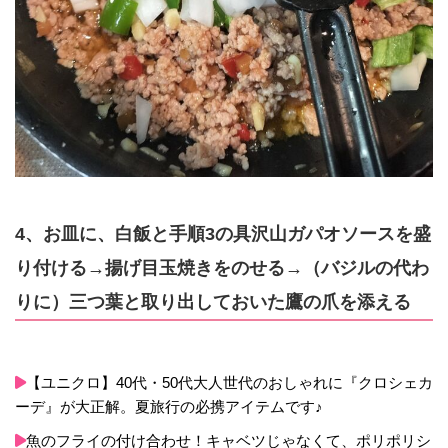
4、お皿に、白飯と手順3の具沢山ガパオソースを盛
り付ける→揚げ目玉焼きをのせる→（バジルの代わ
りに）三つ葉と取り出しておいた鷹の爪を添える
【ユニクロ】40代・50代大人世代のおしゃれに『クロシェカ
ーデ』が大正解。夏旅行の必携アイテムです♪
魚のフライの付け合わせ！キャベツじゃなくて、ポリポリシ