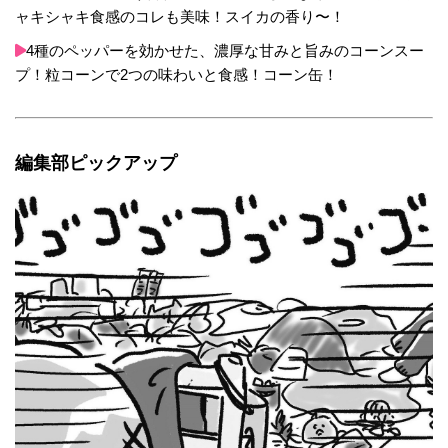
ャキシャキ食感のコレも美味！スイカの香り〜！
4種のペッパーを効かせた、濃厚な甘みと旨みのコーンスー
プ！粒コーンで2つの味わいと食感！コーン缶！
編集部ピックアップ