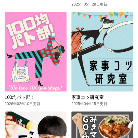
2025年05年28日更新
100均パト部！
家事コツ研究室
2026年02年10日更新
2025年04年15日更新