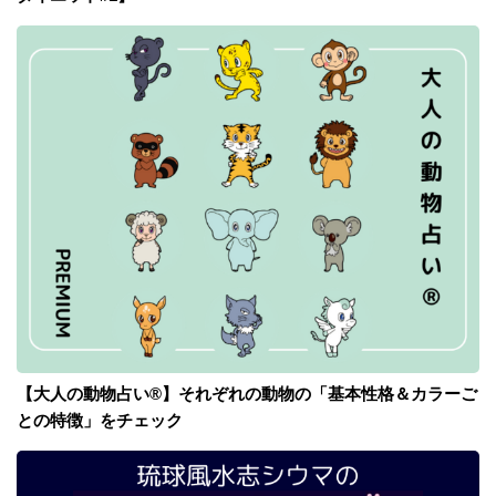
【大人の動物占い®】それぞれの動物の「基本性格＆カラーご
との特徴」をチェック