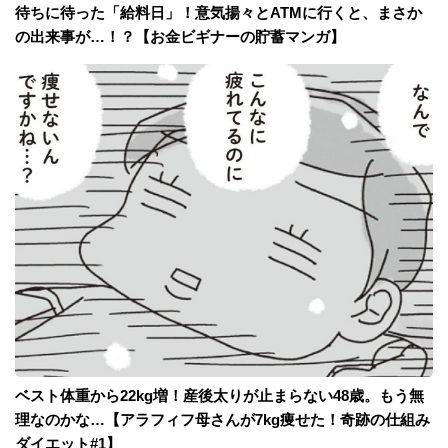
待ちに待った「給料日」！意気揚々とATMに行くと、まさか
の出来事が…！？【お金ビギナーの貯蓄マンガ】
ベスト体重から22kg増！産後太りが止まらない48歳。もう無
理なのかな…【アラフィフ母さんが7kg痩せた！奇跡の仕組み
ダイエット#1】