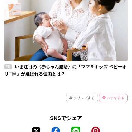
いま注目の〈赤ちゃん腸活〉に「ママ＆キッズ ベビーオ
PR
リゴ®」が選ばれる理由とは？
クリップする
ステキする
SNSでシェア