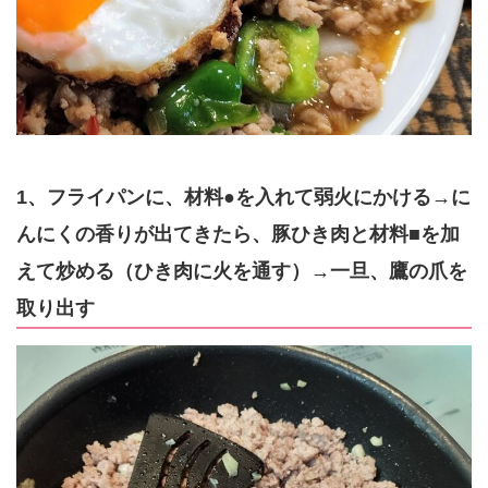
1、フライパンに、材料●を入れて弱火にかける→に
んにくの香りが出てきたら、豚ひき肉と材料■を加
えて炒める（ひき肉に火を通す）→一旦、鷹の爪を
取り出す