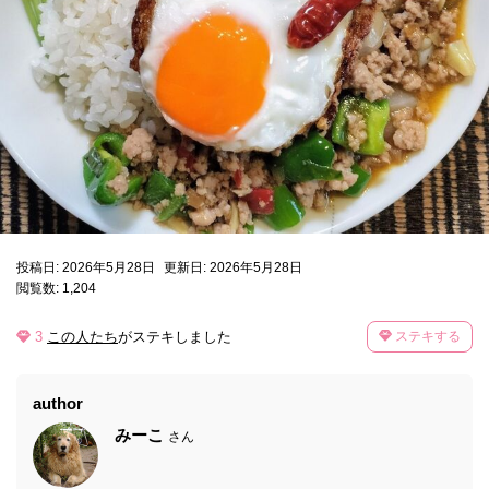
投稿日: 2026年5月28日
更新日: 2026年5月28日
閲覧数: 1,204
3
この人たち
がステキしました
ステキする
author
みーこ
さん