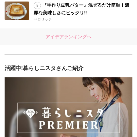
『手作り豆乳バター』混ぜるだけ簡単！濃
厚な美味しさにビックリ‼︎
ベロリッチ
アイデアランキングへ
活躍中!暮らしニスタさんご紹介