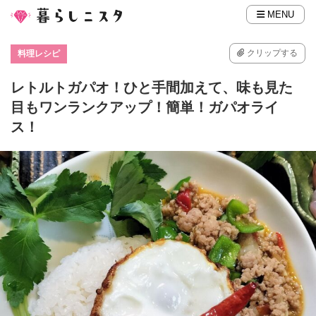
MENU
クリップする
料理レシピ
レトルトガパオ！ひと手間加えて、味も見た
目もワンランクアップ！簡単！ガパオライ
ス！