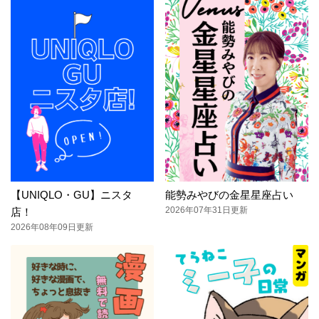
【UNIQLO・GU】ニスタ
能勢みやびの金星星座占い
2026年07年31日更新
店！
2026年08年09日更新