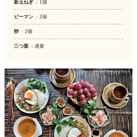
新玉ねぎ
：1個
ピーマン
：2個
卵
：2個
三つ葉
：適量