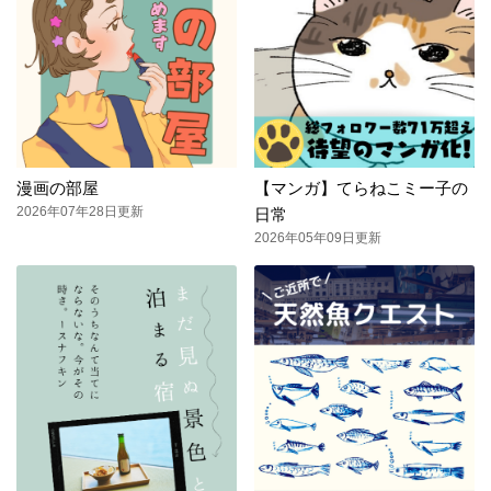
漫画の部屋
【マンガ】てらねこミー子の
2026年07年28日更新
日常
2026年05年09日更新