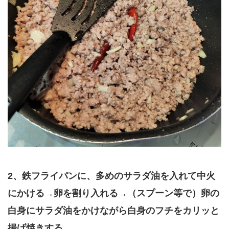
2、鉄フライパンに、多めのサラダ油を入れて中火
にかける→卵を割り入れる→（スプーン等で）卵の
白身にサラダ油をかけながら白身のフチをカリッと
揚げ焼きする