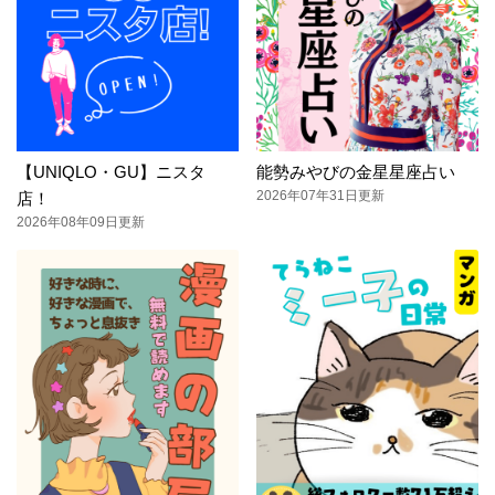
【UNIQLO・GU】ニスタ
能勢みやびの金星星座占い
2026年07年31日更新
店！
2026年08年09日更新