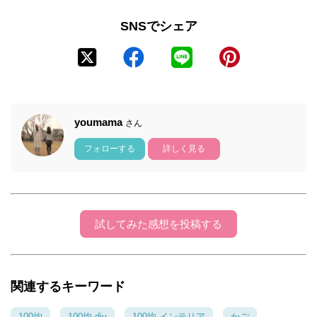
SNSでシェア
youmama
さん
フォローする
詳しく見る
試してみた感想を投稿する
関連するキーワード
100均
100均 diy
100均 インテリア
かご