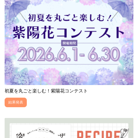
初夏を丸ごと楽しむ！紫陽花コンテスト
結果発表