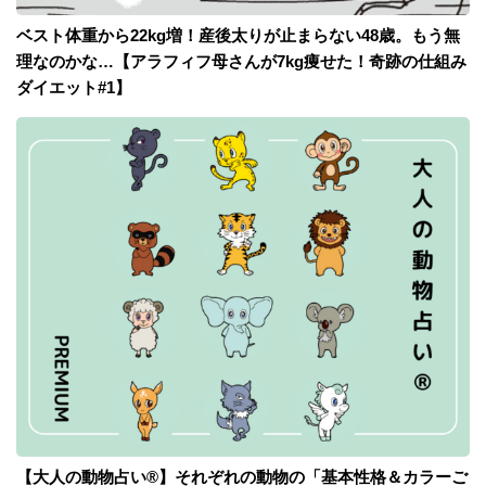
ベスト体重から22kg増！産後太りが止まらない48歳。もう無
理なのかな…【アラフィフ母さんが7kg痩せた！奇跡の仕組み
ダイエット#1】
【大人の動物占い®】それぞれの動物の「基本性格＆カラーご