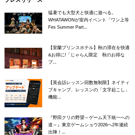
猛暑でも大型犬と快適に遊べる。
WHATAWONが室内イベント「ワン上等
Fes Summer Part...
【室蘭プリンスホテル】秋の滞在を快適
&お得に!「じゃらん限定 秋のお得な
プ...
【英会話レッスン回数無制限】ネイティ
ブキャンプ、レッスンの「文字起こし」
機能...
『野田クリの野望～ゲーム天下統一への
道～』東京ゲームショウ2026へ2年連続
出陣！...