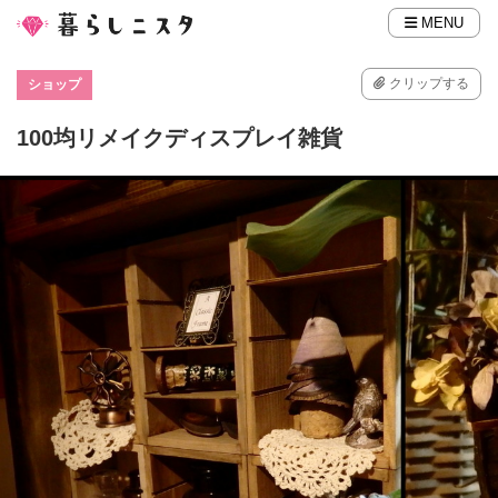
MENU
クリップする
ショップ
100均リメイクディスプレイ雑貨