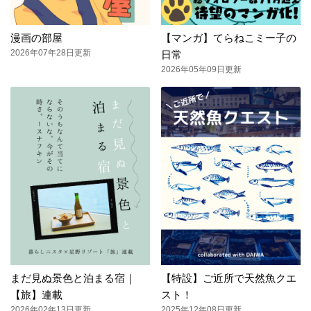
漫画の部屋
【マンガ】てらねこミー子の
2026年07年28日更新
日常
2026年05年09日更新
まだ見ぬ景色と泊まる宿｜
【特設】ご近所で天然魚クエ
【旅】連載
スト！
2026年02年13日更新
2025年12年08日更新