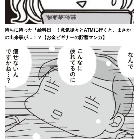
待ちに待った「給料日」！意気揚々とATMに行くと、まさか
の出来事が…！？【お金ビギナーの貯蓄マンガ】