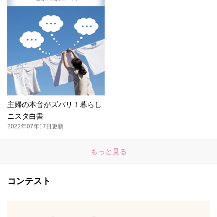
主婦の本音がズバリ！暮らし
ニスタ白書
2022年07年17日更新
もっと見る
コンテスト