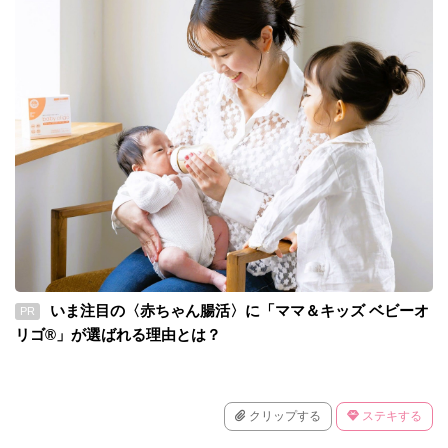
いま注目の〈赤ちゃん腸活〉に「ママ＆キッズ ベビーオ
PR
リゴ®」が選ばれる理由とは？
クリップする
ステキする