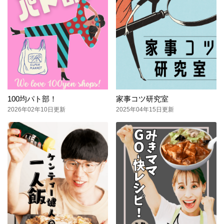
100均パト部！
家事コツ研究室
2026年02年10日更新
2025年04年15日更新