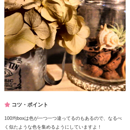
コツ・ポイント
100均boxは色が一つ一つ違ってるのもあるので、なるべ
く似たような色を集めるようにしていますよ！