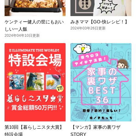
ケンティー健人の世にもおい
みきママ【GO-快レシピ！】
2024年03年26日更新
しい一人飯
2024年04年10日更新
第10回【暮らしニスタ大賞】
【マンガ】家事の裏ワザ
特設会場
STORY