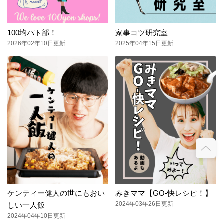
100均パト部！
家事コツ研究室
2026年02年10日更新
2025年04年15日更新
ケンティー健人の世にもおい
みきママ【GO-快レシピ！】
2024年03年26日更新
しい一人飯
2024年04年10日更新