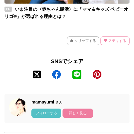
いま注目の〈赤ちゃん腸活〉に「ママ＆キッズ ベビーオ
PR
リゴ®」が選ばれる理由とは？
クリップする
ステキする
SNSでシェア
mamayumi
さん
フォローする
詳しく見る