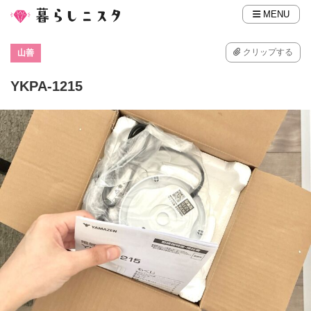
MENU
クリップする
山善
YKPA-1215