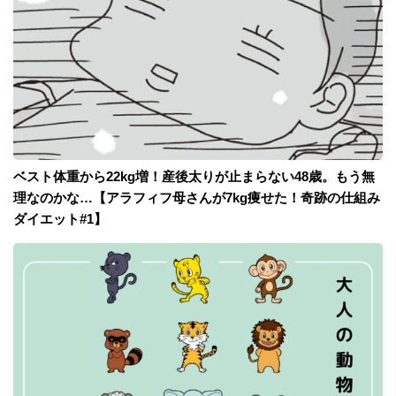
ベスト体重から22kg増！産後太りが止まらない48歳。もう無
理なのかな…【アラフィフ母さんが7kg痩せた！奇跡の仕組み
ダイエット#1】