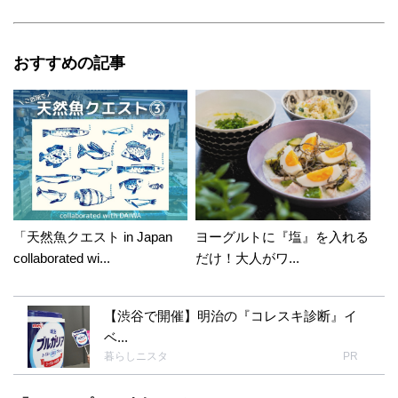
おすすめの記事
「天然魚クエスト in Japan
ヨーグルトに『塩』を入れる
collaborated wi...
だけ！大人がワ...
【渋谷で開催】明治の『コレスキ診断』イ
ベ...
暮らしニスタ
PR