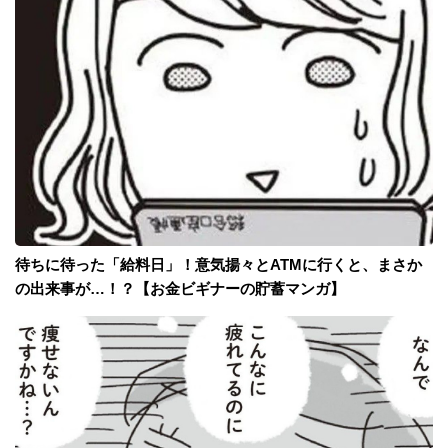
待ちに待った「給料日」！意気揚々とATMに行くと、まさか
の出来事が…！？【お金ビギナーの貯蓄マンガ】