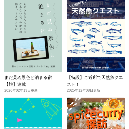
まだ見ぬ景色と泊まる宿｜
【特設】ご近所で天然魚クエ
【旅】連載
スト！
2026年02年13日更新
2025年12年08日更新