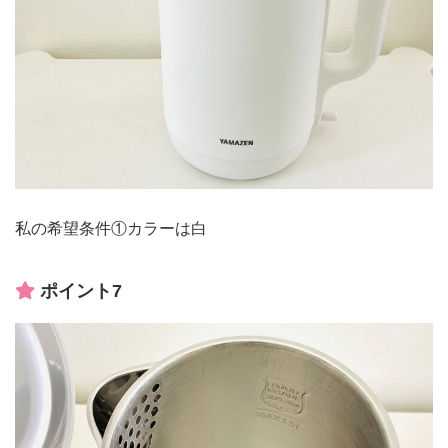
私の希望条件①カラーは白
ポイント7