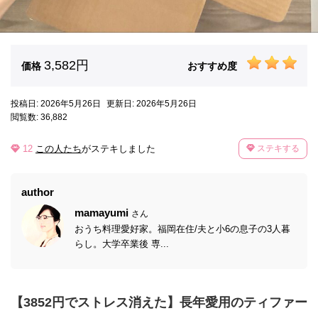
3,582円
価格
おすすめ度
投稿日: 2026年5月26日
更新日: 2026年5月26日
閲覧数: 36,882
12
この人たち
がステキしました
ステキする
author
mamayumi
さん
おうち料理愛好家。福岡在住/夫と小6の息子の3人暮
らし。大学卒業後 専...
【3852円でストレス消えた】長年愛用のティファー