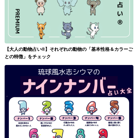
【大人の動物占い®】それぞれの動物の「基本性格＆カラーご
との特徴」をチェック