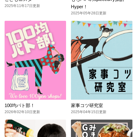
2025年11年17日更新
Hyper！
2025年05年28日更新
100均パト部！
家事コツ研究室
2026年02年10日更新
2025年04年15日更新