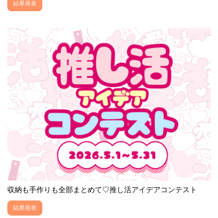
結果発表
収納も手作りも全部まとめて♡推し活アイデアコンテスト
結果発表