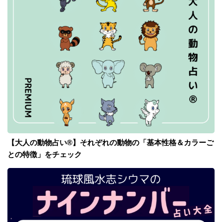
【大人の動物占い®】それぞれの動物の「基本性格＆カラーご
との特徴」をチェック