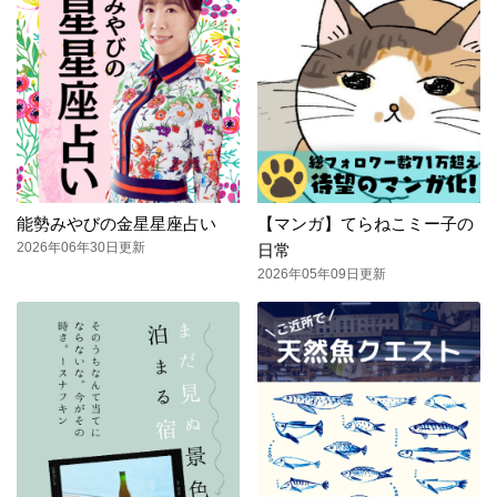
能勢みやびの金星星座占い
【マンガ】てらねこミー子の
2026年06年30日更新
日常
2026年05年09日更新