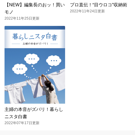
【NEW】編集長のおッ！買い
プロ直伝！“目ウロコ”収納術
2022年11年24日更新
モノ
2022年11年25日更新
主婦の本音がズバリ！暮らし
ニスタ白書
2022年07年17日更新