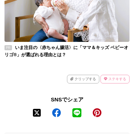
いま注目の〈赤ちゃん腸活〉に「ママ＆キッズ ベビーオ
PR
リゴ®」が選ばれる理由とは？
クリップする
ステキする
SNSでシェア