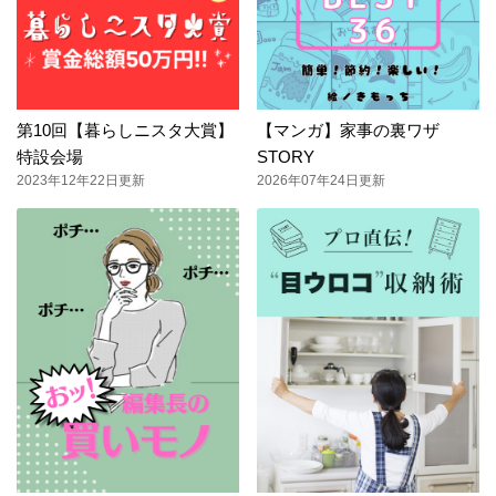
第10回【暮らしニスタ大賞】
【マンガ】家事の裏ワザ
特設会場
STORY
2023年12年22日更新
2026年07年24日更新