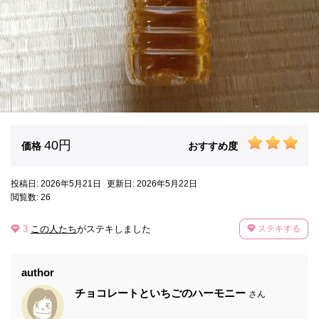
40円
価格
おすすめ度
投稿日: 2026年5月21日
更新日: 2026年5月22日
閲覧数: 26
3
この人たち
がステキしました
ステキする
author
チョコレートといちごのハーモニー
さん