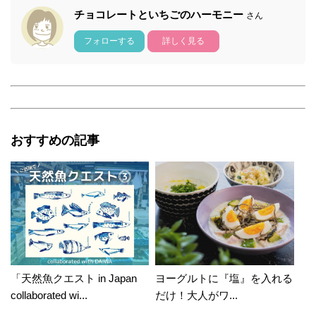
チョコレートといちごのハーモニー
さん
フォローする
詳しく見る
おすすめの記事
「天然魚クエスト in Japan
ヨーグルトに『塩』を入れる
collaborated wi...
だけ！大人がワ...