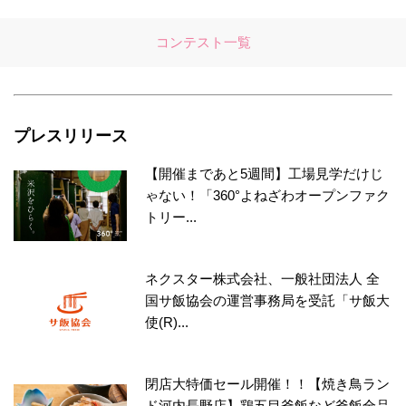
コンテスト一覧
プレスリリース
【開催まであと5週間】工場見学だけじ
ゃない！「360°よねざわオープンファク
トリー...
ネクスター株式会社、一般社団法人 全
国サ飯協会の運営事務局を受託「サ飯大
使(R)...
閉店大特価セール開催！！【焼き鳥ラン
ド河内長野店】鶏五目釜飯など釜飯全品