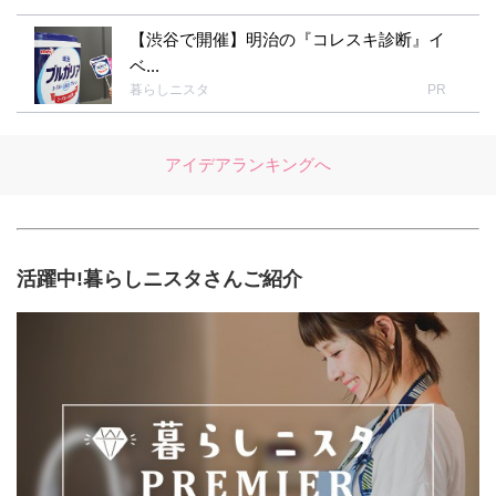
【渋谷で開催】明治の『コレスキ診断』イ
ベ...
暮らしニスタ
PR
アイデアランキングへ
活躍中!暮らしニスタさんご紹介