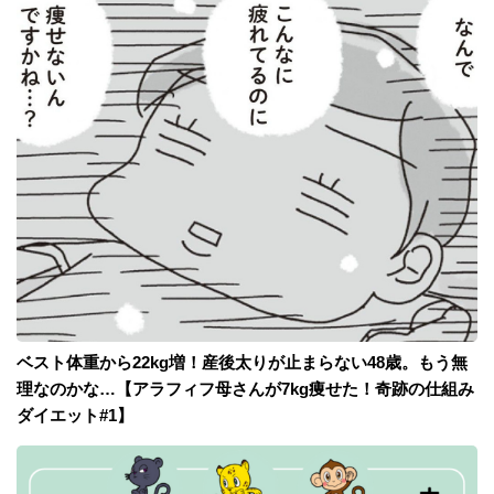
ベスト体重から22kg増！産後太りが止まらない48歳。もう無
理なのかな…【アラフィフ母さんが7kg痩せた！奇跡の仕組み
ダイエット#1】